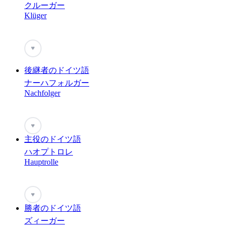
クルーガー
Klüger
♥
後継者のドイツ語
ナーハフォルガー
Nachfolger
♥
主役のドイツ語
ハオプトロレ
Hauptrolle
♥
勝者のドイツ語
ズィーガー