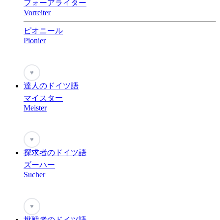
フォーアライター
Vorreiter
ピオニール
Pionier
♥
達人のドイツ語
マイスター
Meister
♥
探求者のドイツ語
ズーハー
Sucher
♥
挑戦者のドイツ語