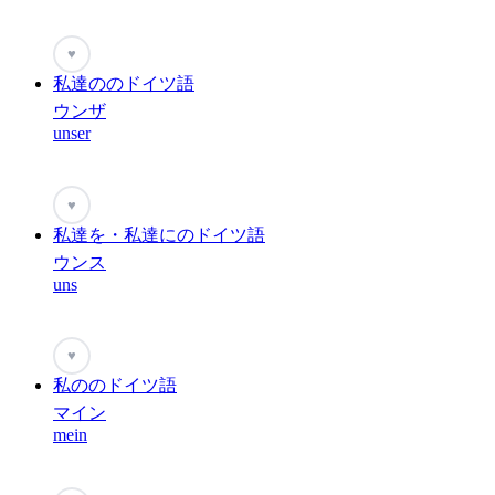
♥
私達ののドイツ語
ウンザ
unser
♥
私達を・私達にのドイツ語
ウンス
uns
♥
私ののドイツ語
マイン
mein