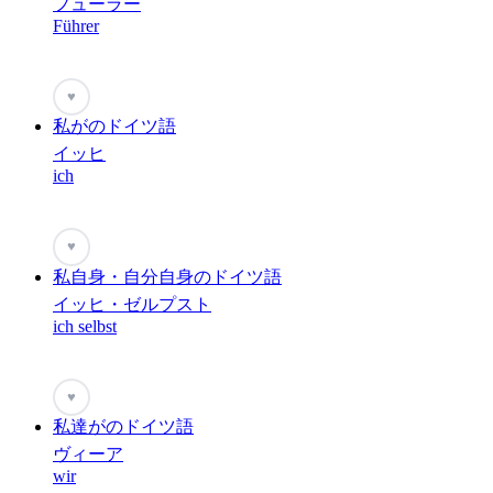
フューラー
Führer
♥
私がのドイツ語
イッヒ
ich
♥
私自身・自分自身のドイツ語
イッヒ・ゼルプスト
ich selbst
♥
私達がのドイツ語
ヴィーア
wir