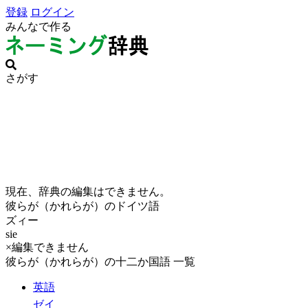
登録
ログイン
みんなで作る
さがす
現在、辞典の編集はできません。
彼らが（かれらが）のドイツ語
ズィー
sie
×編集できません
彼らが（かれらが）の十二か国語 一覧
英語
ゼイ