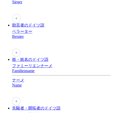
Sieger
♥
助言者のドイツ語
ベラーター
Berater
♥
姓・姓名のドイツ語
ファミーリエンナーメ
Familienname
ナーメ
Name
♥
先駆者・開拓者のドイツ語