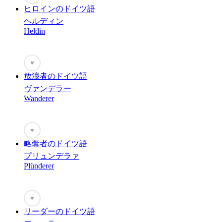
ヒロインのドイツ語
ヘルディン
Heldin
♥
放浪者のドイツ語
ヴァンデラー
Wanderer
♥
略奪者のドイツ語
プリュンデラァ
Plünderer
♥
リーダーのドイツ語