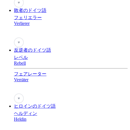
♥
敗者のドイツ語
フェリエラー
Verlierer
♥
反逆者のドイツ語
レベル
Rebell
フェアレーター
Verräter
♥
ヒロインのドイツ語
ヘルディン
Heldin