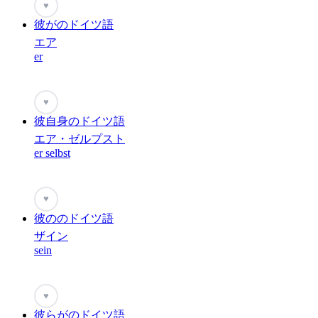
♥
彼がのドイツ語
エア
er
♥
彼自身のドイツ語
エア・ゼルプスト
er selbst
♥
彼ののドイツ語
ザイン
sein
♥
彼らがのドイツ語