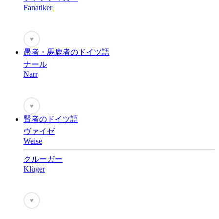
Fanatiker
♥
愚者・馬鹿者のドイツ語
ナール
Narr
♥
賢者のドイツ語
ヴァイゼ
Weise
クルーガー
Klüger
♥