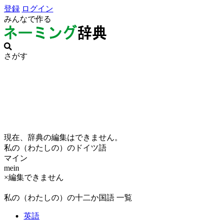
登録
ログイン
みんなで作る
さがす
現在、辞典の編集はできません。
私の（わたしの）のドイツ語
マイン
mein
×編集できません
私の（わたしの）の十二か国語 一覧
英語