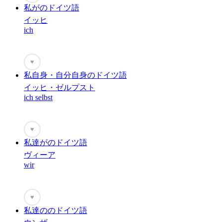
私がのドイツ語
イッヒ
ich
♥
私自身・自分自身のドイツ語
イッヒ・ゼルプスト
ich selbst
♥
私達がのドイツ語
ヴィーア
wir
♥
私達ののドイツ語