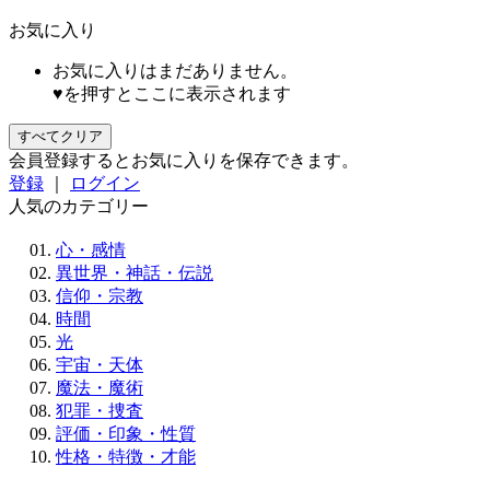
お気に入り
お気に入りはまだありません。
♥を押すとここに表示されます
すべてクリア
会員登録するとお気に入りを保存できます。
登録
｜
ログイン
人気のカテゴリー
心・感情
異世界・神話・伝説
信仰・宗教
時間
光
宇宙・天体
魔法・魔術
犯罪・捜査
評価・印象・性質
性格・特徴・才能