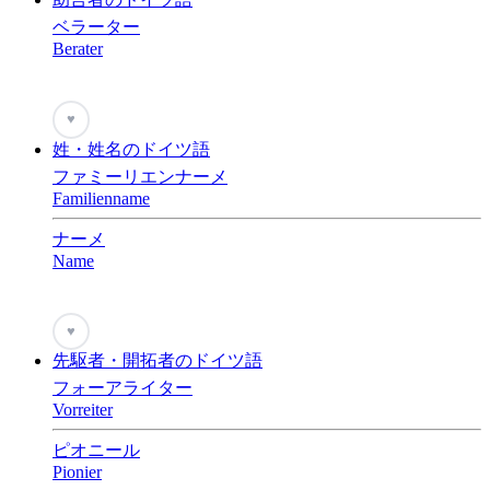
ベラーター
Berater
♥
姓・姓名のドイツ語
ファミーリエンナーメ
Familienname
ナーメ
Name
♥
先駆者・開拓者のドイツ語
フォーアライター
Vorreiter
ピオニール
Pionier