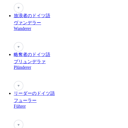
♥
放浪者のドイツ語
ヴァンデラー
Wanderer
♥
略奪者のドイツ語
プリュンデラァ
Plünderer
♥
リーダーのドイツ語
フューラー
Führer
♥