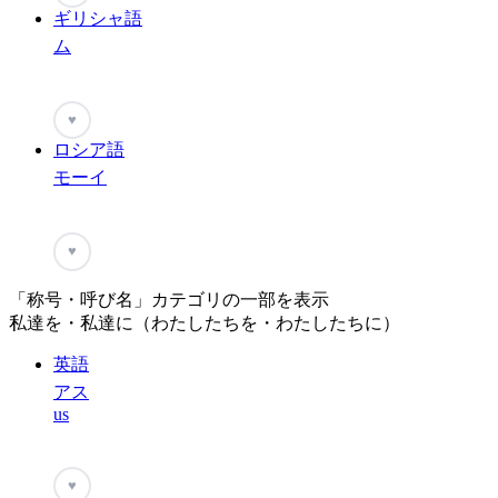
ギリシャ語
ム
♥
ロシア語
モーイ
♥
「称号・呼び名」カテゴリの一部を表示
私達を・私達に（わたしたちを・わたしたちに）
英語
アス
us
♥