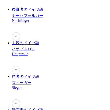
後継者のドイツ語
ナーハフォルガー
Nachfolger
♥
主役のドイツ語
ハオプトロレ
Hauptrolle
♥
勝者のドイツ語
ズィーガー
Sieger
♥
助言者のドイツ語