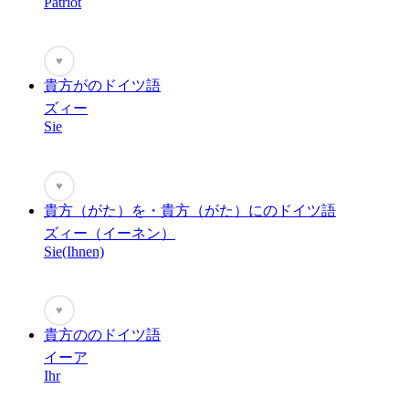
Patriot
♥
貴方がのドイツ語
ズィー
Sie
♥
貴方（がた）を・貴方（がた）にのドイツ語
ズィー（イーネン）
Sie(Ihnen)
♥
貴方ののドイツ語
イーア
Ihr