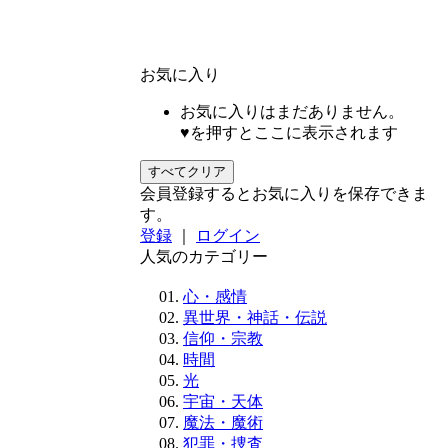
お気に入り
お気に入りはまだありません。
♥を押すとここに表示されます
すべてクリア
会員登録するとお気に入りを保存できま
す。
登録
｜
ログイン
人気のカテゴリー
心・感情
異世界・神話・伝説
信仰・宗教
時間
光
宇宙・天体
魔法・魔術
犯罪・捜査