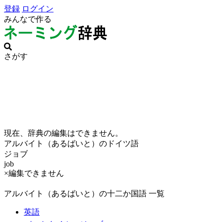
登録
ログイン
みんなで作る
さがす
現在、辞典の編集はできません。
アルバイト（あるばいと）のドイツ語
ジョブ
job
×編集できません
アルバイト（あるばいと）の十二か国語 一覧
英語