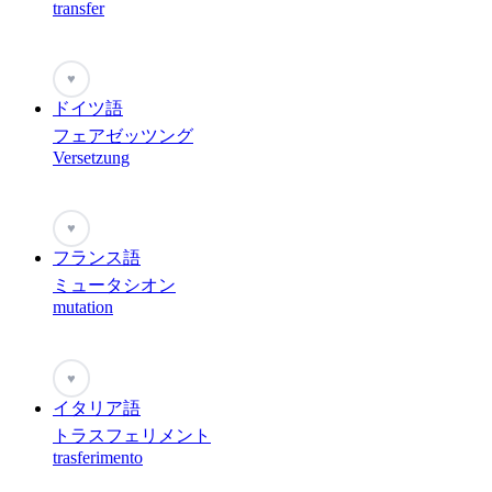
transfer
♥
ドイツ語
フェアゼッツング
Versetzung
♥
フランス語
ミュータシオン
mutation
♥
イタリア語
トラスフェリメント
trasferimento