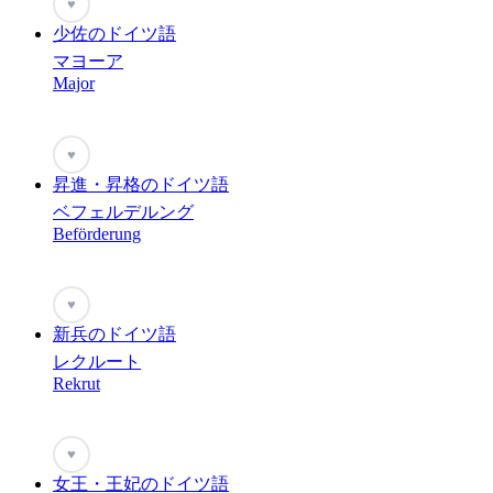
♥
少佐のドイツ語
マヨーア
Major
♥
昇進・昇格のドイツ語
ベフェルデルング
Beförderung
♥
新兵のドイツ語
レクルート
Rekrut
♥
女王・王妃のドイツ語