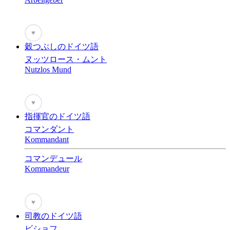
♥
穀つぶしのドイツ語
ヌッツロース・ムント
Nutzlos Mund
♥
指揮官のドイツ語
コマンダント
Kommandant
コマンデュール
Kommandeur
♥
司教のドイツ語
ビショフ