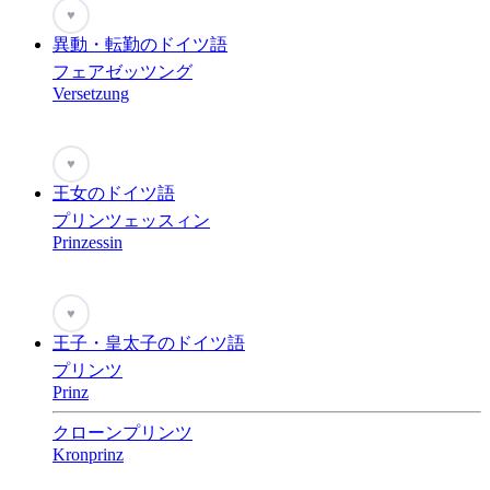
♥
異動・転勤のドイツ語
フェアゼッツング
Versetzung
♥
王女のドイツ語
プリンツェッスィン
Prinzessin
♥
王子・皇太子のドイツ語
プリンツ
Prinz
クローンプリンツ
Kronprinz