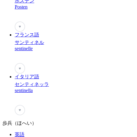
ポステン
Posten
♥
フランス語
サンティネル
sentinelle
♥
イタリア語
センティネッラ
sentinella
♥
歩兵（ほへい）
英語