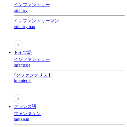
インファントリー
infantry
インファントリーマン
infantryman
♥
ドイツ語
インファンテリー
infanterie
ｲンファンテリスト
Infanterist
♥
フランス語
ファンタサン
fantassin