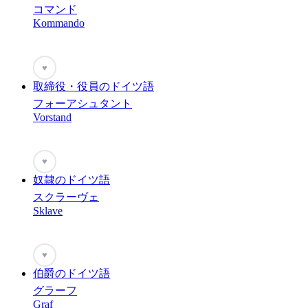
コマンド
Kommando
♥
取締役・役員のドイツ語
フォーアシュタント
Vorstand
♥
奴隷のドイツ語
スクラーヴェ
Sklave
♥
伯爵のドイツ語
グラーフ
Graf