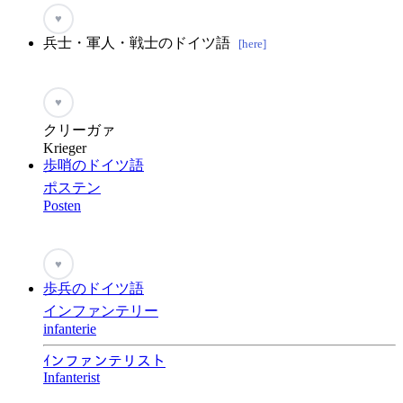
♥
兵士・軍人・戦士のドイツ語
[here]
♥
クリーガァ
Krieger
歩哨のドイツ語
ポステン
Posten
♥
歩兵のドイツ語
インファンテリー
infanterie
ｲンファンテリスト
Infanterist