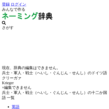
登録
ログイン
みんなで作る
さがす
現在、辞典の編集はできません。
兵士・軍人・戦士（へいし・ぐんじん・せんし）のドイツ語
クリーガァ
Krieger
×編集できません
兵士・軍人・戦士（へいし・ぐんじん・せんし）の十二か国
語 一覧
英語