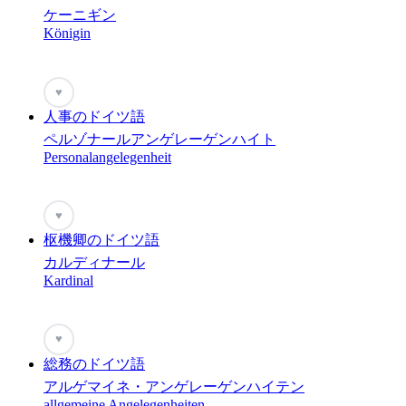
ケーニギン
Königin
♥
人事のドイツ語
ペルゾナールアンゲレーゲンハイト
Personalangelegenheit
♥
枢機卿のドイツ語
カルディナール
Kardinal
♥
総務のドイツ語
アルゲマイネ・アンゲレーゲンハイテン
allgemeine Angelegenheiten