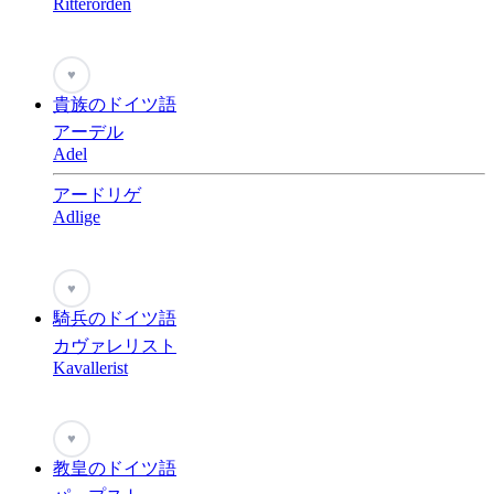
Ritterorden
♥
貴族のドイツ語
アーデル
Adel
アードリゲ
Adlige
♥
騎兵のドイツ語
カヴァレリスト
Kavallerist
♥
教皇のドイツ語