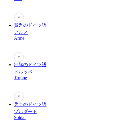
♥
貧乏のドイツ語
アルメ
Arme
♥
部隊のドイツ語
トルッペ
Truppe
♥
兵士のドイツ語
ゾルダート
Soldat