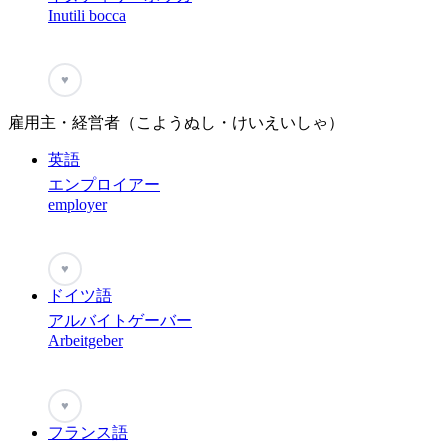
Inutili bocca
♥
雇用主・経営者（こようぬし・けいえいしゃ）
英語
エンプロイアー
employer
♥
ドイツ語
アルバイトゲーバー
Arbeitgeber
♥
フランス語