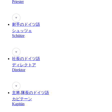
Priester
♥
射手のドイツ語
シュッツェ
Schütze
♥
社長のドイツ語
ディレクトア
Direktor
♥
主将,隊長のドイツ語
カピテーン
Kapitän