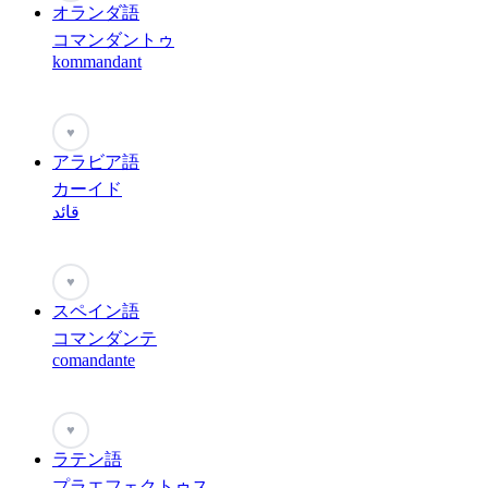
オランダ語
コマンダントゥ
kommandant
♥
アラビア語
カーイド
قائد
♥
スペイン語
コマンダンテ
comandante
♥
ラテン語
プラエフェクトゥス