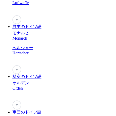
Luftwaffe
♥
君主のドイツ語
モナルヒ
Monarch
ヘルシャー
Herrscher
♥
勲章のドイツ語
オルデン
Orden
♥
軍団のドイツ語