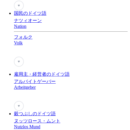
♥
国民のドイツ語
ナツィオーン
Nation
フォルク
Volk
♥
雇用主・経営者のドイツ語
アルバイトゲーバー
Arbeitgeber
♥
穀つぶしのドイツ語
ヌッツロース・ムント
Nutzlos Mund