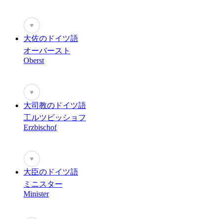
♥
大佐のドイツ語
オーバースト
Oberst
♥
大司教のドイツ語
工ルツビッショフ
Erzbischof
♥
大臣のドイツ語
ミニスター
Minister