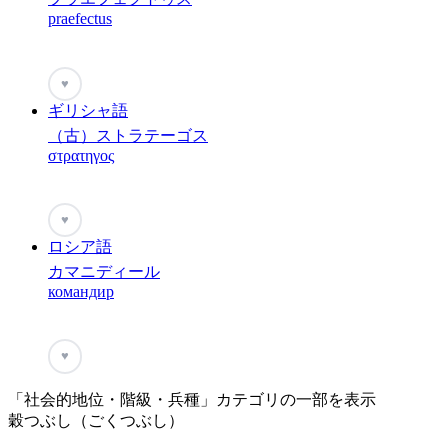
praefectus
♥
ギリシャ語
（古）ストラテーゴス
στρατηγος
♥
ロシア語
カマニディール
командир
♥
「社会的地位・階級・兵種」カテゴリの一部を表示
穀つぶし（ごくつぶし）