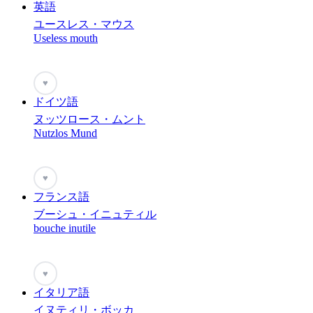
英語
ユースレス・マウス
Useless mouth
♥
ドイツ語
ヌッツロース・ムント
Nutzlos Mund
♥
フランス語
ブーシュ・イニュティル
bouche inutile
♥
イタリア語
イヌティリ・ボッカ