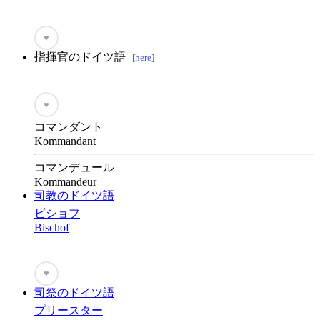
♥
指揮官のドイツ語
[here]
♥
コマンダント
Kommandant
コマンデュール
Kommandeur
司教のドイツ語
ビショフ
Bischof
♥
司祭のドイツ語
プリースター