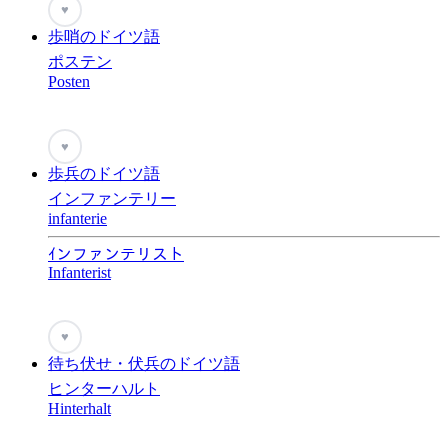
♥
歩哨のドイツ語
ポステン
Posten
♥
歩兵のドイツ語
インファンテリー
infanterie
ｲンファンテリスト
Infanterist
♥
待ち伏せ・伏兵のドイツ語
ヒンターハルト
Hinterhalt