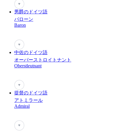
♥
男爵のドイツ語
バローン
Baron
♥
中佐のドイツ語
オーバーストロイトナント
Oberstleutnant
♥
提督のドイツ語
アトミラール
Admiral
♥