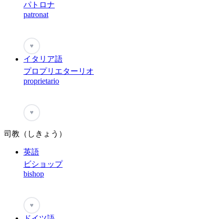
パトロナ
patronat
♥
イタリア語
プロプリエターリオ
proprietario
♥
司教（しきょう）
英語
ビショップ
bishop
♥
ドイツ語