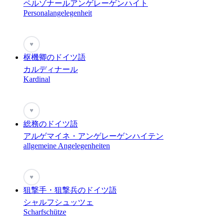
ペルゾナールアンゲレーゲンハイト
Personalangelegenheit
♥
枢機卿のドイツ語
カルディナール
Kardinal
♥
総務のドイツ語
アルゲマイネ・アンゲレーゲンハイテン
allgemeine Angelegenheiten
♥
狙撃手・狙撃兵のドイツ語
シャルフシュッツェ
Scharfschütze