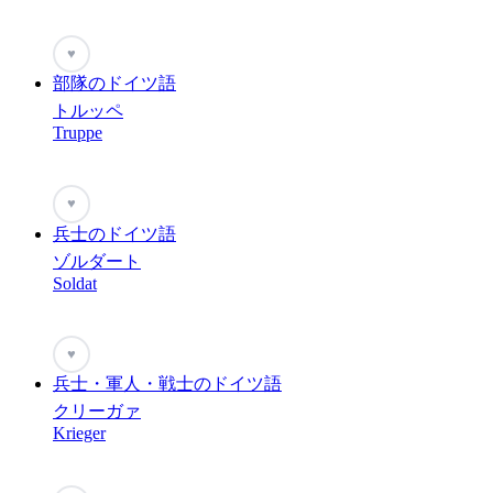
♥
部隊のドイツ語
トルッペ
Truppe
♥
兵士のドイツ語
ゾルダート
Soldat
♥
兵士・軍人・戦士のドイツ語
クリーガァ
Krieger