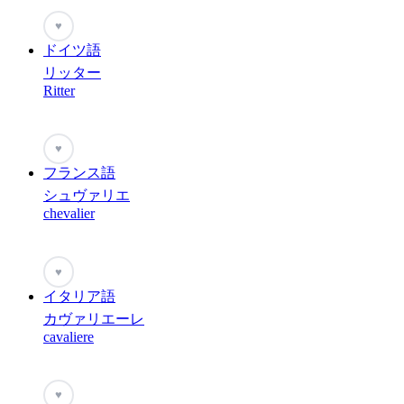
♥
ドイツ語
リッター
Ritter
♥
フランス語
シュヴァリエ
chevalier
♥
イタリア語
カヴァリエーレ
cavaliere
♥