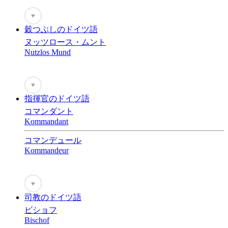
♥
穀つぶしのドイツ語
ヌッツロース・ムント
Nutzlos Mund
♥
指揮官のドイツ語
コマンダント
Kommandant
コマンデュール
Kommandeur
♥
司教のドイツ語
ビショフ
Bischof