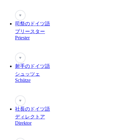
♥
司祭のドイツ語
プリースター
Priester
♥
射手のドイツ語
シュッツェ
Schütze
♥
社長のドイツ語
ディレクトア
Direktor