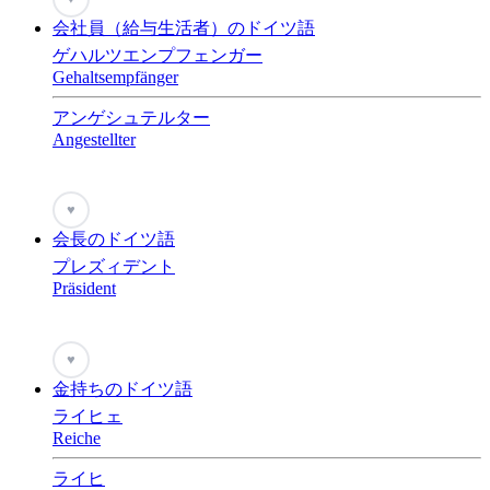
会社員（給与生活者）のドイツ語
ゲハルツエンプフェンガー
Gehaltsempfänger
アンゲシュテルター
Angestellter
♥
会長のドイツ語
プレズィデント
Präsident
♥
金持ちのドイツ語
ライヒェ
Reiche
ライヒ