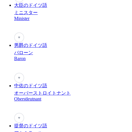
大臣のドイツ語
ミニスター
Minister
♥
男爵のドイツ語
バローン
Baron
♥
中佐のドイツ語
オーバーストロイトナント
Oberstleutnant
♥
提督のドイツ語