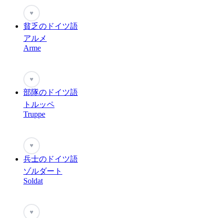
♥
貧乏のドイツ語
アルメ
Arme
♥
部隊のドイツ語
トルッペ
Truppe
♥
兵士のドイツ語
ゾルダート
Soldat
♥