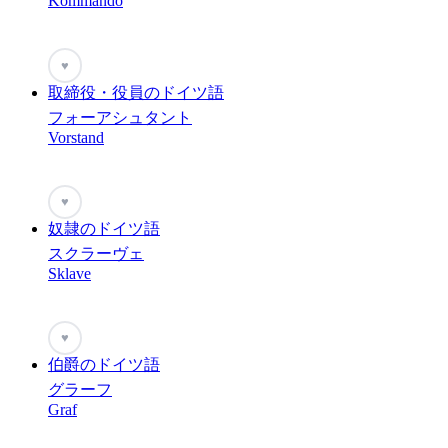
Kommando
♥
取締役・役員のドイツ語
フォーアシュタント
Vorstand
♥
奴隷のドイツ語
スクラーヴェ
Sklave
♥
伯爵のドイツ語
グラーフ
Graf