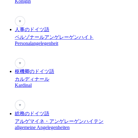
Königin
♥
人事のドイツ語
ペルゾナールアンゲレーゲンハイト
Personalangelegenheit
♥
枢機卿のドイツ語
カルディナール
Kardinal
♥
総務のドイツ語
アルゲマイネ・アンゲレーゲンハイテン
allgemeine Angelegenheiten