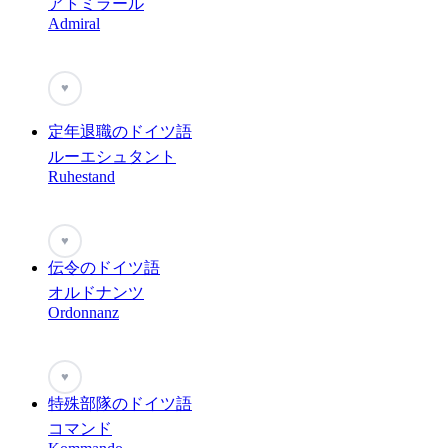
アトミラール
Admiral
♥
定年退職のドイツ語
ルーエシュタント
Ruhestand
♥
伝令のドイツ語
オルドナンツ
Ordonnanz
♥
特殊部隊のドイツ語
コマンド