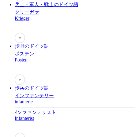
兵士・軍人・戦士のドイツ語
クリーガァ
Krieger
♥
歩哨のドイツ語
ポステン
Posten
♥
歩兵のドイツ語
インファンテリー
infanterie
ｲンファンテリスト
Infanterist