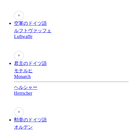
♥
空軍のドイツ語
ルフトヴァッフェ
Luftwaffe
♥
君主のドイツ語
モナルヒ
Monarch
ヘルシャー
Herrscher
♥
勲章のドイツ語
オルデン