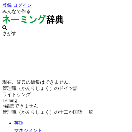
登録
ログイン
みんなで作る
さがす
現在、辞典の編集はできません。
管理職（かんりしょく）のドイツ語
ライトゥング
Leitung
×編集できません
管理職（かんりしょく）の十二か国語 一覧
英語
マネジメント