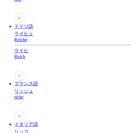
♥
ドイツ語
ライヒェ
Reiche
ライヒ
Reich
♥
フランス語
リッシュ
riche
♥
イタリア語
リッコ