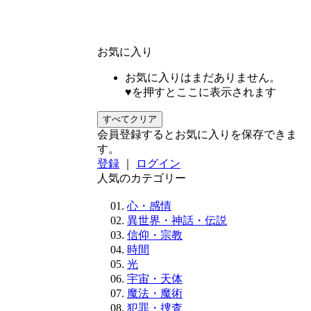
お気に入り
お気に入りはまだありません。
♥を押すとここに表示されます
すべてクリア
会員登録するとお気に入りを保存できま
す。
登録
｜
ログイン
人気のカテゴリー
心・感情
異世界・神話・伝説
信仰・宗教
時間
光
宇宙・天体
魔法・魔術
犯罪・捜査