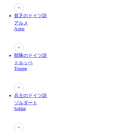
♥
貧乏のドイツ語
アルメ
Arme
♥
部隊のドイツ語
トルッペ
Truppe
♥
兵士のドイツ語
ゾルダート
Soldat
♥