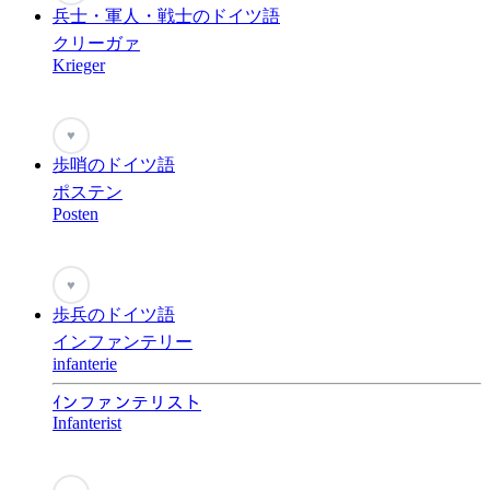
兵士・軍人・戦士のドイツ語
クリーガァ
Krieger
♥
歩哨のドイツ語
ポステン
Posten
♥
歩兵のドイツ語
インファンテリー
infanterie
ｲンファンテリスト
Infanterist