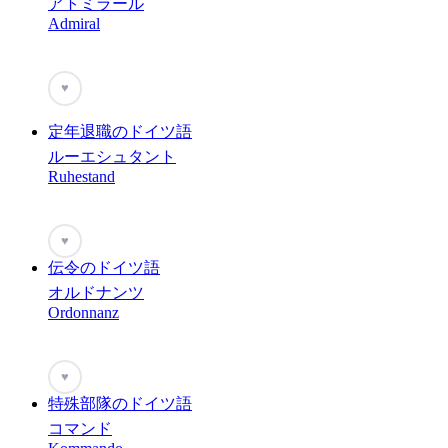
アトミラール
Admiral
♥
定年退職のドイツ語
ルーエシュタント
Ruhestand
♥
伝令のドイツ語
オルドナンツ
Ordonnanz
♥
特殊部隊のドイツ語
コマンド