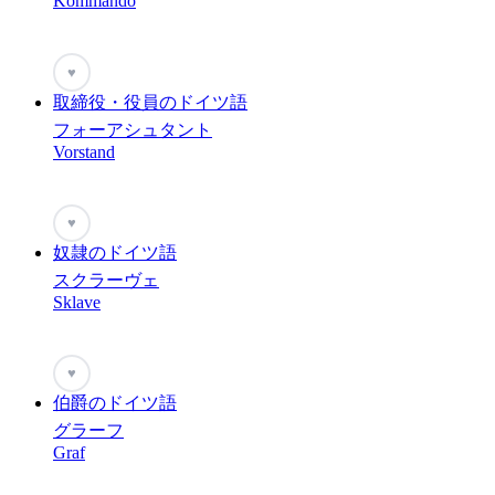
Kommando
♥
取締役・役員のドイツ語
フォーアシュタント
Vorstand
♥
奴隷のドイツ語
スクラーヴェ
Sklave
♥
伯爵のドイツ語
グラーフ
Graf