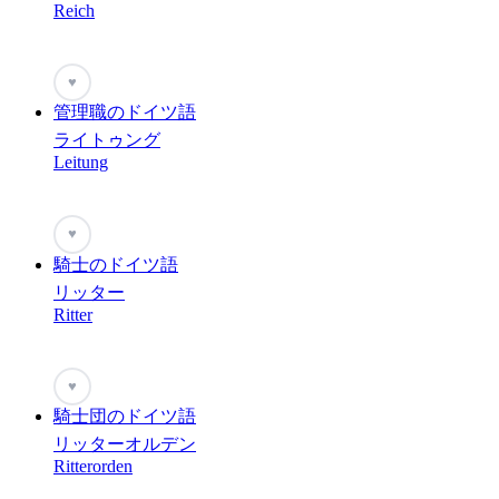
Reich
♥
管理職のドイツ語
ライトゥング
Leitung
♥
騎士のドイツ語
リッター
Ritter
♥
騎士団のドイツ語
リッターオルデン
Ritterorden