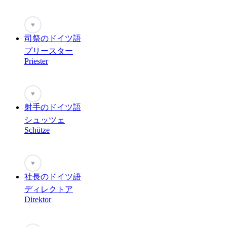
♥
司祭のドイツ語
プリースター
Priester
♥
射手のドイツ語
シュッツェ
Schütze
♥
社長のドイツ語
ディレクトア
Direktor