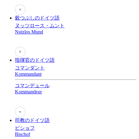
♥
穀つぶしのドイツ語
ヌッツロース・ムント
Nutzlos Mund
♥
指揮官のドイツ語
コマンダント
Kommandant
コマンデュール
Kommandeur
♥
司教のドイツ語
ビショフ
Bischof