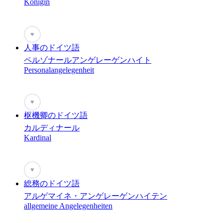
Königin
♥
人事のドイツ語
ペルゾナールアンゲレーゲンハイト
Personalangelegenheit
♥
枢機卿のドイツ語
カルディナール
Kardinal
♥
総務のドイツ語
アルゲマイネ・アンゲレーゲンハイテン
allgemeine Angelegenheiten