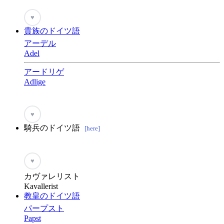
♥
貴族のドイツ語
アーデル
Adel
アードリゲ
Adlige
♥
騎兵のドイツ語
[here]
♥
カヴァレリスト
Kavallerist
教皇のドイツ語
パープスト
Papst