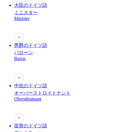
大臣のドイツ語
ミニスター
Minister
♥
男爵のドイツ語
バローン
Baron
♥
中佐のドイツ語
オーバーストロイトナント
Oberstleutnant
♥
提督のドイツ語