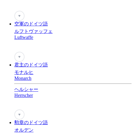
♥
空軍のドイツ語
ルフトヴァッフェ
Luftwaffe
♥
君主のドイツ語
モナルヒ
Monarch
ヘルシャー
Herrscher
♥
勲章のドイツ語
オルデン