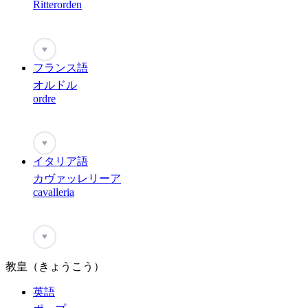
Ritterorden
♥
フランス語
オルドル
ordre
♥
イタリア語
カヴァッレリーア
cavalleria
♥
教皇（きょうこう）
英語