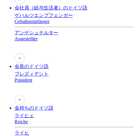
会社員（給与生活者）のドイツ語
ゲハルツエンプフェンガー
Gehaltsempfänger
アンゲシュテルター
Angestellter
♥
会長のドイツ語
プレズィデント
Präsident
♥
金持ちのドイツ語
ライヒェ
Reiche
ライヒ