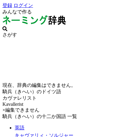
登録
ログイン
みんなで作る
さがす
現在、辞典の編集はできません。
騎兵（きへい）のドイツ語
カヴァレリスト
Kavallerist
×編集できません
騎兵（きへい）の十二か国語 一覧
英語
キャヴァリィ・ソルジャー