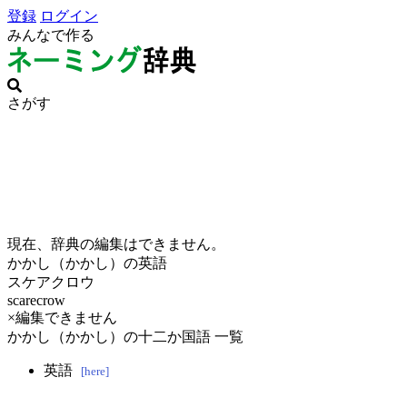
登録
ログイン
みんなで作る
さがす
現在、辞典の編集はできません。
かかし（かかし）の英語
スケアクロウ
scarecrow
×編集できません
かかし（かかし）の十二か国語 一覧
英語
[here]