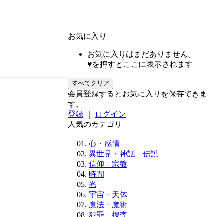
お気に入り
お気に入りはまだありません。
♥を押すとここに表示されます
すべてクリア
会員登録するとお気に入りを保存できま
す。
登録
｜
ログイン
人気のカテゴリー
心・感情
異世界・神話・伝説
信仰・宗教
時間
光
宇宙・天体
魔法・魔術
犯罪・捜査