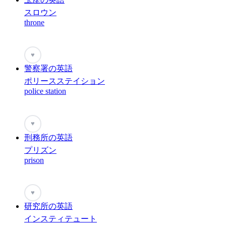
スロウン
throne
♥
警察署の英語
ポリースステイション
police station
♥
刑務所の英語
プリズン
prison
♥
研究所の英語
インスティテュート