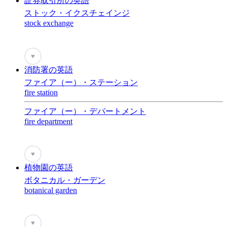
証券取引所の英語
ストック・イクスチェインジ
stock exchange
♥
消防署の英語
ファイア（ー）・ステーション
fire station
ファイア（ー）・デパートメント
fire department
♥
植物園の英語
ボタニカル・ガーデン
botanical garden
♥