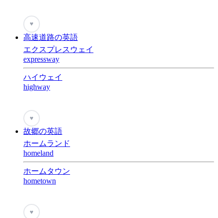
♥
高速道路の英語
エクスプレスウェイ
expressway
ハイウェイ
highway
♥
故郷の英語
ホームランド
homeland
ホームタウン
hometown
♥