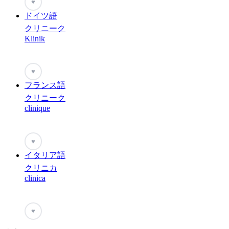
♥
ドイツ語
クリニーク
Klinik
♥
フランス語
クリニーク
clinique
♥
イタリア語
クリニカ
clinica
♥