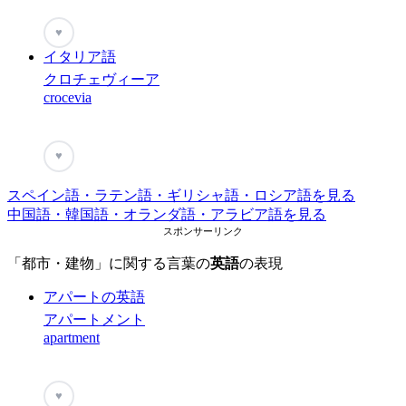
♥
イタリア語
クロチェヴィーア
crocevia
♥
スペイン語・ラテン語・ギリシャ語・ロシア語を見る
中国語・韓国語・オランダ語・アラビア語を見る
スポンサーリンク
「都市・建物」に関する言葉の
英語
の表現
アパートの英語
アパートメント
apartment
♥