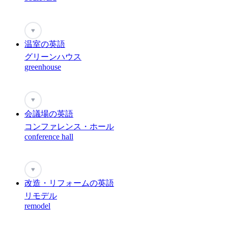
♥
温室の英語
グリーンハウス
greenhouse
♥
会議場の英語
コンファレンス・ホール
conference hall
♥
改造・リフォームの英語
リモデル
remodel