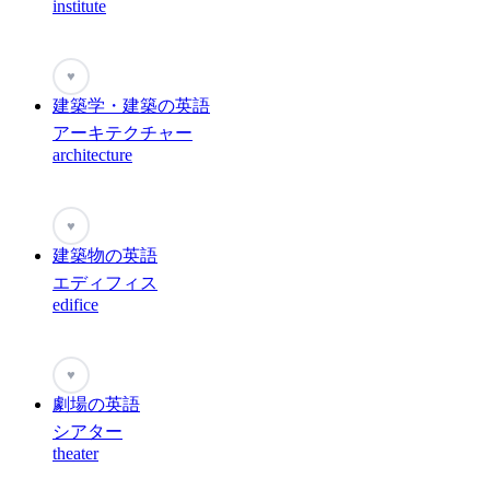
institute
♥
建築学・建築の英語
アーキテクチャー
architecture
♥
建築物の英語
エディフィス
edifice
♥
劇場の英語
シアター
theater