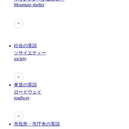
Mountain shelter
♥
社会の英語
ソサイエティー
society
♥
車道の英語
ロードウェイ
roadway
♥
市役所・市庁舎の英語