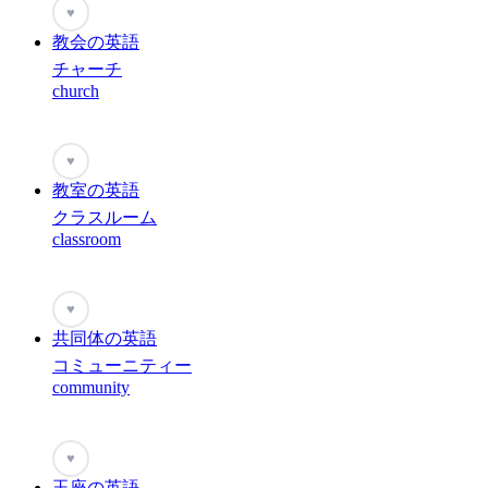
♥
教会の英語
チャーチ
church
♥
教室の英語
クラスルーム
classroom
♥
共同体の英語
コミューニティー
community
♥
玉座の英語