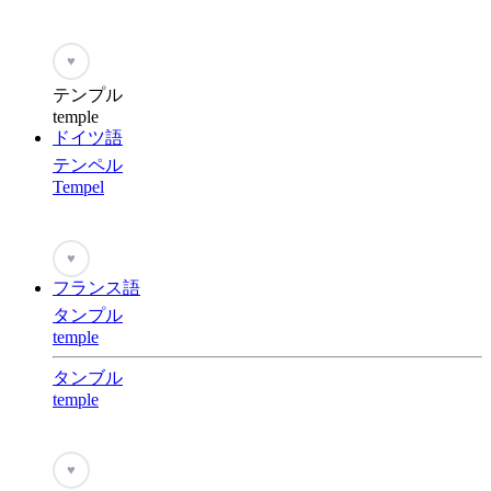
♥
テンプル
temple
ドイツ語
テンペル
Tempel
♥
フランス語
タンプル
temple
タンブル
temple
♥