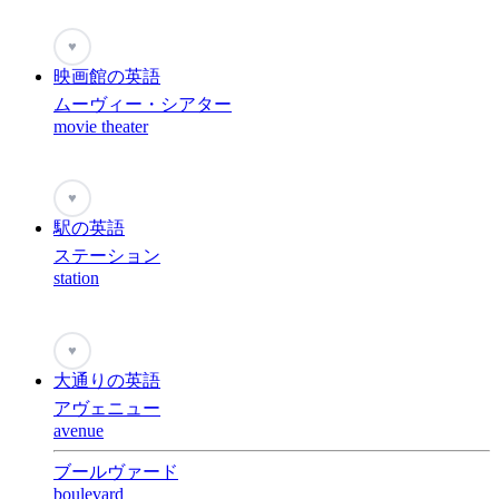
♥
映画館の英語
ムーヴィー・シアター
movie theater
♥
駅の英語
ステーション
station
♥
大通りの英語
アヴェニュー
avenue
ブールヴァード
boulevard