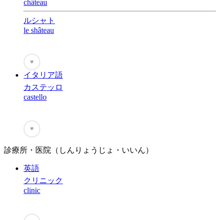
château
ルシャト
le shâteau
♥
イタリア語
カステッロ
castello
♥
診療所・医院（しんりょうじょ・いいん）
英語
クリニック
clinic