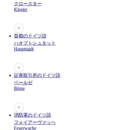
クロースター
Kloster
♥
首都のドイツ語
ハオプトシュタット
Hauptstadt
♥
証券取引所のドイツ語
ベールゼ
Börse
♥
消防署のドイツ語
フォイアーヴァッヘ
Feuerwache