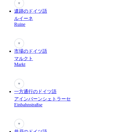
♥
遺跡のドイツ語
ルイーネ
Ruine
♥
市場のドイツ語
マルクト
Markt
♥
一方通行のドイツ語
アインバーンシェトラーセ
Einbahnstraßse
♥
井戸のドイツ語