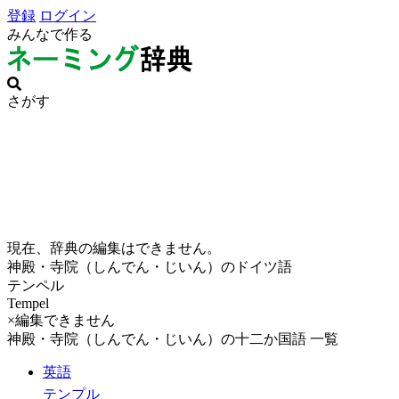
登録
ログイン
みんなで作る
さがす
現在、辞典の編集はできません。
神殿・寺院（しんでん・じいん）のドイツ語
テンペル
Tempel
×編集できません
神殿・寺院（しんでん・じいん）の十二か国語 一覧
英語
テンプル