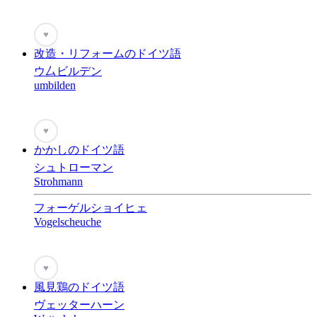
♥
改造・リフォームのドイツ語
ウ厶ビルデン
umbilden
♥
かかしのドイツ語
シュトローマン
Strohmann
フォーゲルショイヒェ
Vogelscheuche
♥
風見鶏のドイツ語
ヴェッターハーン