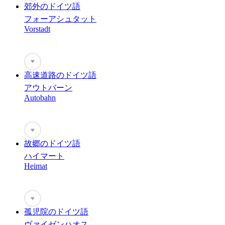
郊外のドイツ語
フォーアシュタット
Vorstadt
♥
高速道路のドイツ語
アウトバーン
Autobahn
♥
故郷のドイツ語
ハイマート
Heimat
♥
孤児院のドイツ語
ヴァイゼンハオス