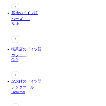
♥
基地のドイツ語
バーズィス
Basis
♥
喫茶店のドイツ語
カフェー
Café
♥
記念碑のドイツ語
デンクマール
Denkmal