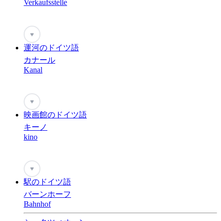
Verkaufsstelle
♥
運河のドイツ語
カナール
Kanal
♥
映画館のドイツ語
キーノ
kino
♥
駅のドイツ語
バーンホーフ
Bahnhof