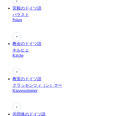
♥
宮殿のドイツ語
パラスト
Palast
♥
教会のドイツ語
キルヒェ
Kirche
♥
教室のドイツ語
クラッセンツィ（ン）マー
Klassenzimmer
♥
共同体のドイツ語