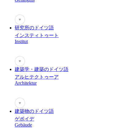
♥
研究所のドイツ語
インスティトゥート
Institut
♥
建築学・建築のドイツ語
アルヒテクトゥーア
Architektur
♥
建築物のドイツ語
ゲボイデ
Gebäude