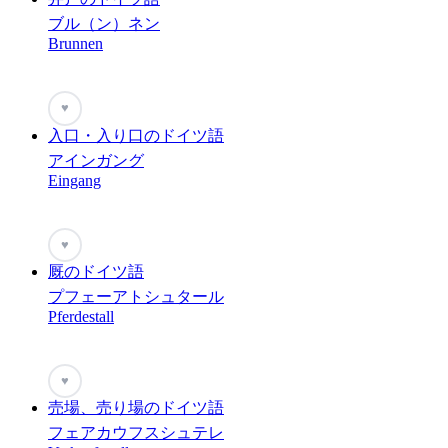
ブル（ン）ネン
Brunnen
♥
入口・入り口のドイツ語
アインガング
Eingang
♥
厩のドイツ語
プフェーアトシュタール
Pferdestall
♥
売場、売り場のドイツ語
フェアカウフスシュテレ