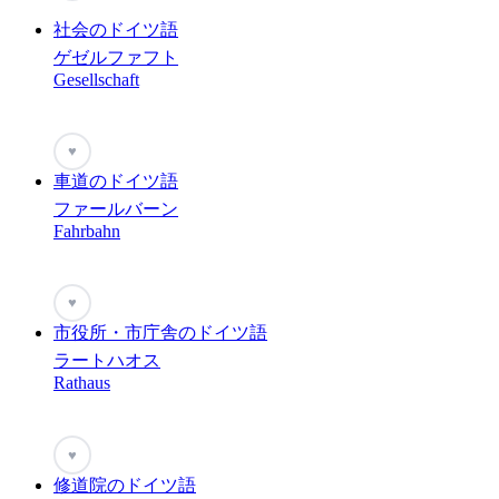
社会のドイツ語
ゲゼルファフト
Gesellschaft
♥
車道のドイツ語
ファールバーン
Fahrbahn
♥
市役所・市庁舎のドイツ語
ラートハオス
Rathaus
♥
修道院のドイツ語