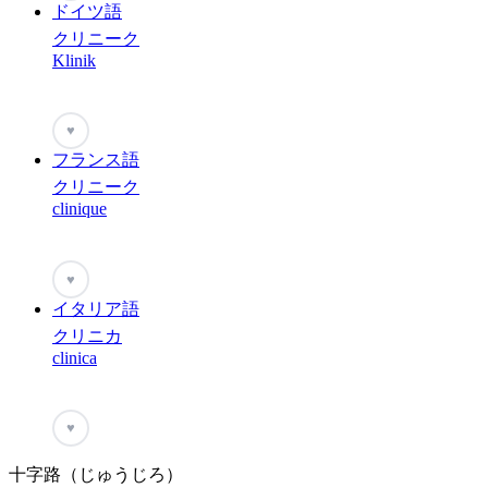
ドイツ語
クリニーク
Klinik
♥
フランス語
クリニーク
clinique
♥
イタリア語
クリニカ
clinica
♥
十字路（じゅうじろ）