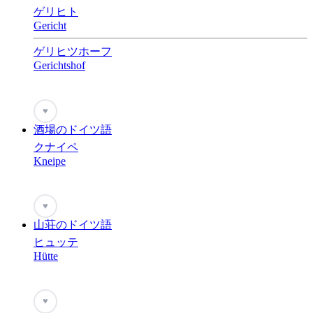
ゲリヒト
Gericht
ゲリヒツホーフ
Gerichtshof
♥
酒場のドイツ語
クナイペ
Kneipe
♥
山荘のドイツ語
ヒュッテ
Hütte
♥