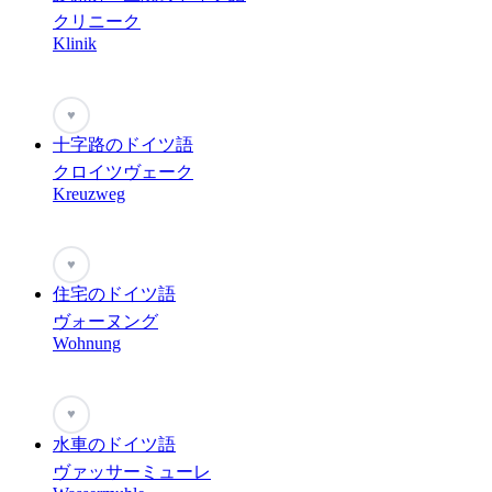
クリニーク
Klinik
♥
十字路のドイツ語
クロイツヴェーク
Kreuzweg
♥
住宅のドイツ語
ヴォーヌング
Wohnung
♥
水車のドイツ語
ヴァッサーミューレ