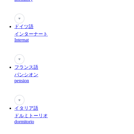
♥
ドイツ語
インターナート
Internat
♥
フランス語
パンシオン
pension
♥
イタリア語
ドルミトーリオ
dormitorio