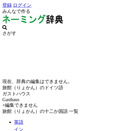
登録
ログイン
みんなで作る
さがす
現在、辞典の編集はできません。
旅館（りょかん）のドイツ語
ガストハウス
Gasthaus
×編集できません
旅館（りょかん）の十二か国語 一覧
英語
イン