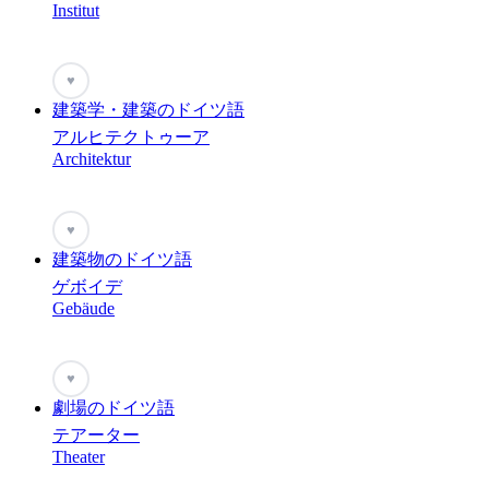
Institut
♥
建築学・建築のドイツ語
アルヒテクトゥーア
Architektur
♥
建築物のドイツ語
ゲボイデ
Gebäude
♥
劇場のドイツ語
テアーター
Theater