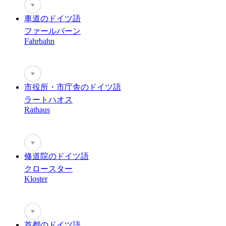
♥
車道のドイツ語
ファールバーン
Fahrbahn
♥
市役所・市庁舎のドイツ語
ラートハオス
Rathaus
♥
修道院のドイツ語
クロースター
Kloster
♥
首都のドイツ語