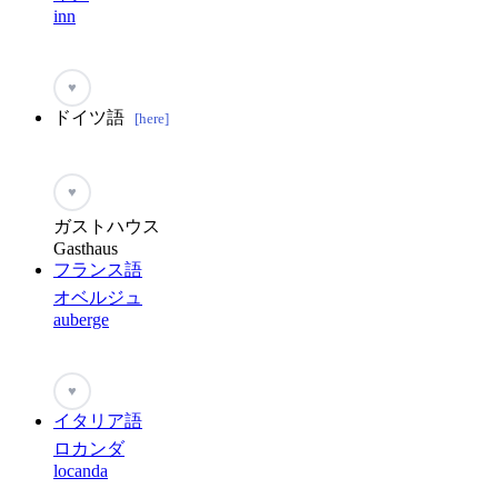
inn
♥
ドイツ語
[here]
♥
ガストハウス
Gasthaus
フランス語
オベルジュ
auberge
♥
イタリア語
ロカンダ
locanda