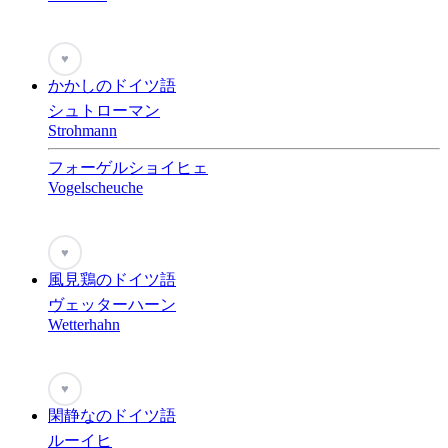
♥
かかしのドイツ語
シュトローマン
Strohmann
フォーゲルショイヒェ
Vogelscheuche
♥
風見鶏のドイツ語
ヴェッターハーン
Wetterhahn
♥
閑静なのドイツ語
ルーイヒ