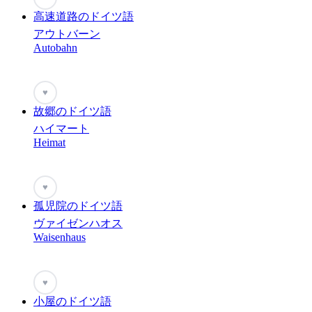
高速道路のドイツ語
アウトバーン
Autobahn
♥
故郷のドイツ語
ハイマート
Heimat
♥
孤児院のドイツ語
ヴァイゼンハオス
Waisenhaus
♥
小屋のドイツ語