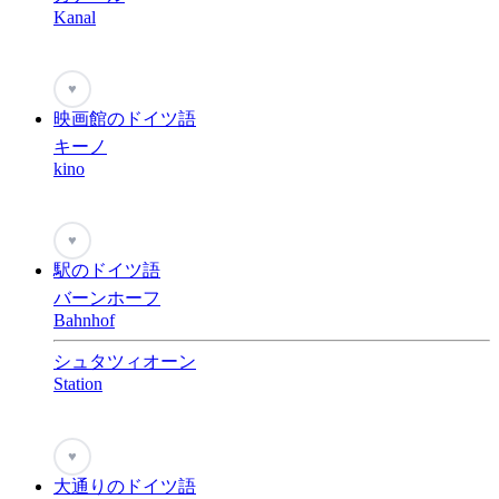
Kanal
♥
映画館のドイツ語
キーノ
kino
♥
駅のドイツ語
バーンホーフ
Bahnhof
シュタツィオーン
Station
♥
大通りのドイツ語