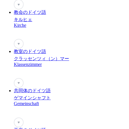
♥
教会のドイツ語
キルヒェ
Kirche
♥
教室のドイツ語
クラッセンツィ（ン）マー
Klassenzimmer
♥
共同体のドイツ語
ゲマインシャフト
Gemeinschaft
♥