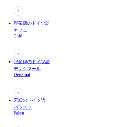
♥
喫茶店のドイツ語
カフェー
Café
♥
記念碑のドイツ語
デンクマール
Denkmal
♥
宮殿のドイツ語
パラスト
Palast