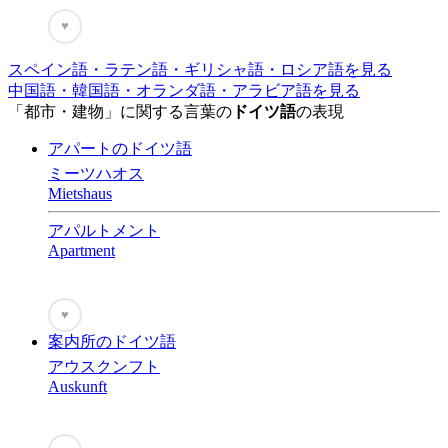
♥
スペイン語・ラテン語・ギリシャ語・ロシア語を見る
中国語・韓国語・オランダ語・アラビア語を見る
「都市・建物」に関する言葉の
ドイツ語
の表現
アパートのドイツ語
ミーツハオス
Mietshaus
アパルトメント
Apartment
♥
案内所のドイツ語
アウスクンフト
Auskunft