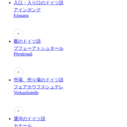
入口・入り口のドイツ語
アインガング
Eingang
♥
厩のドイツ語
プフェーアトシュタール
Pferdestall
♥
売場、売り場のドイツ語
フェアカウフスシュテレ
Verkaufsstelle
♥
運河のドイツ語
カナール