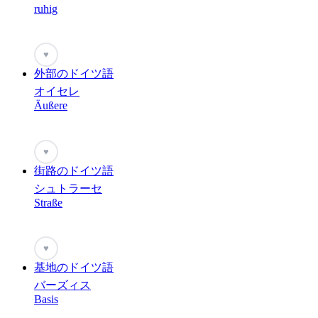
ruhig
♥
外部のドイツ語
オイセレ
Äußere
♥
街路のドイツ語
シュトラーセ
Straße
♥
基地のドイツ語
バーズィス
Basis