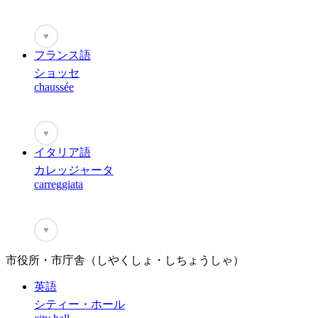
♥
フランス語
ショッセ
chaussée
♥
イタリア語
カレッジャータ
carreggiata
♥
市役所・市庁舎（しやくしょ・しちょうしゃ）
英語
シティー・ホール