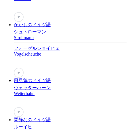
♥
かかしのドイツ語
シュトローマン
Strohmann
フォーゲルショイヒェ
Vogelscheuche
♥
風見鶏のドイツ語
ヴェッターハーン
Wetterhahn
♥
閑静なのドイツ語
ルーイヒ