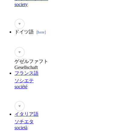
society
♥
ドイツ語
[here]
♥
ゲゼルファフト
Gesellschaft
フランス語
ソシエテ
société
♥
イタリア語
ソチエタ
società