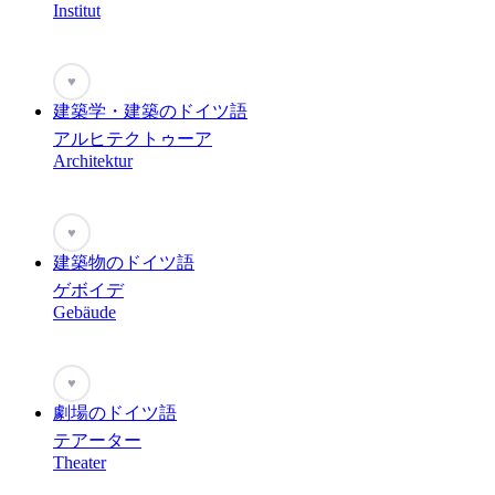
Institut
♥
建築学・建築のドイツ語
アルヒテクトゥーア
Architektur
♥
建築物のドイツ語
ゲボイデ
Gebäude
♥
劇場のドイツ語
テアーター
Theater