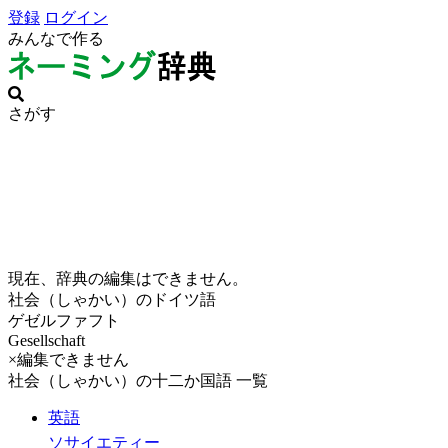
登録
ログイン
みんなで作る
さがす
現在、辞典の編集はできません。
社会（しゃかい）のドイツ語
ゲゼルファフト
Gesellschaft
×編集できません
社会（しゃかい）の十二か国語 一覧
英語
ソサイエティー