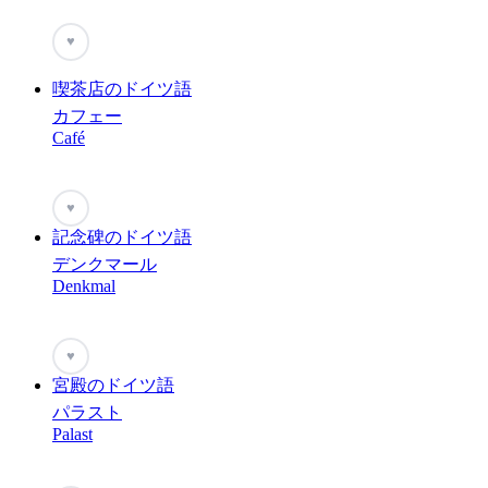
♥
喫茶店のドイツ語
カフェー
Café
♥
記念碑のドイツ語
デンクマール
Denkmal
♥
宮殿のドイツ語
パラスト
Palast