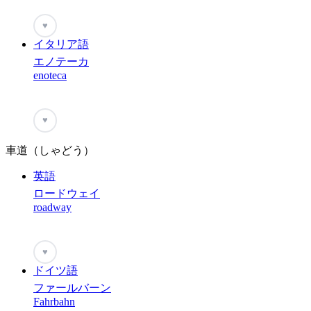
♥
イタリア語
エノテーカ
enoteca
♥
車道（しゃどう）
英語
ロードウェイ
roadway
♥
ドイツ語
ファールバーン
Fahrbahn