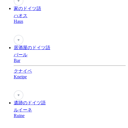
♥
家のドイツ語
ハオス
Haus
♥
居酒屋のドイツ語
バール
Bar
クナイペ
Kneipe
♥
遺跡のドイツ語
ルイーネ
Ruine