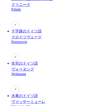
クリニーク
Klinik
♥
十字路のドイツ語
クロイツヴェーク
Kreuzweg
♥
住宅のドイツ語
ヴォーヌング
Wohnung
♥
水車のドイツ語
ヴァッサーミューレ