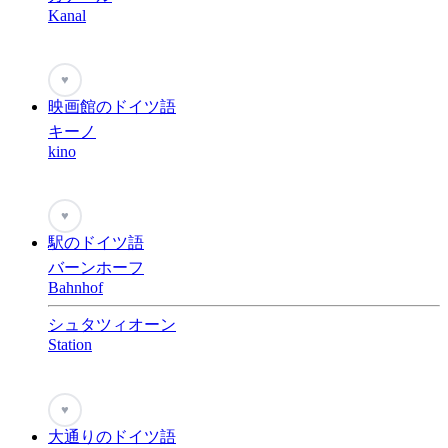
Kanal
♥
映画館のドイツ語
キーノ
kino
♥
駅のドイツ語
バーンホーフ
Bahnhof
シュタツィオーン
Station
♥
大通りのドイツ語