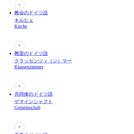
♥
教会のドイツ語
キルヒェ
Kirche
♥
教室のドイツ語
クラッセンツィ（ン）マー
Klassenzimmer
♥
共同体のドイツ語
ゲマインシャフト
Gemeinschaft
♥