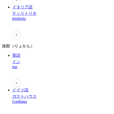
♥
イタリア語
テッリトリオ
territorio
♥
旅館（りょかん）
英語
イン
inn
♥
ドイツ語
ガストハウス
Gasthaus