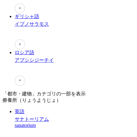
♥
ギリシャ語
イプノサラモス
♥
ロシア語
アプシシジーチイ
♥
「都市・建物」カテゴリの一部を表示
療養所（りょうようじょ）
英語
サナトーリアム
sanatorium