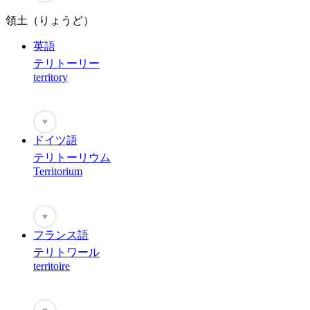
領土（りょうど）
英語
テリトーリー
territory
♥
ドイツ語
テリトーリウム
Territorium
♥
フランス語
テリトワール
territoire