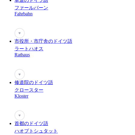
車道のドイツ語
ファールバーン
Fahrbahn
♥
市役所・市庁舎のドイツ語
ラートハオス
Rathaus
♥
修道院のドイツ語
クロースター
Kloster
♥
首都のドイツ語
ハオプトシュタット