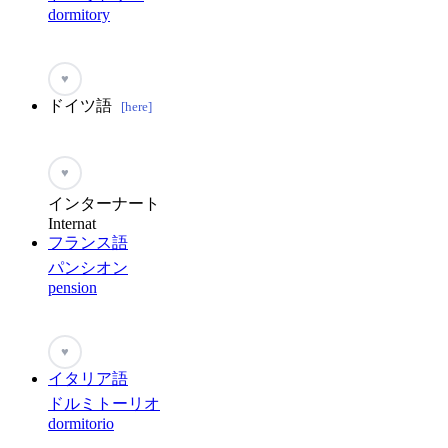
dormitory
♥
ドイツ語
[here]
♥
インターナート
Internat
フランス語
パンシオン
pension
♥
イタリア語
ドルミトーリオ
dormitorio