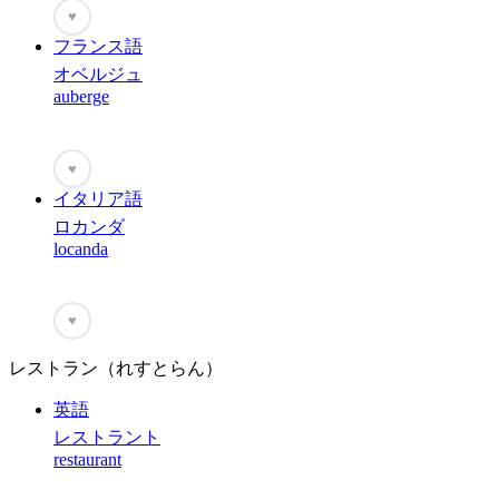
♥
フランス語
オベルジュ
auberge
♥
イタリア語
ロカンダ
locanda
♥
レストラン（れすとらん）
英語
レストラント
restaurant