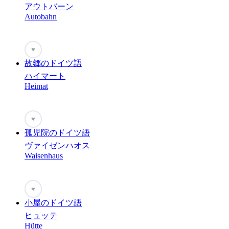
アウトバーン
Autobahn
♥
故郷のドイツ語
ハイマート
Heimat
♥
孤児院のドイツ語
ヴァイゼンハオス
Waisenhaus
♥
小屋のドイツ語
ヒュッテ
Hütte