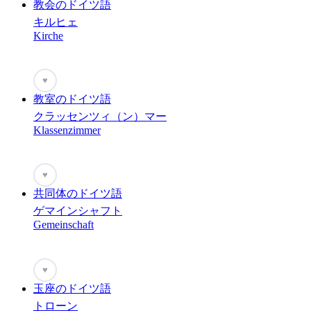
教会のドイツ語
キルヒェ
Kirche
♥
教室のドイツ語
クラッセンツィ（ン）マー
Klassenzimmer
♥
共同体のドイツ語
ゲマインシャフト
Gemeinschaft
♥
玉座のドイツ語
トローン