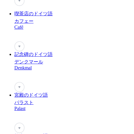
♥
喫茶店のドイツ語
カフェー
Café
♥
記念碑のドイツ語
デンクマール
Denkmal
♥
宮殿のドイツ語
パラスト
Palast
♥