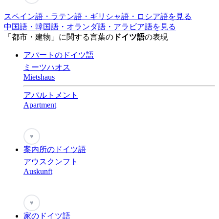
スペイン語・ラテン語・ギリシャ語・ロシア語を見る
中国語・韓国語・オランダ語・アラビア語を見る
「都市・建物」に関する言葉の
ドイツ語
の表現
アパートのドイツ語
ミーツハオス
Mietshaus
アパルトメント
Apartment
♥
案内所のドイツ語
アウスクンフト
Auskunft
♥
家のドイツ語