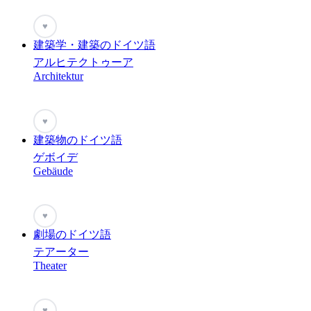
♥
建築学・建築のドイツ語
アルヒテクトゥーア
Architektur
♥
建築物のドイツ語
ゲボイデ
Gebäude
♥
劇場のドイツ語
テアーター
Theater
♥