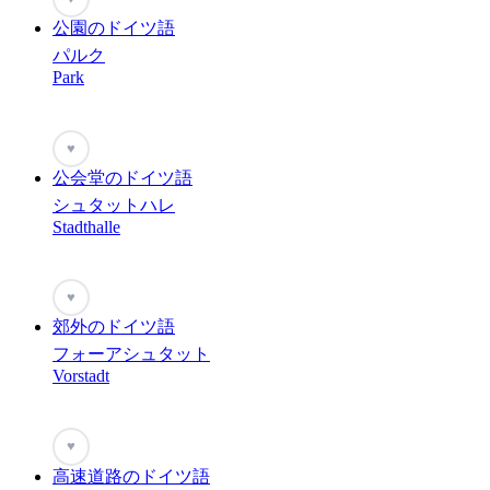
公園のドイツ語
パルク
Park
♥
公会堂のドイツ語
シュタットハレ
Stadthalle
♥
郊外のドイツ語
フォーアシュタット
Vorstadt
♥
高速道路のドイツ語