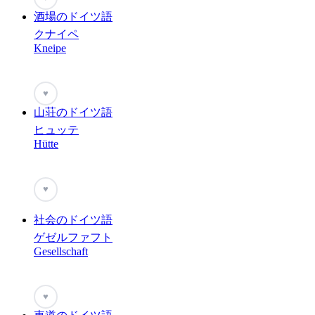
酒場のドイツ語
クナイペ
Kneipe
♥
山荘のドイツ語
ヒュッテ
Hütte
♥
社会のドイツ語
ゲゼルファフト
Gesellschaft
♥