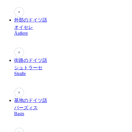
♥
外部のドイツ語
オイセレ
Äußere
♥
街路のドイツ語
シュトラーセ
Straße
♥
基地のドイツ語
バーズィス
Basis