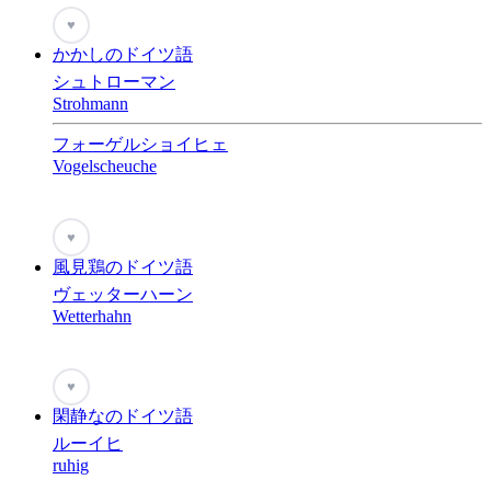
♥
かかしのドイツ語
シュトローマン
Strohmann
フォーゲルショイヒェ
Vogelscheuche
♥
風見鶏のドイツ語
ヴェッターハーン
Wetterhahn
♥
閑静なのドイツ語
ルーイヒ
ruhig