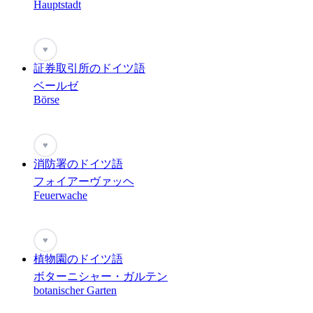
Hauptstadt
♥
証券取引所のドイツ語
ベールゼ
Börse
♥
消防署のドイツ語
フォイアーヴァッヘ
Feuerwache
♥
植物園のドイツ語
ボターニシャー・ガルテン
botanischer Garten