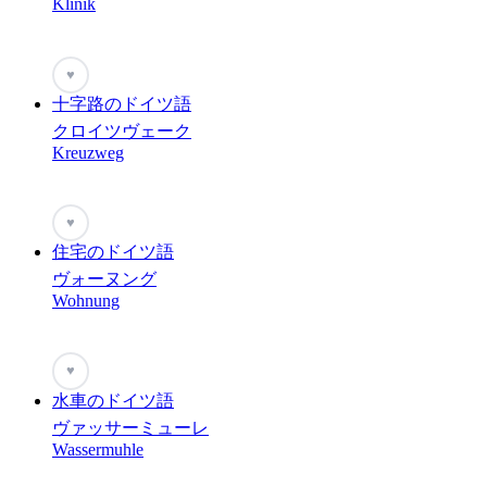
Klinik
♥
十字路のドイツ語
クロイツヴェーク
Kreuzweg
♥
住宅のドイツ語
ヴォーヌング
Wohnung
♥
水車のドイツ語
ヴァッサーミューレ
Wassermuhle