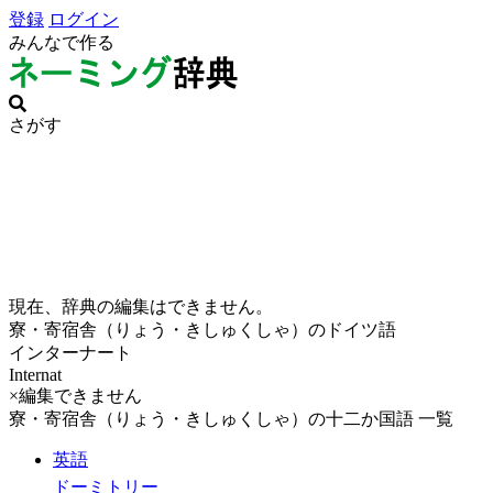
登録
ログイン
みんなで作る
さがす
現在、辞典の編集はできません。
寮・寄宿舎（りょう・きしゅくしゃ）のドイツ語
インターナート
Internat
×編集できません
寮・寄宿舎（りょう・きしゅくしゃ）の十二か国語 一覧
英語
ドーミトリー