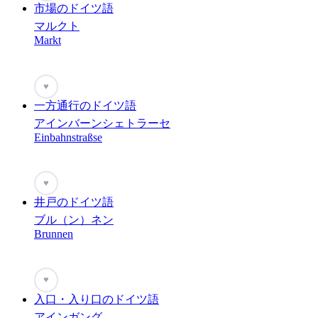
市場のドイツ語
マルクト
Markt
♥
一方通行のドイツ語
アインバーンシェトラーセ
Einbahnstraßse
♥
井戸のドイツ語
ブル（ン）ネン
Brunnen
♥
入口・入り口のドイツ語
アインガング