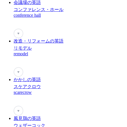
会議場の英語
コンファレンス・ホール
conference hall
♥
改造・リフォームの英語
リモデル
remodel
♥
かかしの英語
スケアクロウ
scarecrow
♥
風見鶏の英語
ウェザーコック