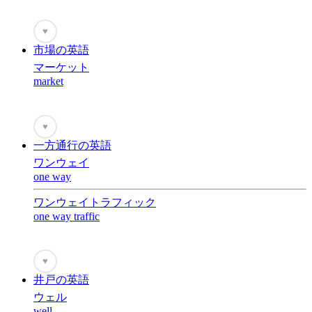
♥
市場の英語
マーケット
market
♥
一方通行の英語
ワンウェイ
one way
ワンウェイトラフィック
one way traffic
♥
井戸の英語
ウェル
well