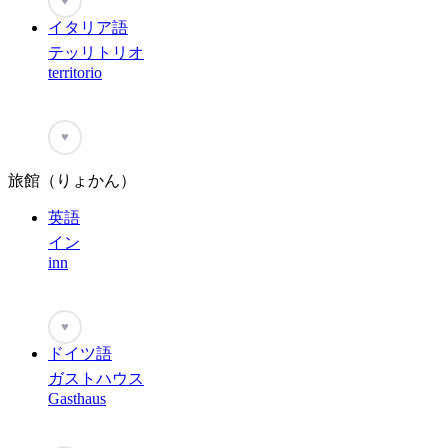
♥
イタリア語
テッリトリオ
territorio
♥
旅館（りょかん）
英語
イン
inn
♥
ドイツ語
ガストハウス
Gasthaus