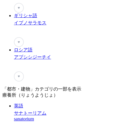
♥
ギリシャ語
イプノサラモス
♥
ロシア語
アプシシジーチイ
♥
「都市・建物」カテゴリの一部を表示
療養所（りょうようじょ）
英語
サナトーリアム
sanatorium