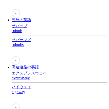
♥
郊外の英語
サバーブ
suburb
サバーブズ
suburbs
♥
高速道路の英語
エクスプレスウェイ
expressway
ハイウェイ
highway
♥