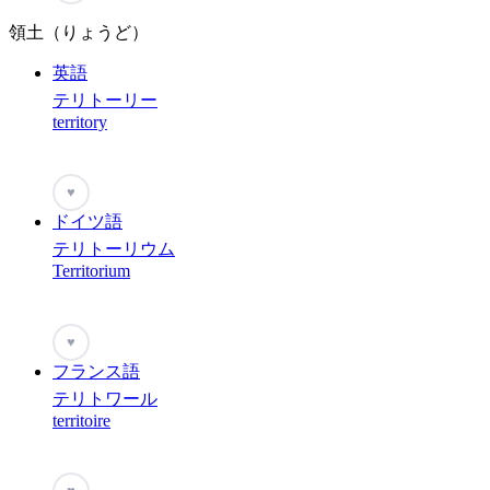
領土（りょうど）
英語
テリトーリー
territory
♥
ドイツ語
テリトーリウム
Territorium
♥
フランス語
テリトワール
territoire