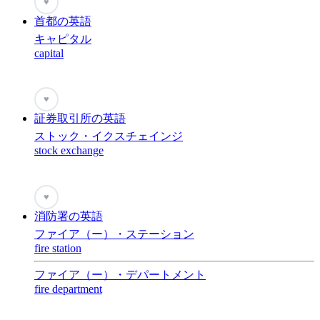
♥
首都の英語
キャピタル
capital
♥
証券取引所の英語
ストック・イクスチェインジ
stock exchange
♥
消防署の英語
ファイア（ー）・ステーション
fire station
ファイア（ー）・デパートメント
fire department