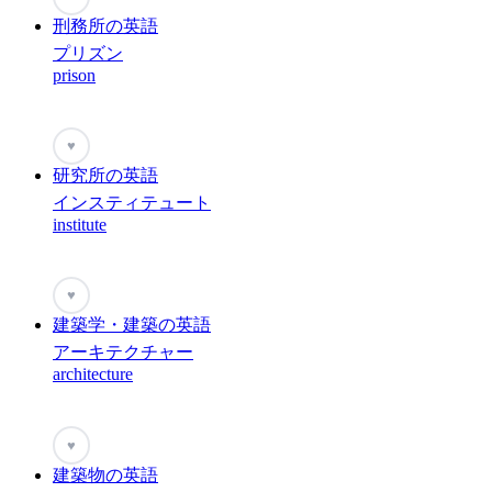
刑務所の英語
プリズン
prison
♥
研究所の英語
インスティテュート
institute
♥
建築学・建築の英語
アーキテクチャー
architecture
♥
建築物の英語