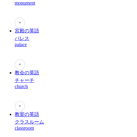
monument
♥
宮殿の英語
パレス
palace
♥
教会の英語
チャーチ
church
♥
教室の英語
クラスルーム
classroom