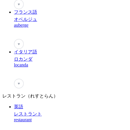
♥
フランス語
オベルジュ
auberge
♥
イタリア語
ロカンダ
locanda
♥
レストラン（れすとらん）
英語
レストラント
restaurant