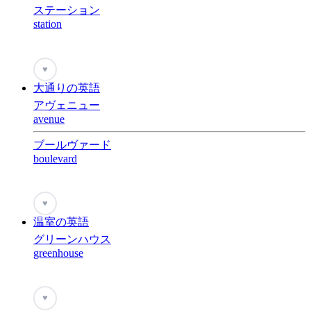
ステーション
station
♥
大通りの英語
アヴェニュー
avenue
ブールヴァード
boulevard
♥
温室の英語
グリーンハウス
greenhouse
♥