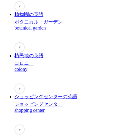
♥
植物園の英語
ボタニカル・ガーデン
botanical garden
♥
植民地の英語
コロニー
colony
♥
ショッピングセンターの英語
ショッピングセンター
shopping center
♥