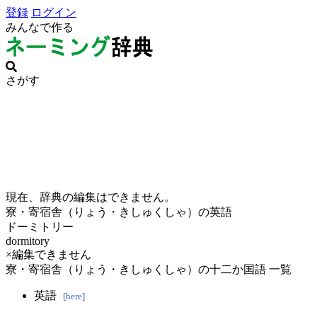
登録
ログイン
みんなで作る
さがす
現在、辞典の編集はできません。
寮・寄宿舎（りょう・きしゅくしゃ）の英語
ドーミトリー
dormitory
×編集できません
寮・寄宿舎（りょう・きしゅくしゃ）の十二か国語 一覧
英語
[here]