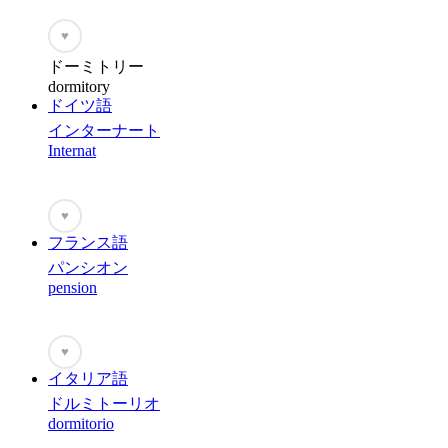
♥
ドーミトリー
dormitory
ドイツ語
インターナート
Internat
♥
フランス語
パンシオン
pension
♥
イタリア語
ドルミトーリオ
dormitorio