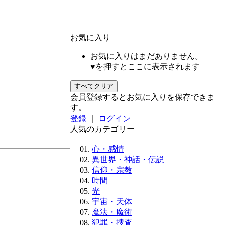
お気に入り
お気に入りはまだありません。
♥を押すとここに表示されます
すべてクリア
会員登録するとお気に入りを保存できま
す。
登録
｜
ログイン
人気のカテゴリー
心・感情
異世界・神話・伝説
信仰・宗教
時間
光
宇宙・天体
魔法・魔術
犯罪・捜査