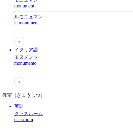
monument
ルモニュマン
le monument
♥
イタリア語
モヌメント
monumento
♥
教室（きょうしつ）
英語
クラスルーム
classroom