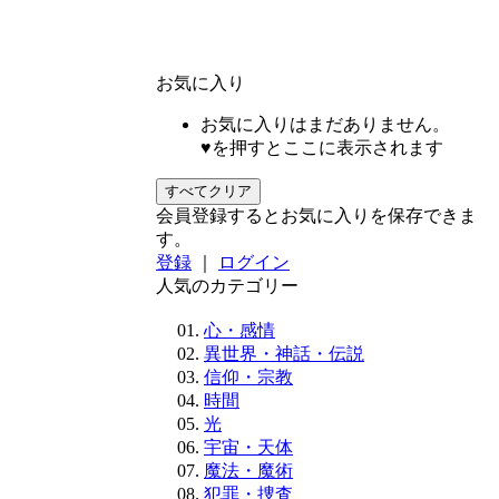
お気に入り
お気に入りはまだありません。
♥を押すとここに表示されます
すべてクリア
会員登録するとお気に入りを保存できま
す。
登録
｜
ログイン
人気のカテゴリー
心・感情
異世界・神話・伝説
信仰・宗教
時間
光
宇宙・天体
魔法・魔術
犯罪・捜査