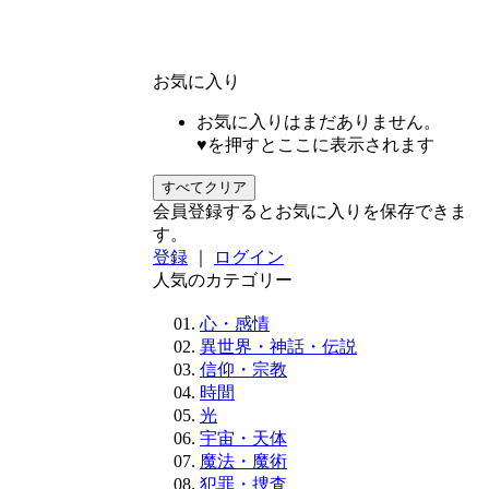
お気に入り
お気に入りはまだありません。
♥を押すとここに表示されます
すべてクリア
会員登録するとお気に入りを保存できま
す。
登録
｜
ログイン
人気のカテゴリー
心・感情
異世界・神話・伝説
信仰・宗教
時間
光
宇宙・天体
魔法・魔術
犯罪・捜査