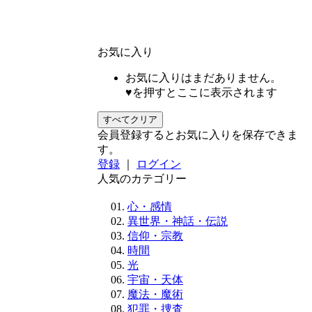
お気に入り
お気に入りはまだありません。
♥を押すとここに表示されます
すべてクリア
会員登録するとお気に入りを保存できま
す。
登録
｜
ログイン
人気のカテゴリー
心・感情
異世界・神話・伝説
信仰・宗教
時間
光
宇宙・天体
魔法・魔術
犯罪・捜査