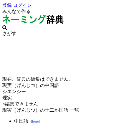
登録
ログイン
みんなで作る
さがす
現在、辞典の編集はできません。
現実（げんじつ）の中国語
シエンシー
现实
×編集できません
現実（げんじつ）の十二か国語 一覧
中国語
[here]