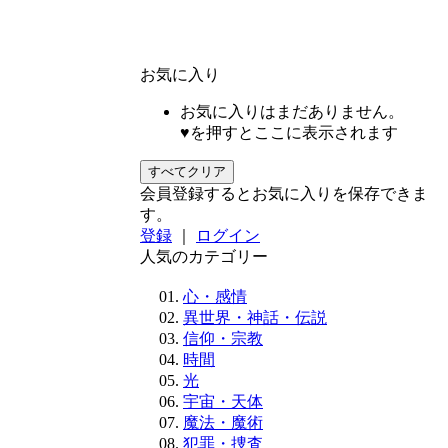
お気に入り
お気に入りはまだありません。
♥を押すとここに表示されます
すべてクリア
会員登録するとお気に入りを保存できま
す。
登録
｜
ログイン
人気のカテゴリー
心・感情
異世界・神話・伝説
信仰・宗教
時間
光
宇宙・天体
魔法・魔術
犯罪・捜査