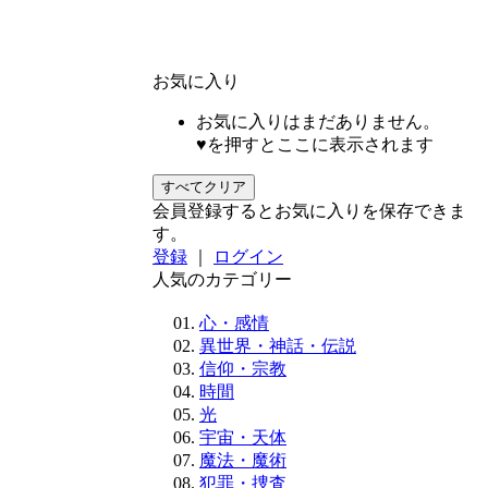
お気に入り
お気に入りはまだありません。
♥を押すとここに表示されます
すべてクリア
会員登録するとお気に入りを保存できま
す。
登録
｜
ログイン
人気のカテゴリー
心・感情
異世界・神話・伝説
信仰・宗教
時間
光
宇宙・天体
魔法・魔術
犯罪・捜査