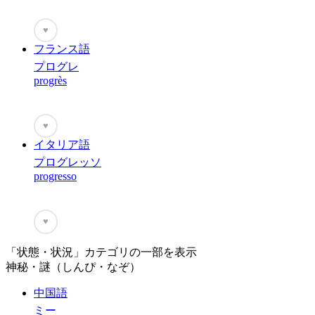
♥
フランス語
プログレ
progrès
♥
イタリア語
プログレッソ
progresso
♥
「状態・状況」カテゴリの一部を表示
神秘・謎（しんぴ・なぞ）
中国語
ミー