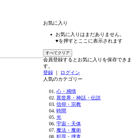
お気に入り
お気に入りはまだありません。
♥を押すとここに表示されます
すべてクリア
会員登録するとお気に入りを保存できま
す。
登録
｜
ログイン
人気のカテゴリー
心・感情
異世界・神話・伝説
信仰・宗教
時間
光
宇宙・天体
魔法・魔術
犯罪・捜査