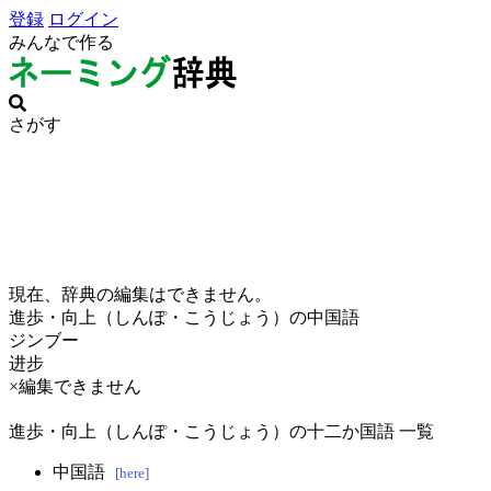
登録
ログイン
みんなで作る
さがす
現在、辞典の編集はできません。
進歩・向上（しんぽ・こうじょう）の中国語
ジンブー
进步
×編集できません
進歩・向上（しんぽ・こうじょう）の十二か国語 一覧
中国語
[here]