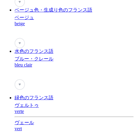
♥
ベージュ色・生成り色のフランス語
ベージュ
beige
♥
水色のフランス語
ブルー・クレール
bleu clair
♥
緑色のフランス語
ヴェルトゥ
verte
ヴェール
vert