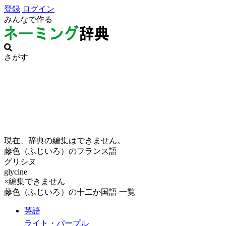
登録
ログイン
みんなで作る
さがす
現在、辞典の編集はできません。
藤色（ふじいろ）のフランス語
グリシヌ
glycine
×編集できません
藤色（ふじいろ）の十二か国語 一覧
英語
ライト・パープル