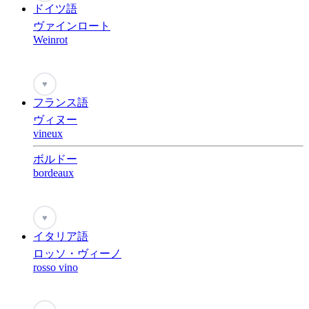
ドイツ語
ヴァインロート
Weinrot
♥
フランス語
ヴィヌー
vineux
ボルドー
bordeaux
♥
イタリア語
ロッソ・ヴィーノ
rosso vino