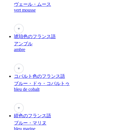
ヴェール・ムース
vert mousse
♥
琥珀色のフランス語
アンブル
ambre
♥
コバルト色のフランス語
ブルー・ドゥ・コバルトゥ
bleu de cobalt
♥
紺色のフランス語
ブルー・マリヌ
bleu marine