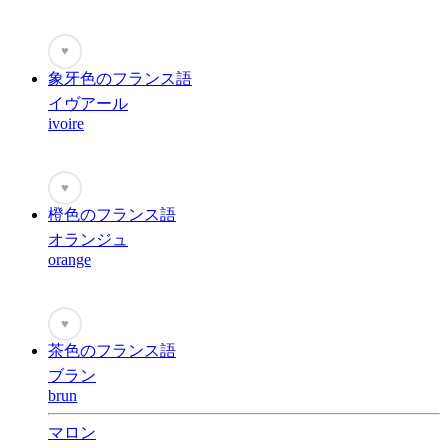
♥
象牙色のフランス語
イヴアール
ivoire
♥
橙色のフランス語
オランジュ
orange
♥
茶色のフランス語
ブラン
brun
マロン