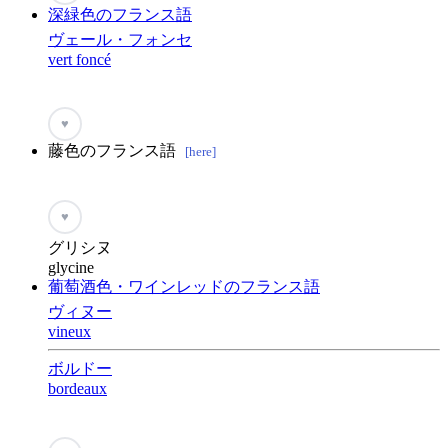
深緑色のフランス語
ヴェール・フォンセ
vert foncé
♥
藤色のフランス語
[here]
♥
グリシヌ
glycine
葡萄酒色・ワインレッドのフランス語
ヴィヌー
vineux
ボルドー
bordeaux