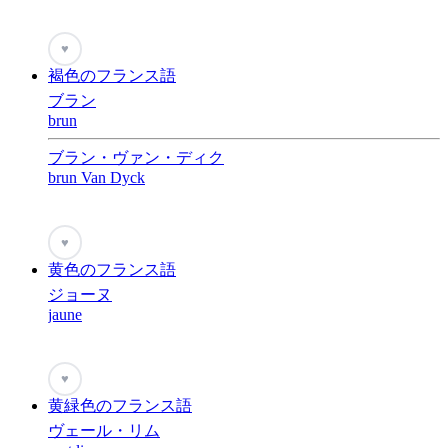
♥
褐色のフランス語
ブラン
brun
ブラン・ヴァン・ディク
brun Van Dyck
♥
黄色のフランス語
ジョーヌ
jaune
♥
黄緑色のフランス語
ヴェール・リム