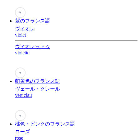
♥
紫のフランス語
ヴィオレ
violet
ヴィオレットゥ
violette
♥
萌黄色のフランス語
ヴェール・クレール
vert clair
♥
桃色・ピンクのフランス語
ローズ
rose