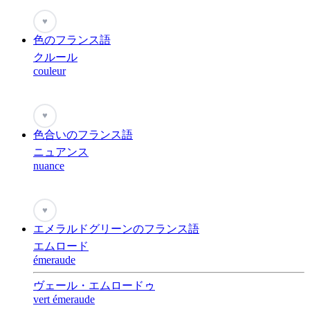
♥
色のフランス語
クルール
couleur
♥
色合いのフランス語
ニュアンス
nuance
♥
エメラルドグリーンのフランス語
エムロード
émeraude
ヴェール・エムロードゥ
vert émeraude