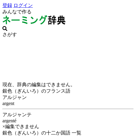
登録
ログイン
みんなで作る
さがす
現在、辞典の編集はできません。
銀色（ぎんいろ）のフランス語
アルジャン
argent
アルジャンテ
argenté
×編集できません
銀色（ぎんいろ）の十二か国語 一覧