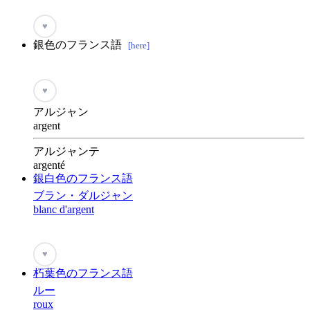
♥
銀色のフランス語
[here]
♥
アルジャン
argent
アルジャンテ
argenté
銀白色のフランス語
ブラン・ダルジャン
blanc d'argent
♥
朽葉色のフランス語
ルー
roux