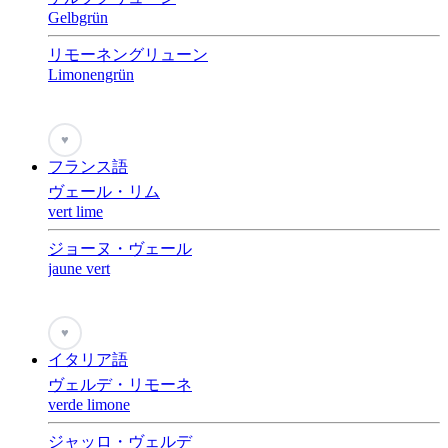
Gelbgrün
リモーネングリューン
Limonengrün
♥
フランス語
ヴェール・リム
vert lime
ジョーヌ・ヴェール
jaune vert
♥
イタリア語
ヴェルデ・リモーネ
verde limone
ジャッロ・ヴェルデ