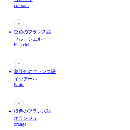
colorant
♥
空色のフランス語
ブル・シエル
bleu ciel
♥
象牙色のフランス語
イヴアール
ivoire
♥
橙色のフランス語
オランジュ
orange