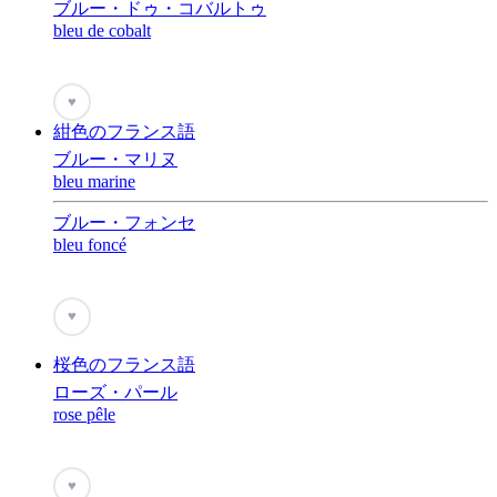
ブルー・ドゥ・コバルトゥ
bleu de cobalt
♥
紺色のフランス語
ブルー・マリヌ
bleu marine
ブルー・フォンセ
bleu foncé
♥
桜色のフランス語
ローズ・パール
rose pêle
♥