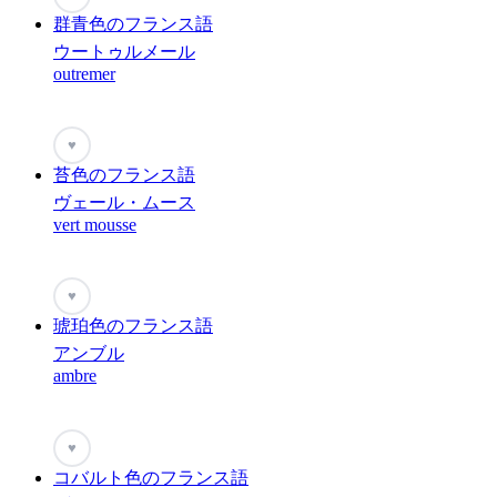
群青色のフランス語
ウートゥルメール
outremer
♥
苔色のフランス語
ヴェール・ムース
vert mousse
♥
琥珀色のフランス語
アンブル
ambre
♥
コバルト色のフランス語