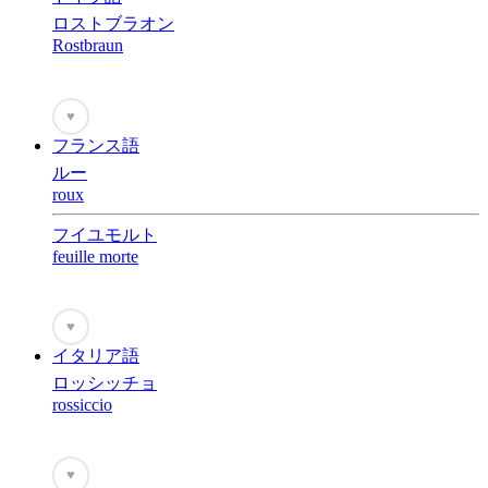
ロストブラオン
Rostbraun
♥
フランス語
ルー
roux
フイユモルト
feuille morte
♥
イタリア語
ロッシッチョ
rossiccio
♥