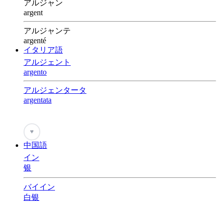
アルジャン
argent
アルジャンテ
argenté
イタリア語
アルジェント
argento
アルジェンタータ
argentata
♥
中国語
イン
银
バイイン
白银