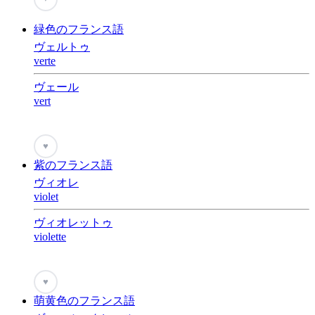
緑色のフランス語
ヴェルトゥ
verte
ヴェール
vert
♥
紫のフランス語
ヴィオレ
violet
ヴィオレットゥ
violette
♥
萌黄色のフランス語