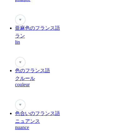
♥
亜麻色のフランス語
ラン
lin
♥
色のフランス語
クルール
couleur
♥
色合いのフランス語
ニュアンス
nuance