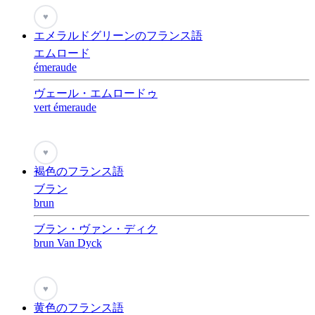
♥
エメラルドグリーンのフランス語
エムロード
émeraude
ヴェール・エムロードゥ
vert émeraude
♥
褐色のフランス語
ブラン
brun
ブラン・ヴァン・ディク
brun Van Dyck
♥
黄色のフランス語