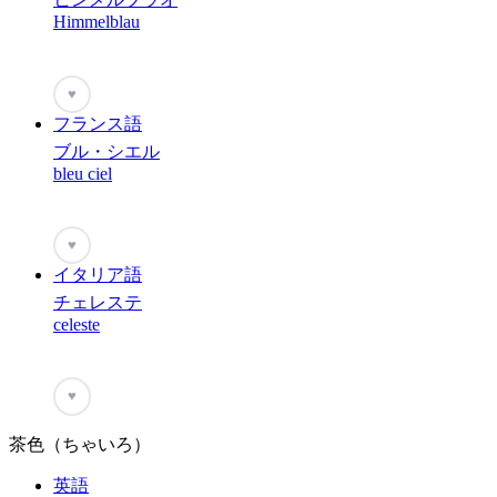
Himmelblau
♥
フランス語
ブル・シエル
bleu ciel
♥
イタリア語
チェレステ
celeste
♥
茶色（ちゃいろ）
英語