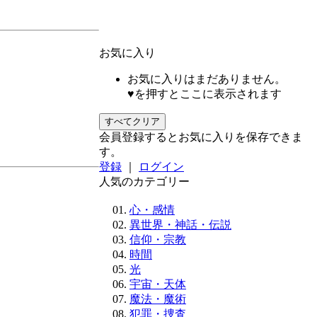
お気に入り
お気に入りはまだありません。
♥を押すとここに表示されます
すべてクリア
会員登録するとお気に入りを保存できま
す。
登録
｜
ログイン
人気のカテゴリー
心・感情
異世界・神話・伝説
信仰・宗教
時間
光
宇宙・天体
魔法・魔術
犯罪・捜査