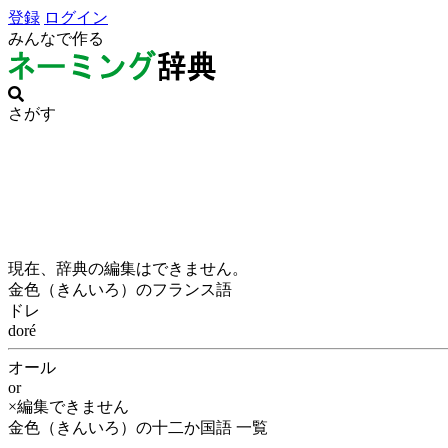
登録
ログイン
みんなで作る
さがす
現在、辞典の編集はできません。
金色（きんいろ）のフランス語
ドレ
doré
オール
or
×編集できません
金色（きんいろ）の十二か国語 一覧