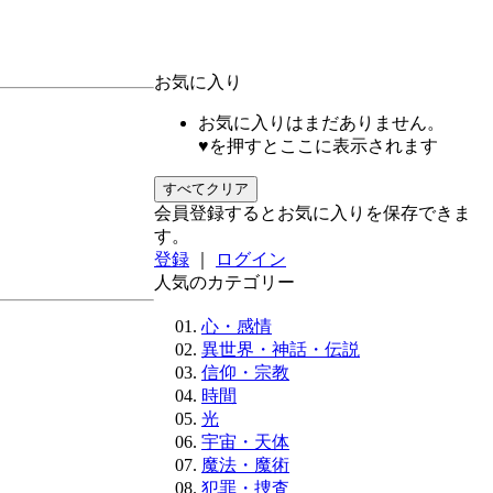
お気に入り
お気に入りはまだありません。
♥を押すとここに表示されます
すべてクリア
会員登録するとお気に入りを保存できま
す。
登録
｜
ログイン
人気のカテゴリー
心・感情
異世界・神話・伝説
信仰・宗教
時間
光
宇宙・天体
魔法・魔術
犯罪・捜査