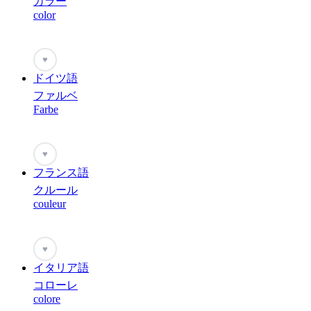
カラー
color
♥
ドイツ語
ファルベ
Farbe
♥
フランス語
クルール
couleur
♥
イタリア語
コローレ
colore