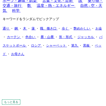
ポーツ・趣味・娯楽
言葉・文化・芸術
国
乗り物・
交通・旅行
数
温度・熱・エネルギー
自然 - 空・天
気
科学
キーワードをランダムでピックアップ
通り
・
鋼
・
木
・
蓮
・
職、働き口
・
歩く
・
艶めかしい
・
お金
・
カーテン
・
色合い
・
麓・山麓
・
形・形式
・
ジャッカル
・
バ
スケットボール
・
ロシア
・
シャーベット
・
第九
・
黒板
・
ベッ
ド
・
お母さん
もっと見る
もっと見る
もっと見る
もっと見る
もっと見る
もっと見る
もっと見る
もっと見る
もっと見る
もっと見る
もっと見る
もっと見る
もっと見る
もっと見る
もっと見る
もっと見る
もっと見る
もっと見る
もっと見る
もっと見る