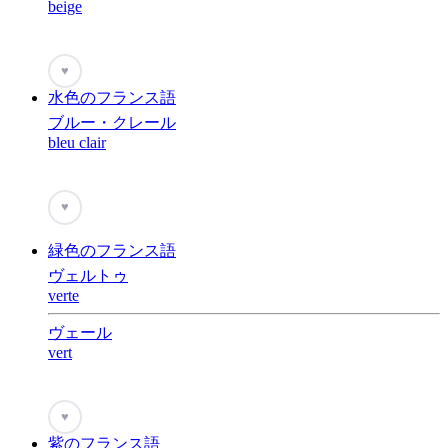
beige
♥
水色のフランス語
ブルー・クレール
bleu clair
♥
緑色のフランス語
ヴェルトゥ
verte
ヴェール
vert
♥
紫のフランス語