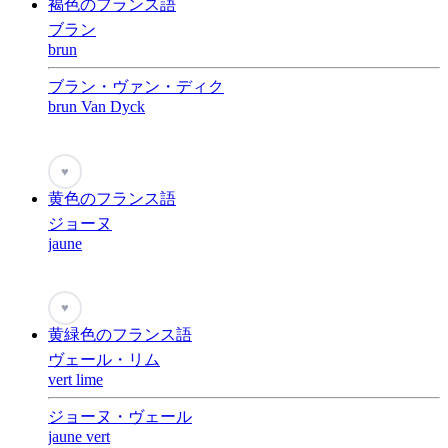
褐色のフランス語
ブラン
brun
ブラン・ヴァン・ディク
brun Van Dyck
♥
黄色のフランス語
ジョーヌ
jaune
♥
黄緑色のフランス語
ヴェール・リム
vert lime
ジョーヌ・ヴェール
jaune vert