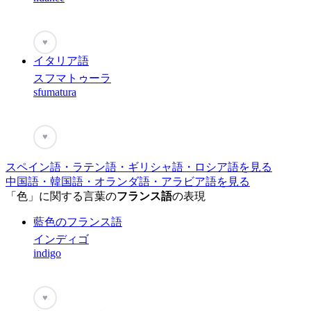
♥
イタリア語
スフマトゥーラ
sfumatura
♥
スペイン語・ラテン語・ギリシャ語・ロシア語を見る
中国語・韓国語・オランダ語・アラビア語を見る
「色」に関する言葉の
フランス語
の表現
藍色のフランス語
インディゴ
indigo
♥