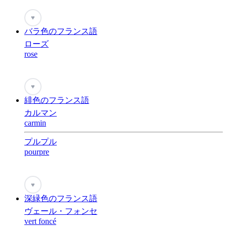
♥
バラ色のフランス語
ローズ
rose
♥
緋色のフランス語
カルマン
carmin
プルプル
pourpre
♥
深緑色のフランス語
ヴェール・フォンセ
vert foncé