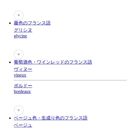
♥
藤色のフランス語
グリシヌ
glycine
♥
葡萄酒色・ワインレッドのフランス語
ヴィヌー
vineux
ボルドー
bordeaux
♥
ベージュ色・生成り色のフランス語
ベージュ