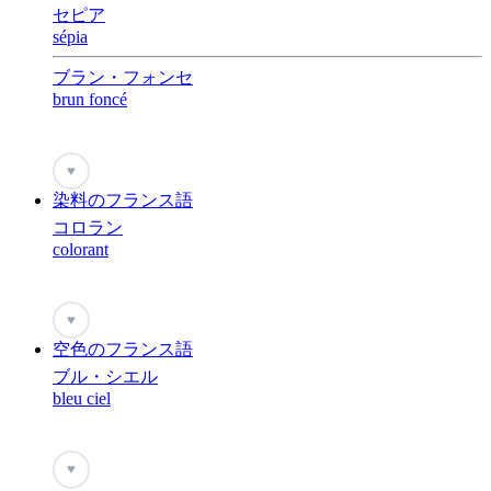
セピア
sépia
ブラン・フォンセ
brun foncé
♥
染料のフランス語
コロラン
colorant
♥
空色のフランス語
ブル・シエル
bleu ciel
♥