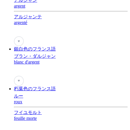
アルジャン
argent
アルジャンテ
argenté
♥
銀白色のフランス語
ブラン・ダルジャン
blanc d'argent
♥
朽葉色のフランス語
ルー
roux
フイユモルト
feuille morte