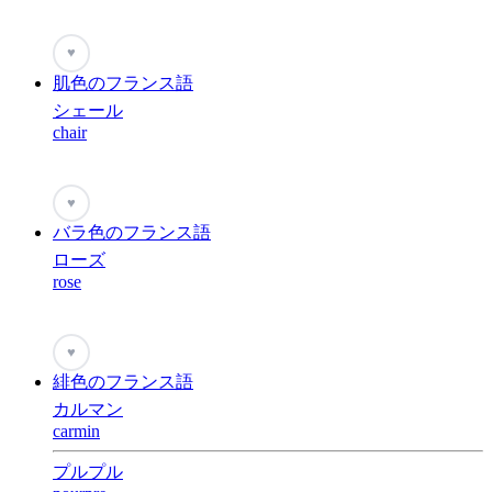
♥
肌色のフランス語
シェール
chair
♥
バラ色のフランス語
ローズ
rose
♥
緋色のフランス語
カルマン
carmin
プルプル