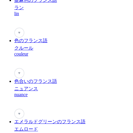
亜麻色のフランス語
ラン
lin
♥
色のフランス語
クルール
couleur
♥
色合いのフランス語
ニュアンス
nuance
♥
エメラルドグリーンのフランス語
エムロード