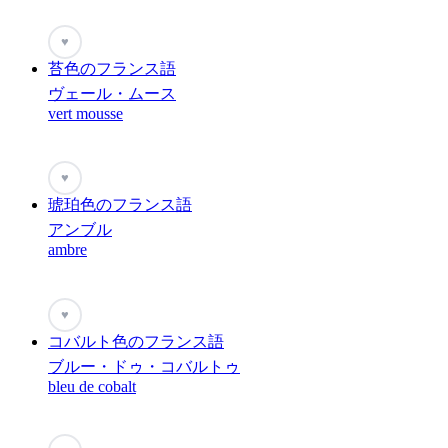
♥
苔色のフランス語
ヴェール・ムース
vert mousse
♥
琥珀色のフランス語
アンブル
ambre
♥
コバルト色のフランス語
ブルー・ドゥ・コバルトゥ
bleu de cobalt