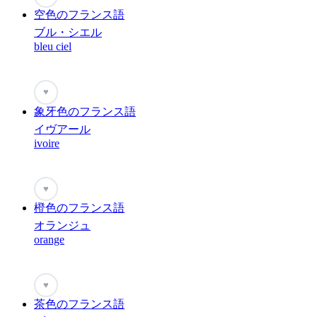
空色のフランス語
ブル・シエル
bleu ciel
♥
象牙色のフランス語
イヴアール
ivoire
♥
橙色のフランス語
オランジュ
orange
♥
茶色のフランス語