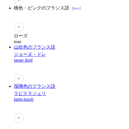
♥
桃色・ピンクのフランス語
[here]
♥
ローズ
rose
山吹色のフランス語
ジョーヌ・ドレ
jaune doré
♥
瑠璃色のフランス語
ラピスラジュリ
lapis-lazuli
♥