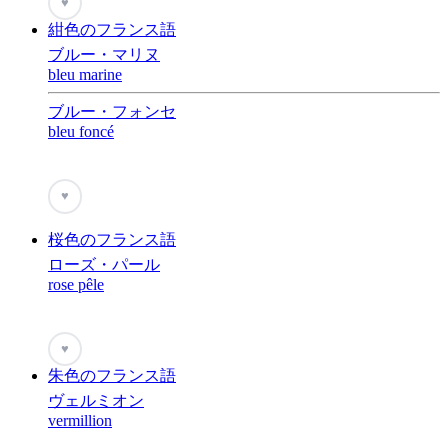
♥
紺色のフランス語
ブルー・マリヌ
bleu marine
ブルー・フォンセ
bleu foncé
♥
桜色のフランス語
ローズ・パール
rose pêle
♥
朱色のフランス語
ヴェルミオン
vermillion