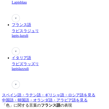
Lapisblau
♥
フランス語
ラピスラジュリ
lapis-lazuli
♥
イタリア語
ラピズラッズリ
lapislazzuli
♥
スペイン語・ラテン語・ギリシャ語・ロシア語を見る
中国語・韓国語・オランダ語・アラビア語を見る
「色」に関する言葉の
フランス語
の表現