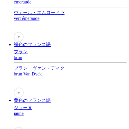
émeraude
ヴェール・エムロードゥ
vert émeraude
♥
褐色のフランス語
ブラン
brun
ブラン・ヴァン・ディク
brun Van Dyck
♥
黄色のフランス語
ジョーヌ
jaune