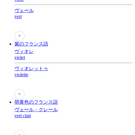
ヴェール
vert
♥
紫のフランス語
ヴィオレ
violet
ヴィオレットゥ
violette
♥
萌黄色のフランス語
ヴェール・クレール
vert clair