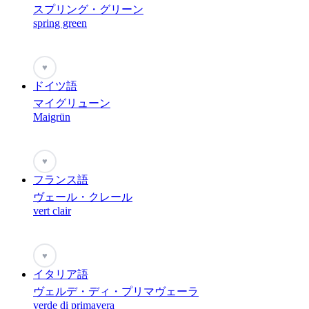
スプリング・グリーン
spring green
♥
ドイツ語
マイグリューン
Maigrün
♥
フランス語
ヴェール・クレール
vert clair
♥
イタリア語
ヴェルデ・ディ・プリマヴェーラ
verde di primavera