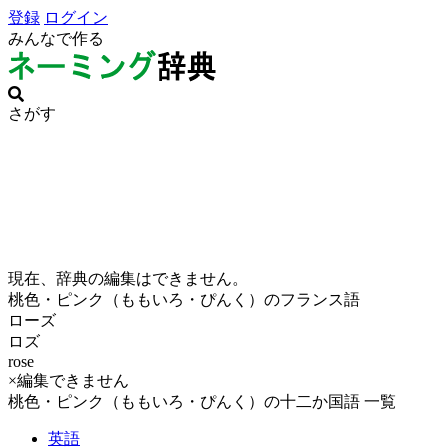
登録
ログイン
みんなで作る
さがす
現在、辞典の編集はできません。
桃色・ピンク（ももいろ・ぴんく）のフランス語
ローズ
ロズ
rose
×編集できません
桃色・ピンク（ももいろ・ぴんく）の十二か国語 一覧
英語