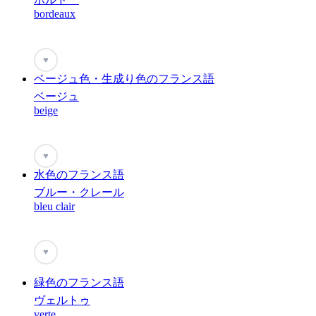
bordeaux
♥
ベージュ色・生成り色のフランス語
ベージュ
beige
♥
水色のフランス語
ブルー・クレール
bleu clair
♥
緑色のフランス語
ヴェルトゥ
verte