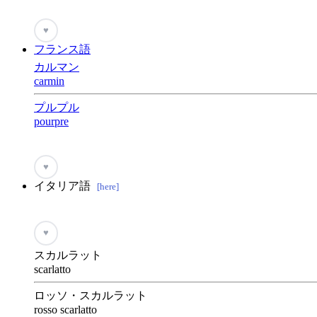
♥
フランス語
カルマン
carmin
プルプル
pourpre
♥
イタリア語
[here]
♥
スカルラット
scarlatto
ロッソ・スカルラット
rosso scarlatto