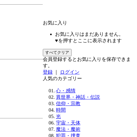
お気に入り
お気に入りはまだありません。
♥を押すとここに表示されます
すべてクリア
会員登録するとお気に入りを保存できま
す。
登録
｜
ログイン
人気のカテゴリー
心・感情
異世界・神話・伝説
信仰・宗教
時間
光
宇宙・天体
魔法・魔術
犯罪・捜査