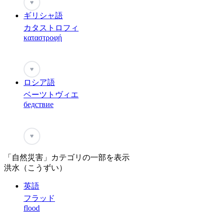
♥
ギリシャ語
カタストロフィ
καταστροφή
♥
ロシア語
ベーツトヴィエ
бедствие
♥
「自然災害」カテゴリの一部を表示
洪水（こうずい）
英語
フラッド
flood