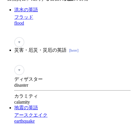
洪水の英語
フラッド
flood
♥
災害・厄災・災厄の英語
[here]
♥
ディザスター
disaster
カラミティ
calamity
地震の英語
アースクエイク
earthquake