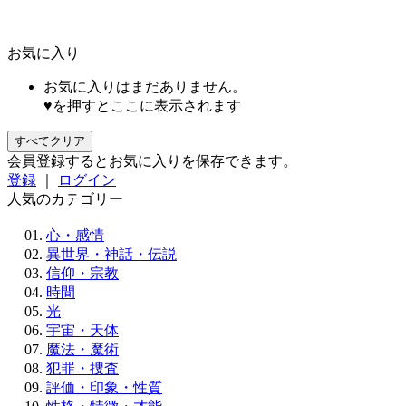
お気に入り
お気に入りはまだありません。
♥を押すとここに表示されます
すべてクリア
会員登録するとお気に入りを保存できます。
登録
｜
ログイン
人気のカテゴリー
心・感情
異世界・神話・伝説
信仰・宗教
時間
光
宇宙・天体
魔法・魔術
犯罪・捜査
評価・印象・性質