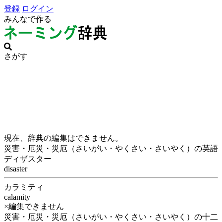
登録
ログイン
みんなで作る
さがす
現在、辞典の編集はできません。
災害・厄災・災厄（さいがい・やくさい・さいやく）の英語
ディザスター
disaster
カラミティ
calamity
×編集できません
災害・厄災・災厄（さいがい・やくさい・さいやく）の十二