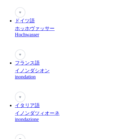
♥
ドイツ語
ホッホヴァッサー
Hochwasser
♥
フランス語
イノンダシオン
inondation
♥
イタリア語
イノンダツィオーネ
inondazione