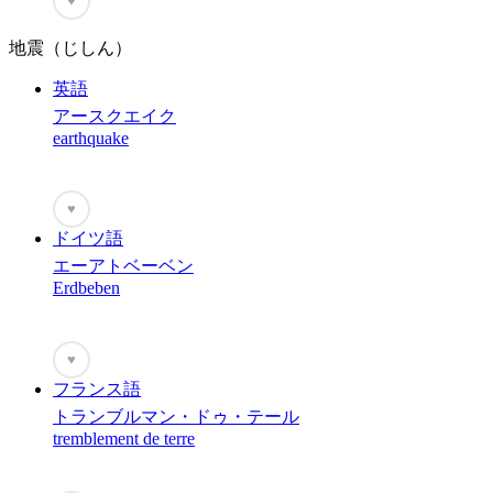
♥
地震（じしん）
英語
アースクエイク
earthquake
♥
ドイツ語
エーアトベーベン
Erdbeben
♥
フランス語
トランブルマン・ドゥ・テール
tremblement de terre