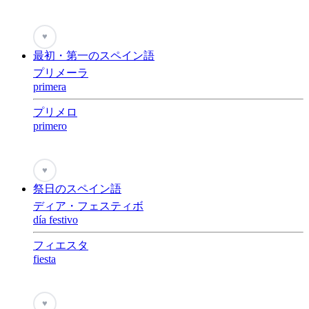
♥
最初・第一のスペイン語
プリメーラ
primera
プリメロ
primero
♥
祭日のスペイン語
ディア・フェスティボ
día festivo
フィエスタ
fiesta
♥