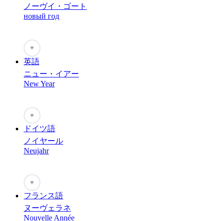
ノーヴイ・ゴート
новый год
♥
英語
ニュー・イアー
New Year
♥
ドイツ語
ノイヤール
Neujahr
♥
フランス語
ヌーヴェラネ
Nouvelle Année