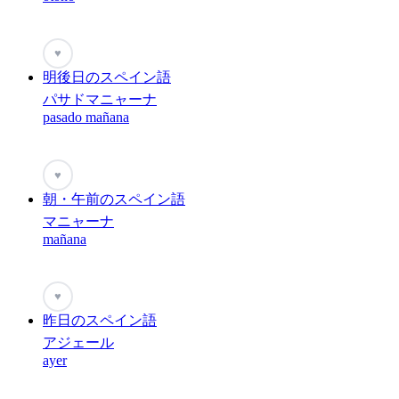
♥
明後日のスペイン語
パサドマニャーナ
pasado mañana
♥
朝・午前のスペイン語
マニャーナ
mañana
♥
昨日のスペイン語
アジェール
ayer