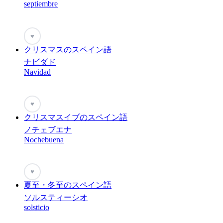
septiembre
♥
クリスマスのスペイン語
ナビダド
Navidad
♥
クリスマスイブのスペイン語
ノチェブエナ
Nochebuena
♥
夏至・冬至のスペイン語
ソルスティーシオ
solsticio