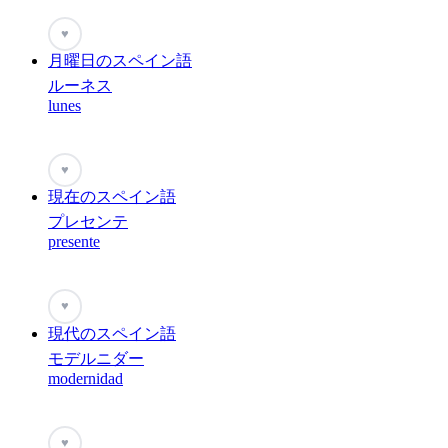
♥
月曜日のスペイン語
ルーネス
lunes
♥
現在のスペイン語
プレセンテ
presente
♥
現代のスペイン語
モデルニダー
modernidad
♥