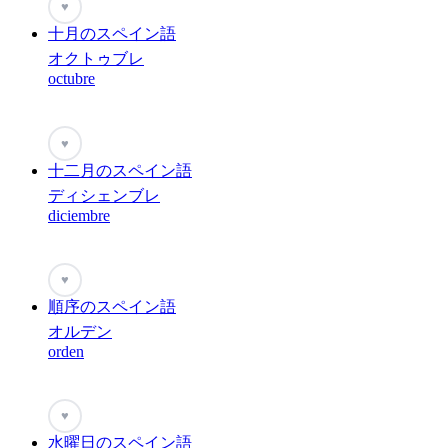
♥
十月のスペイン語
オクトゥブレ
octubre
♥
十二月のスペイン語
ディシェンブレ
diciembre
♥
順序のスペイン語
オルデン
orden
♥
水曜日のスペイン語