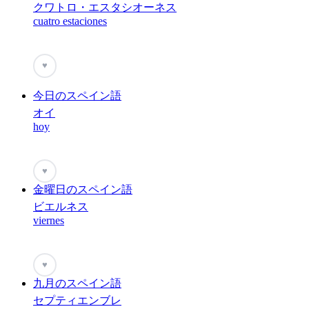
クワトロ・エスタシオーネス
cuatro estaciones
♥
今日のスペイン語
オイ
hoy
♥
金曜日のスペイン語
ビエルネス
viernes
♥
九月のスペイン語
セプティエンブレ