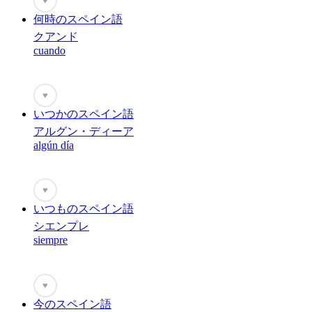
♥
何時のスペイン語
クアンド
cuando
♥
いつかのスペイン語
アルグン・ディーア
algún día
♥
いつものスペイン語
シエンプレ
siempre
♥
今のスペイン語