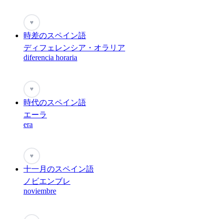
♥
時差のスペイン語
ディフェレンシア・オラリア
diferencia horaria
♥
時代のスペイン語
エーラ
era
♥
十一月のスペイン語
ノビエンブレ
noviembre