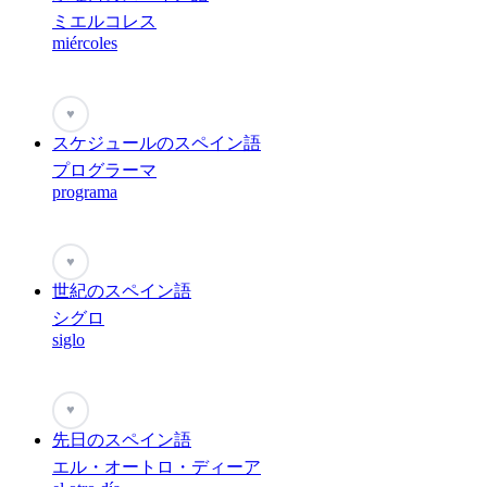
ミエルコレス
miércoles
♥
スケジュールのスペイン語
プログラーマ
programa
♥
世紀のスペイン語
シグロ
siglo
♥
先日のスペイン語
エル・オートロ・ディーア