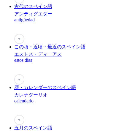
古代のスペイン語
アンティグエダー
antigüedad
♥
この頃・近頃・最近のスペイン語
エストス・ディーアス
estos días
♥
暦・カレンダーのスペイン語
カレナダーリオ
calendario
♥
五月のスペイン語