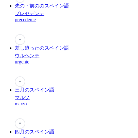
先の・前ののスペイン語
プレセデンテ
precedente
♥
差し迫ったのスペイン語
ウルヘンテ
urgente
♥
三月のスペイン語
マルソ
marzo
♥
四月のスペイン語