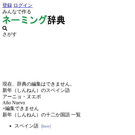
登録
ログイン
みんなで作る
さがす
現在、辞典の編集はできません。
新年（しんねん）のスペイン語
アーニョ・ヌエボ
Año Nuevo
×編集できません
新年（しんねん）の十二か国語 一覧
スペイン語
[here]