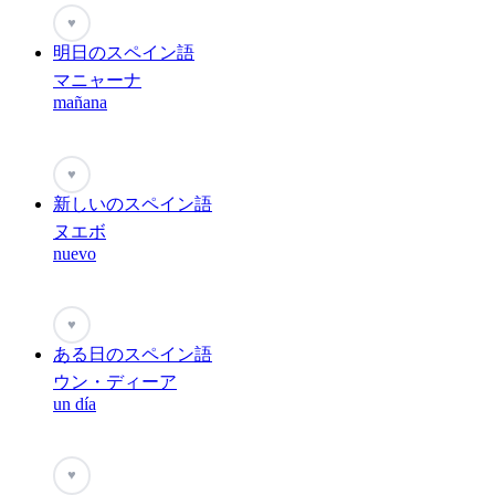
♥
明日のスペイン語
マニャーナ
mañana
♥
新しいのスペイン語
ヌエボ
nuevo
♥
ある日のスペイン語
ウン・ディーア
un día
♥