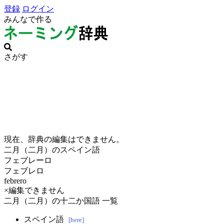
登録
ログイン
みんなで作る
さがす
現在、辞典の編集はできません。
二月（二月）のスペイン語
フェブレーロ
フェブレロ
febrero
×編集できません
二月（二月）の十二か国語 一覧
スペイン語
[here]