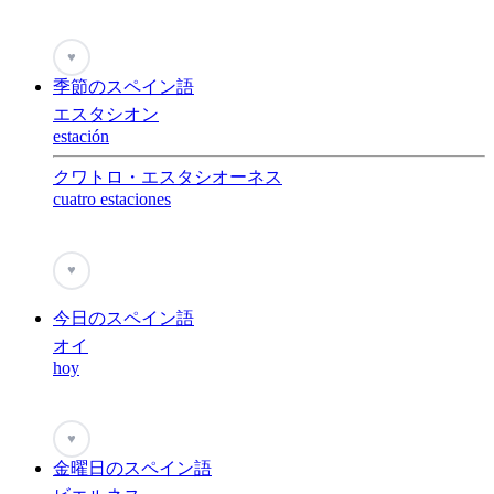
♥
季節のスペイン語
エスタシオン
estación
クワトロ・エスタシオーネス
cuatro estaciones
♥
今日のスペイン語
オイ
hoy
♥
金曜日のスペイン語