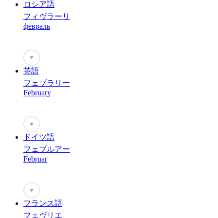
ロシア語
フィヴラーリ
февраль
♥
英語
フェブラリー
February
♥
ドイツ語
フェブルアー
Februar
♥
フランス語
フェヴリエ