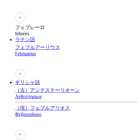
♥
フェブレーロ
febrero
ラテン語
フェブルアーリウス
Februarius
♥
ギリシャ語
（古）アンテステーリオーン
Ανθεστηριων
（現）フェブルアリオス
Φεβρουάριος
♥