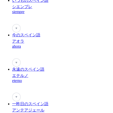
いつものスペイン語
シエンプレ
siempre
♥
今のスペイン語
アオラ
ahora
♥
永遠のスペイン語
エテルノ
eterno
♥
一昨日のスペイン語
アンテアジェール