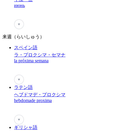
июнь
♥
来週（らいしゅう）
スペイン語
ラ・プロクシマ・セマナ
la próxima semana
♥
ラテン語
ヘブドマデ・プロクシマ
hebdomade proxima
♥
ギリシャ語