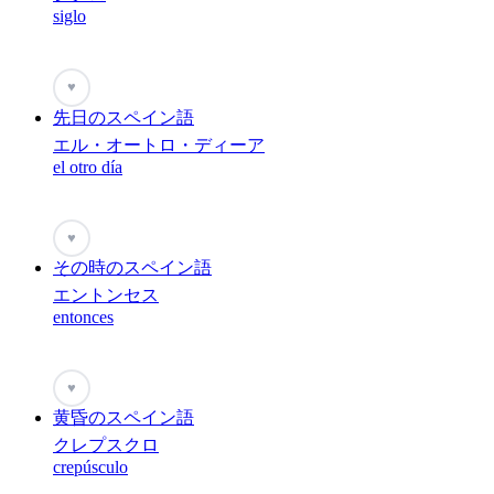
siglo
♥
先日のスペイン語
エル・オートロ・ディーア
el otro día
♥
その時のスペイン語
エントンセス
entonces
♥
黄昏のスペイン語
クレプスクロ
crepúsculo