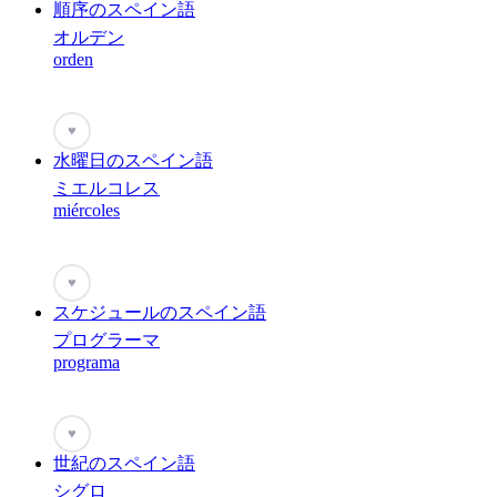
順序のスペイン語
オルデン
orden
♥
水曜日のスペイン語
ミエルコレス
miércoles
♥
スケジュールのスペイン語
プログラーマ
programa
♥
世紀のスペイン語
シグロ