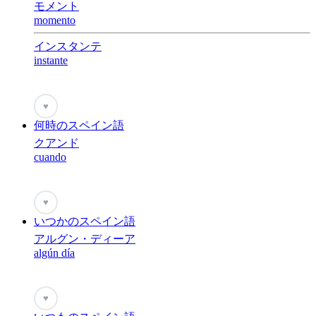
モメント
momento
インスタンテ
instante
♥
何時のスペイン語
クアンド
cuando
♥
いつかのスペイン語
アルグン・ディーア
algún día
♥