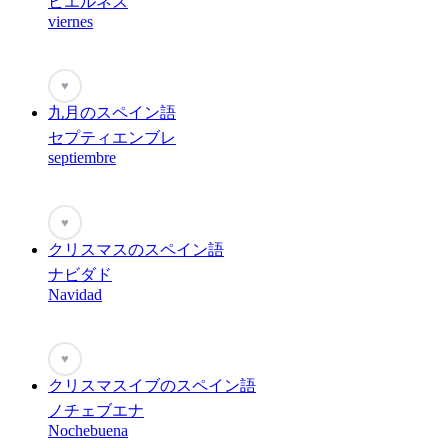
ビエルネス
viernes
♥
九月のスペイン語
セプティエンブレ
septiembre
♥
クリスマスのスペイン語
ナビダド
Navidad
♥
クリスマスイブのスペイン語
ノチェブエナ
Nochebuena