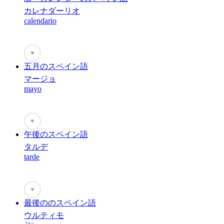
カレナダーリオ
calendario
♥
五月のスペイン語
マージョ
mayo
♥
午後のスペイン語
タルデ
tarde
♥
最後ののスペイン語
ウルティモ