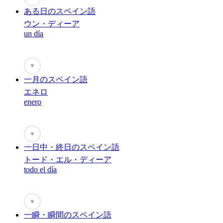
ある日のスペイン語
ウン・ディーア
un día
♥
一月のスペイン語
エネロ
enero
♥
一日中・終日のスペイン語
トード・エル・ディーア
todo el día
♥
一瞬・瞬間のスペイン語