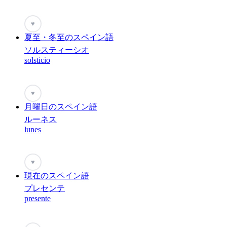
♥
夏至・冬至のスペイン語
ソルスティーシオ
solsticio
♥
月曜日のスペイン語
ルーネス
lunes
♥
現在のスペイン語
プレセンテ
presente