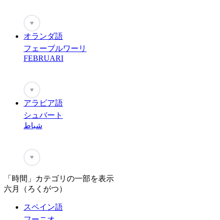
♥
オランダ語
フェーブルワーリ
FEBRUARI
♥
アラビア語
シュバート
شباط
♥
「時間」カテゴリの一部を表示
六月（ろくがつ）
スペイン語
フーニオ