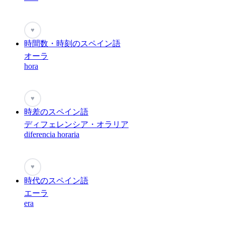
♥
時間数・時刻のスペイン語
オーラ
hora
♥
時差のスペイン語
ディフェレンシア・オラリア
diferencia horaria
♥
時代のスペイン語
エーラ
era