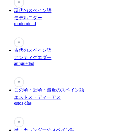
♥
現代のスペイン語
モデルニダー
modernidad
♥
古代のスペイン語
アンティグエダー
antigüedad
♥
この頃・近頃・最近のスペイン語
エストス・ディーアス
estos días
♥
暦・カレンダーのスペイン語