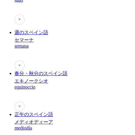
♥
週のスペイン語
セマーナ
semana
♥
春分・秋分のスペイン語
エキノークシオ
equinoccio
♥
正午のスペイン語
メディオディーア
mediodía