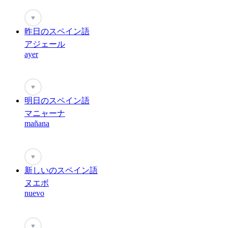
♥
昨日のスペイン語
アジェール
ayer
♥
明日のスペイン語
マニャーナ
mañana
♥
新しいのスペイン語
ヌエボ
nuevo
♥