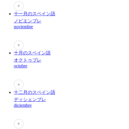
♥
十一月のスペイン語
ノビエンブレ
noviembre
♥
十月のスペイン語
オクトゥブレ
octubre
♥
十二月のスペイン語
ディシェンブレ
diciembre
♥