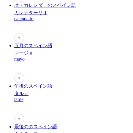
暦・カレンダーのスペイン語
カレナダーリオ
calendario
♥
五月のスペイン語
マージョ
mayo
♥
午後のスペイン語
タルデ
tarde
♥
最後ののスペイン語