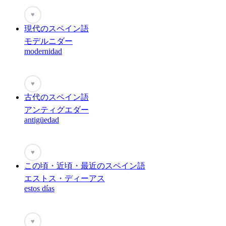
♥
現代のスペイン語
モデルニダー
modernidad
♥
古代のスペイン語
アンティグエダー
antigüedad
♥
この頃・近頃・最近のスペイン語
エストス・ディーアス
estos días
♥