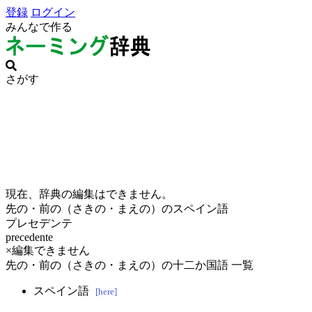
登録
ログイン
みんなで作る
さがす
現在、辞典の編集はできません。
先の・前の（さきの・まえの）のスペイン語
プレセデンテ
precedente
×編集できません
先の・前の（さきの・まえの）の十二か国語 一覧
スペイン語
[here]