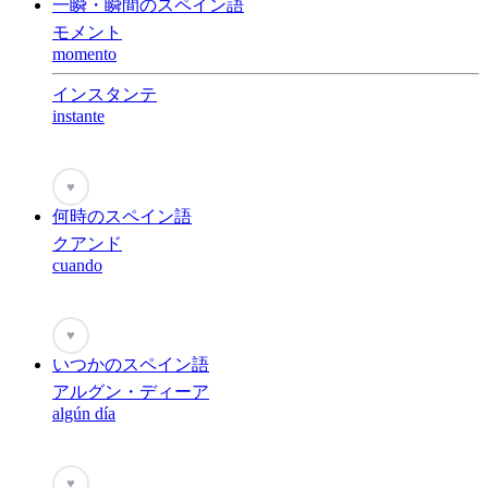
一瞬・瞬間のスペイン語
モメント
momento
インスタンテ
instante
♥
何時のスペイン語
クアンド
cuando
♥
いつかのスペイン語
アルグン・ディーア
algún día
♥