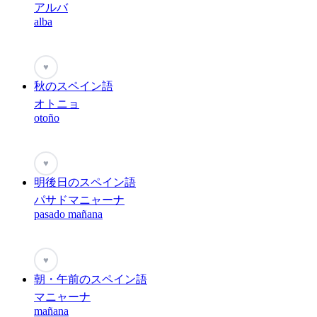
アルバ
alba
♥
秋のスペイン語
オトニョ
otoño
♥
明後日のスペイン語
パサドマニャーナ
pasado mañana
♥
朝・午前のスペイン語
マニャーナ
mañana