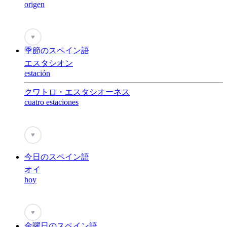
origen
♥
季節のスペイン語
エスタシオン
estación
クワトロ・エスタシオーネス
cuatro estaciones
♥
今日のスペイン語
オイ
hoy
♥
金曜日のスペイン語