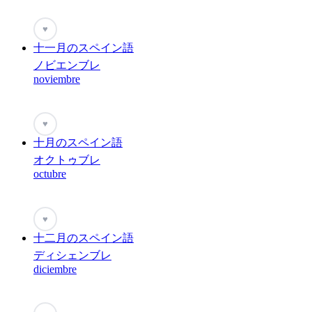
♥
十一月のスペイン語
ノビエンブレ
noviembre
♥
十月のスペイン語
オクトゥブレ
octubre
♥
十二月のスペイン語
ディシェンブレ
diciembre