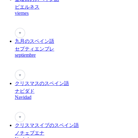
ビエルネス
viernes
♥
九月のスペイン語
セプティエンブレ
septiembre
♥
クリスマスのスペイン語
ナビダド
Navidad
♥
クリスマスイブのスペイン語
ノチェブエナ