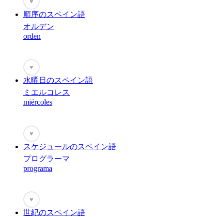
♥
順序のスペイン語
オルデン
orden
♥
水曜日のスペイン語
ミエルコレス
miércoles
♥
スケジュールのスペイン語
プログラーマ
programa
♥
世紀のスペイン語