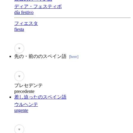
ディア・フェスティボ
día festivo
フィエスタ
fiesta
♥
先の・前ののスペイン語
[here]
♥
プレセデンテ
precedente
差し迫ったのスペイン語
ウルヘンテ
urgente
♥