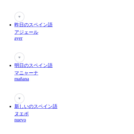
♥
昨日のスペイン語
アジェール
ayer
♥
明日のスペイン語
マニャーナ
mañana
♥
新しいのスペイン語
ヌエボ
nuevo