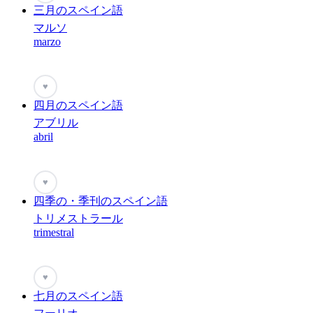
三月のスペイン語
マルソ
marzo
♥
四月のスペイン語
アブリル
abril
♥
四季の・季刊のスペイン語
トリメストラール
trimestral
♥
七月のスペイン語