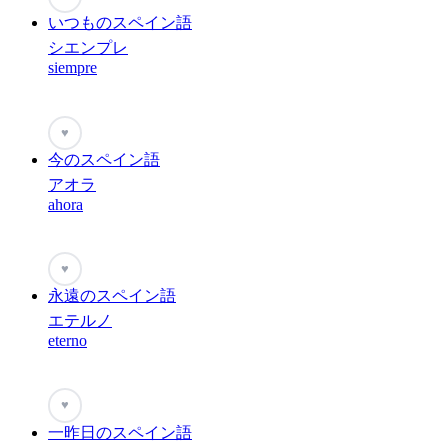
いつものスペイン語
シエンプレ
siempre
♥
今のスペイン語
アオラ
ahora
♥
永遠のスペイン語
エテルノ
eterno
♥
一昨日のスペイン語