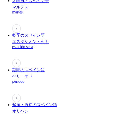
火曜日のスペイン語
マルテス
martes
♥
乾季のスペイン語
エスタシオン・セカ
estación seca
♥
期間のスペイン語
ペリーオド
período
♥
起源・原初のスペイン語
オリヘン