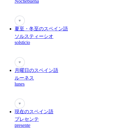
Nochebuena
♥
夏至・冬至のスペイン語
ソルスティーシオ
solsticio
♥
月曜日のスペイン語
ルーネス
lunes
♥
現在のスペイン語
プレセンテ
presente