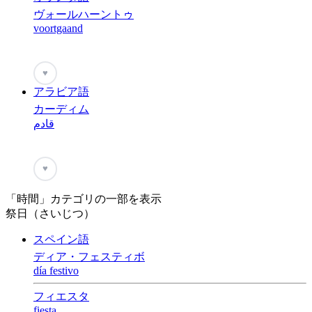
ヴォールハーントゥ
voortgaand
♥
アラビア語
カーディム
قادم
♥
「時間」カテゴリの一部を表示
祭日（さいじつ）
スペイン語
ディア・フェスティボ
día festivo
フィエスタ
fiesta