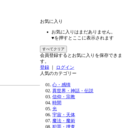
お気に入り
お気に入りはまだありません。
♥を押すとここに表示されます
すべてクリア
会員登録するとお気に入りを保存できま
す。
登録
｜
ログイン
人気のカテゴリー
心・感情
異世界・神話・伝説
信仰・宗教
時間
光
宇宙・天体
魔法・魔術
犯罪・捜査