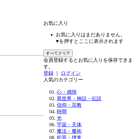
お気に入り
お気に入りはまだありません。
♥を押すとここに表示されます
すべてクリア
会員登録するとお気に入りを保存できま
す。
登録
｜
ログイン
人気のカテゴリー
心・感情
異世界・神話・伝説
信仰・宗教
時間
光
宇宙・天体
魔法・魔術
犯罪・捜査