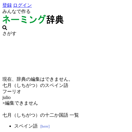
登録
ログイン
みんなで作る
さがす
現在、辞典の編集はできません。
七月（しちがつ）のスペイン語
フーリオ
julio
×編集できません
七月（しちがつ）の十二か国語 一覧
スペイン語
[here]