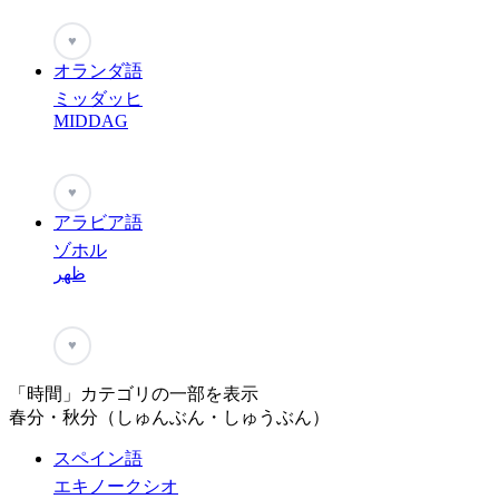
♥
オランダ語
ミッダッヒ
MIDDAG
♥
アラビア語
ゾホル
ظهر
♥
「時間」カテゴリの一部を表示
春分・秋分（しゅんぶん・しゅうぶん）
スペイン語
エキノークシオ