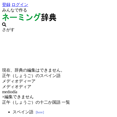
登録
ログイン
みんなで作る
さがす
現在、辞典の編集はできません。
正午（しょうご）のスペイン語
メディオディーア
メディオディア
mediodía
×編集できません
正午（しょうご）の十二か国語 一覧
スペイン語
[here]