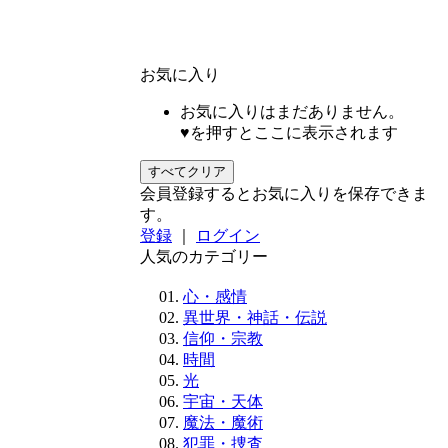
お気に入り
お気に入りはまだありません。
♥を押すとここに表示されます
すべてクリア
会員登録するとお気に入りを保存できま
す。
登録
｜
ログイン
人気のカテゴリー
心・感情
異世界・神話・伝説
信仰・宗教
時間
光
宇宙・天体
魔法・魔術
犯罪・捜査