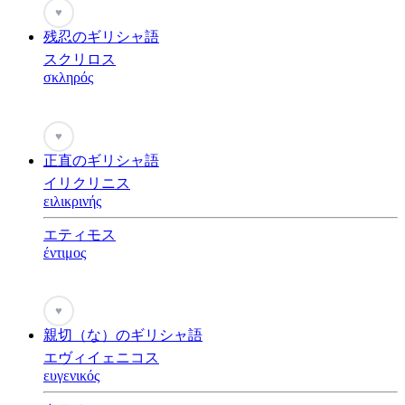
♥
残忍のギリシャ語
スクリロス
σκληρός
♥
正直のギリシャ語
イリクリニス
ειλικρινής
エティモス
έντιμος
♥
親切（な）のギリシャ語
エヴィイェニコス
ευγενικός