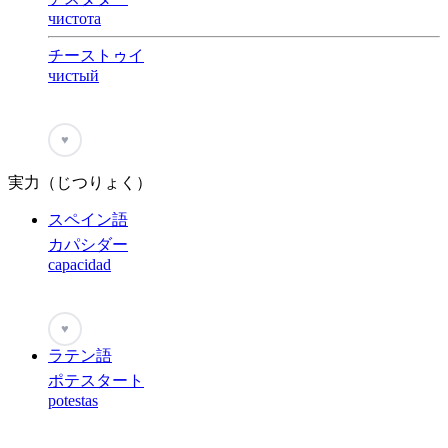
чистота
チーストゥイ
чистый
♥
実力（じつりょく）
スペイン語
カパシダー
capacidad
♥
ラテン語
ポテスタート
potestas