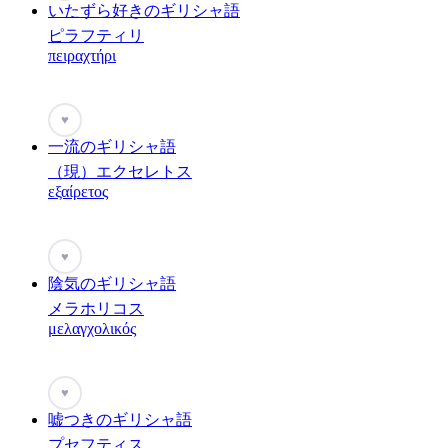
いたずら好きのギリシャ語
ピラフティリ
πειραχτήρι
♥
一流のギリシャ語
（現）エクセレトス
εξαίρετος
♥
陰気のギリシャ語
メラホリコス
μελαγχολικός
♥
嘘つきのギリシャ語
プセフティス