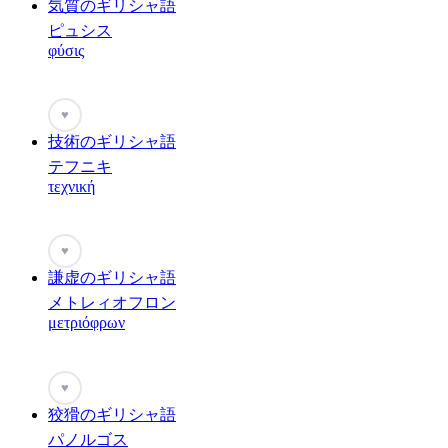
気質のギリシャ語
ピュシス
φύσις
♥
技術のギリシャ語
テフニキ
τεχνική
♥
謙虚のギリシャ語
メトレィオフロン
μετριόφρων
♥
狡猾のギリシャ語
パノルゴス