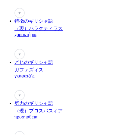
♥
特徴のギリシャ語
（現）ハラクティラス
χαρακτήρας
♥
どじのギリシャ語
ガファズィス
γκαφατζής
♥
努力のギリシャ語
（現）プロスパスィア
προσπάθεια