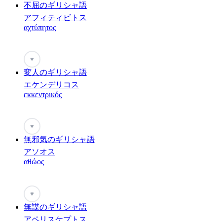
不屈のギリシャ語
アフィティビトス
αχτύπητος
♥
変人のギリシャ語
エケンデリコス
εκκεντρικός
♥
無邪気のギリシャ語
アソオス
αθώος
♥
無謀のギリシャ語
アペリスケプトス