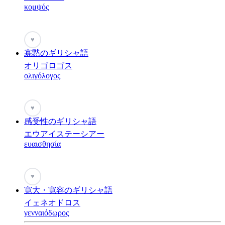
κομψός
♥
寡黙のギリシャ語
オリゴロゴス
ολιγόλογος
♥
感受性のギリシャ語
エウアイステーシアー
ευαισθησία
♥
寛大・寛容のギリシャ語
イェネオドロス
γενναιόδωρος