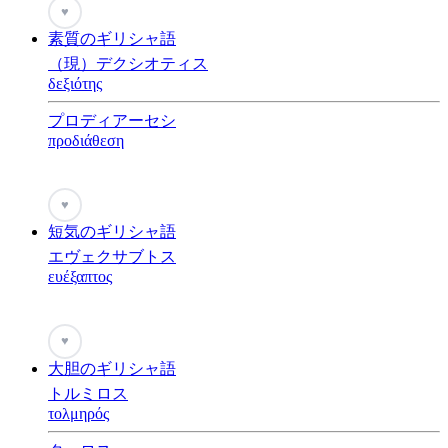
♥
素質のギリシャ語
（現）デクシオティス
δεξιότης
プロディアーセシ
προδιάθεση
♥
短気のギリシャ語
エヴェクサブトス
ευέξαπτος
♥
大胆のギリシャ語
トルミロス
τολμηρός