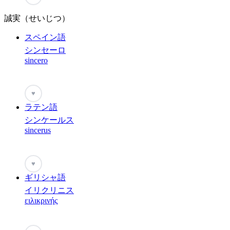
誠実（せいじつ）
スペイン語
シンセーロ
sincero
♥
ラテン語
シンケールス
sincerus
♥
ギリシャ語
イリクリニス
ειλικρινής