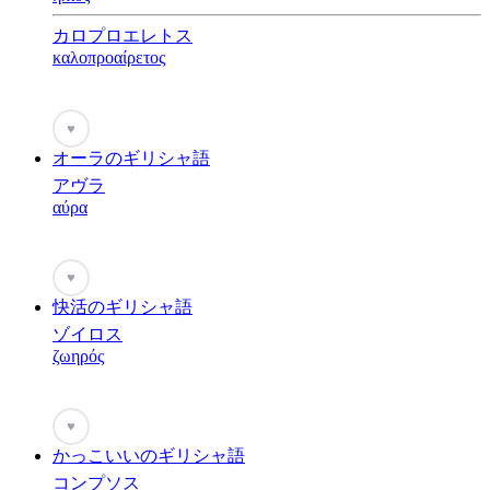
カロプロエレトス
καλοπροαίρετος
♥
オーラのギリシャ語
アヴラ
αύρα
♥
快活のギリシャ語
ゾイロス
ζωηρός
♥
かっこいいのギリシャ語
コンプソス