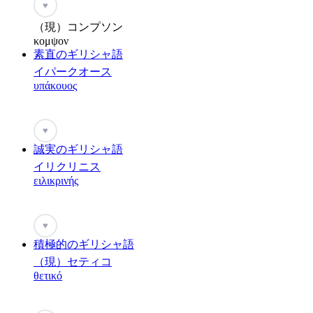
♥
（現）コンプソン
κομψον
素直のギリシャ語
イパークオース
υπάκουος
♥
誠実のギリシャ語
イリクリニス
ειλικρινής
♥
積極的のギリシャ語
（現）セティコ
θετικό