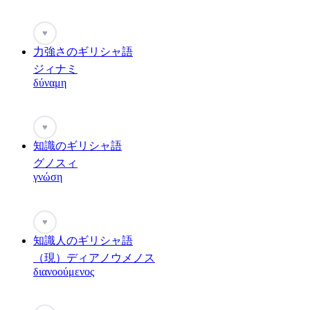
♥
力強さのギリシャ語
ジィナミ
δύναμη
♥
知識のギリシャ語
グノスィ
γνώση
♥
知識人のギリシャ語
（現）ディアノウメノス
διανοούμενος