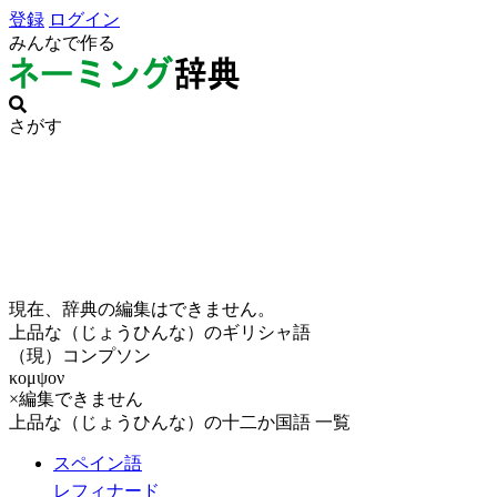
登録
ログイン
みんなで作る
さがす
現在、辞典の編集はできません。
上品な（じょうひんな）のギリシャ語
（現）コンプソン
κομψον
×編集できません
上品な（じょうひんな）の十二か国語 一覧
スペイン語
レフィナード