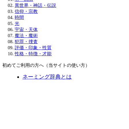
異世界・神話・伝説
信仰・宗教
時間
光
宇宙・天体
魔法・魔術
犯罪・捜査
評価・印象・性質
性格・特徴・才能
初めてご利用の方へ（当サイトの使い方）
ネーミング辞典とは