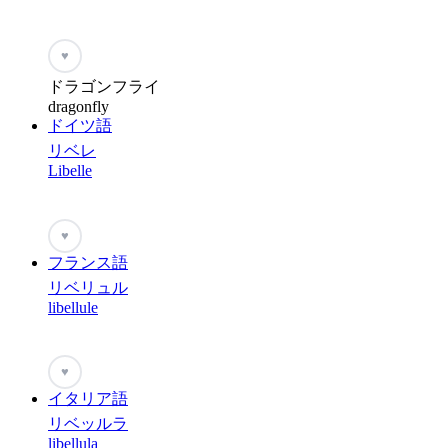
♥
ドラゴンフライ
dragonfly
ドイツ語
リベレ
Libelle
♥
フランス語
リベリュル
libellule
♥
イタリア語
リベッルラ
libellula