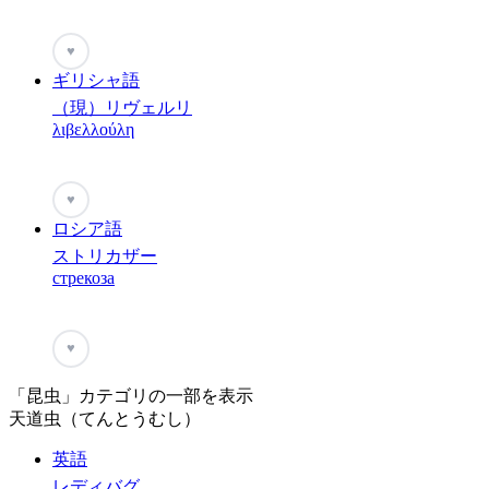
♥
ギリシャ語
（現）リヴェルリ
λιβελλούλη
♥
ロシア語
ストリカザー
стрекоза
♥
「昆虫」カテゴリの一部を表示
天道虫（てんとうむし）
英語
レディバグ