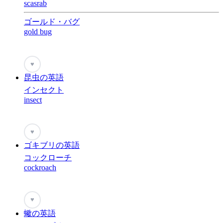
scasrab
ゴールド・バグ
gold bug
♥
昆虫の英語
インセクト
insect
♥
ゴキブリの英語
コックローチ
cockroach
♥
蠍の英語