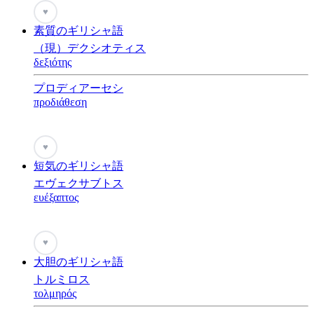
♥
素質のギリシャ語
（現）デクシオティス
δεξιότης
プロディアーセシ
προδιάθεση
♥
短気のギリシャ語
エヴェクサブトス
ευέξαπτος
♥
大胆のギリシャ語
トルミロス
τολμηρός