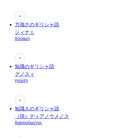
♥
力強さのギリシャ語
ジィナミ
δύναμη
♥
知識のギリシャ語
グノスィ
γνώση
♥
知識人のギリシャ語
（現）ディアノウメノス
διανοούμενος