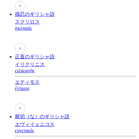
♥
残忍のギリシャ語
スクリロス
σκληρός
♥
正直のギリシャ語
イリクリニス
ειλικρινής
エティモス
έντιμος
♥
親切（な）のギリシャ語
エヴィイェニコス
ευγενικός