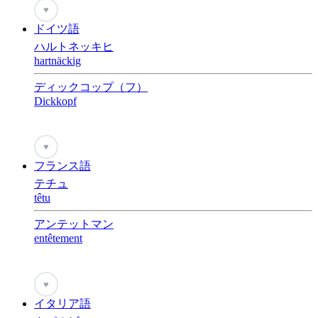
♥
ドイツ語
ハルトネッキヒ
hartnäckig
ディックコップ（フ）
Dickkopf
♥
フランス語
テチュ
têtu
アンテットマン
entêtement
♥
イタリア語