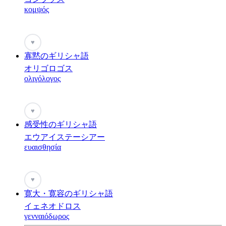
κομψός
♥
寡黙のギリシャ語
オリゴロゴス
ολιγόλογος
♥
感受性のギリシャ語
エウアイステーシアー
ευαισθησία
♥
寛大・寛容のギリシャ語
イェネオドロス
γενναιόδωρος