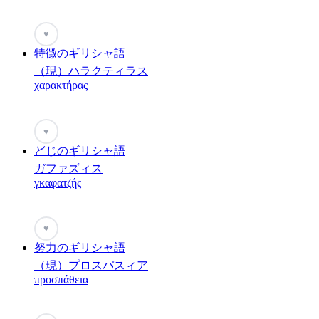
♥
特徴のギリシャ語
（現）ハラクティラス
χαρακτήρας
♥
どじのギリシャ語
ガファズィス
γκαφατζής
♥
努力のギリシャ語
（現）プロスパスィア
προσπάθεια