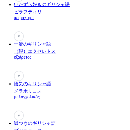
いたずら好きのギリシャ語
ピラフティリ
πειραχτήρι
♥
一流のギリシャ語
（現）エクセレトス
εξαίρετος
♥
陰気のギリシャ語
メラホリコス
μελαγχολικός
♥
嘘つきのギリシャ語