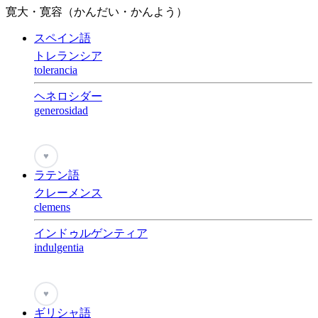
寛大・寛容（かんだい・かんよう）
スペイン語
トレランシア
tolerancia
ヘネロシダー
generosidad
♥
ラテン語
クレーメンス
clemens
インドゥルゲンティア
indulgentia
♥
ギリシャ語