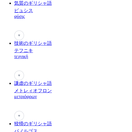
気質のギリシャ語
ピュシス
φύσις
♥
技術のギリシャ語
テフニキ
τεχνική
♥
謙虚のギリシャ語
メトレィオフロン
μετριόφρων
♥
狡猾のギリシャ語
パノルゴス