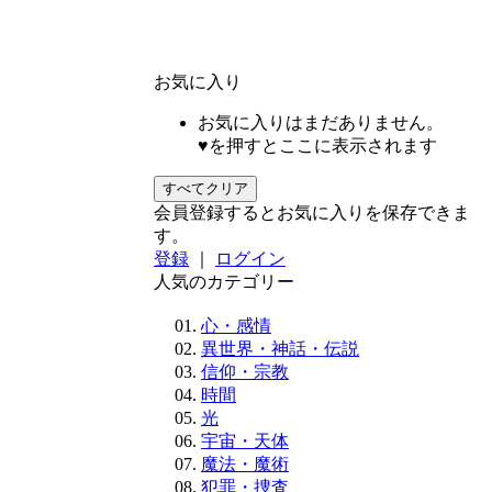
お気に入り
お気に入りはまだありません。
♥を押すとここに表示されます
すべてクリア
会員登録するとお気に入りを保存できま
す。
登録
｜
ログイン
人気のカテゴリー
心・感情
異世界・神話・伝説
信仰・宗教
時間
光
宇宙・天体
魔法・魔術
犯罪・捜査