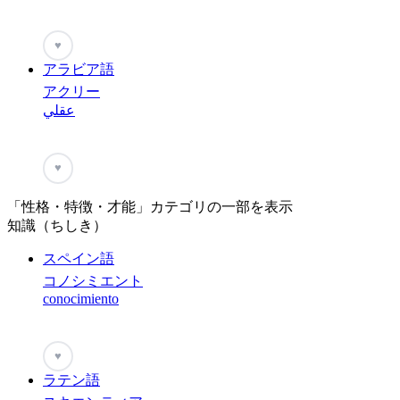
♥
アラビア語
アクリー
عقلي
♥
「性格・特徴・才能」カテゴリの一部を表示
知識（ちしき）
スペイン語
コノシミエント
conocimiento
♥
ラテン語