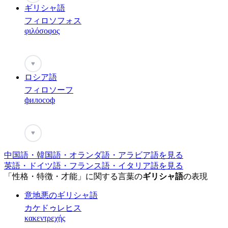
ギリシャ語
フィロソフォス
φιλόσοφος
♥
ロシア語
フィロソーフ
философ
♥
中国語・韓国語・オランダ語・アラビア語を見る
英語・ドイツ語・フランス語・イタリア語を見る
「性格・特徴・才能」に関する言葉の
ギリシャ語
の表現
意地悪のギリシャ語
カケドゥレヒス
κακεντρεχής