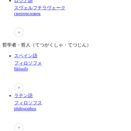
ロシア語
スヴェルフチラヴェーク
сверхчеловек
♥
哲学者・哲人（てつがくしゃ・てつじん）
スペイン語
フィロソフォ
filósofo
♥
ラテン語
フィロソフス
philosophus
♥