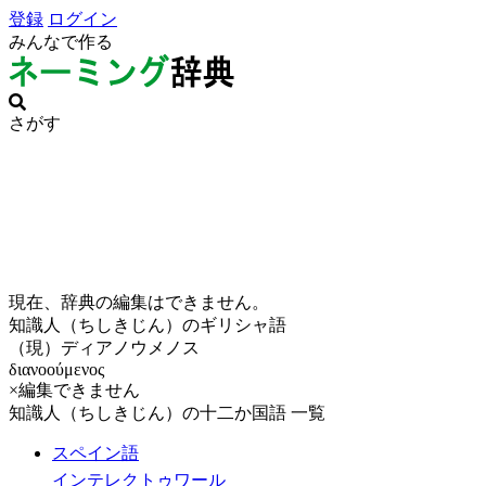
登録
ログイン
みんなで作る
さがす
現在、辞典の編集はできません。
知識人（ちしきじん）のギリシャ語
（現）ディアノウメノス
διανοούμενος
×編集できません
知識人（ちしきじん）の十二か国語 一覧
スペイン語
インテレクトゥワール