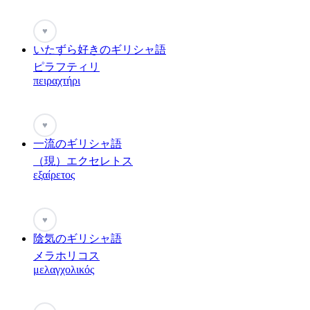
♥
いたずら好きのギリシャ語
ピラフティリ
πειραχτήρι
♥
一流のギリシャ語
（現）エクセレトス
εξαίρετος
♥
陰気のギリシャ語
メラホリコス
μελαγχολικός