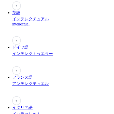
♥
英語
インテレクチュアル
intellectual
♥
ドイツ語
インテレクトゥエラー
♥
フランス語
アンテレクテュエル
♥
イタリア語
インテッレット