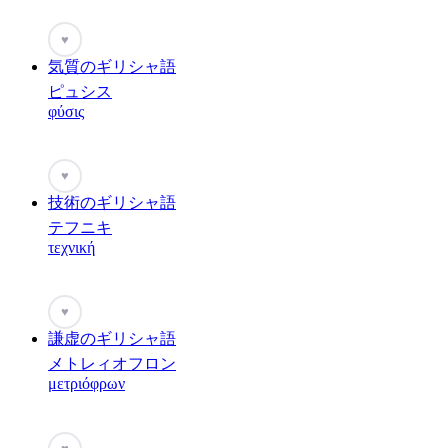
♥
気質のギリシャ語
ピュシス
φύσις
♥
技術のギリシャ語
テフニキ
τεχνική
♥
謙虚のギリシャ語
メトレィオフロン
μετριόφρων