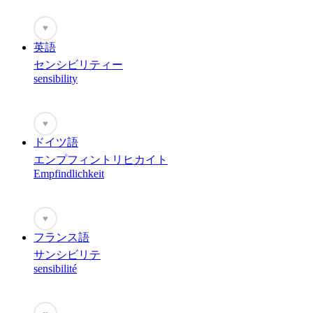
♥
英語
センシビリティー
sensibility
♥
ドイツ語
エンプフィントリヒカイト
Empfindlichkeit
♥
フランス語
サンシビリテ
sensibilité