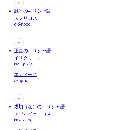
♥
残忍のギリシャ語
スクリロス
σκληρός
♥
正直のギリシャ語
イリクリニス
ειλικρινής
エティモス
έντιμος
♥
親切（な）のギリシャ語
エヴィイェニコス
ευγενικός