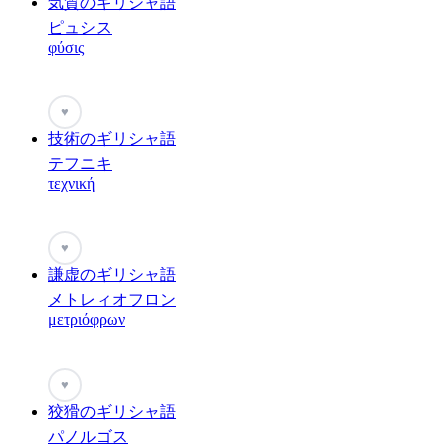
気質のギリシャ語
ピュシス
φύσις
♥
技術のギリシャ語
テフニキ
τεχνική
♥
謙虚のギリシャ語
メトレィオフロン
μετριόφρων
♥
狡猾のギリシャ語
パノルゴス