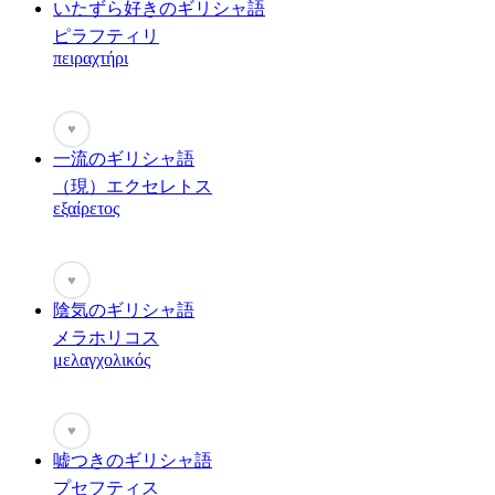
いたずら好きのギリシャ語
ピラフティリ
πειραχτήρι
♥
一流のギリシャ語
（現）エクセレトス
εξαίρετος
♥
陰気のギリシャ語
メラホリコス
μελαγχολικός
♥
嘘つきのギリシャ語
プセフティス