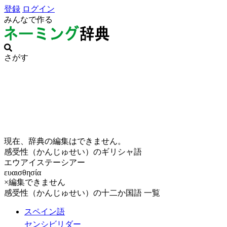
登録
ログイン
みんなで作る
さがす
現在、辞典の編集はできません。
感受性（かんじゅせい）のギリシャ語
エウアイステーシアー
ευαισθησία
×編集できません
感受性（かんじゅせい）の十二か国語 一覧
スペイン語
センシビリダー