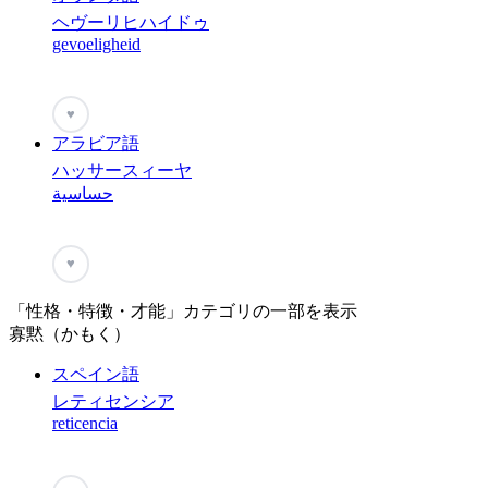
ヘヴーリヒハイドゥ
gevoeligheid
♥
アラビア語
ハッサースィーヤ
حساسية
♥
「性格・特徴・才能」カテゴリの一部を表示
寡黙（かもく）
スペイン語
レティセンシア
reticencia