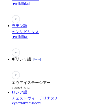
sensibilidad
♥
ラテン語
センシビリタス
sensibilitas
♥
ギリシャ語
[here]
♥
エウアイステーシアー
ευαισθησία
ロシア語
チェストヴィーチリナスチ
чувствительность