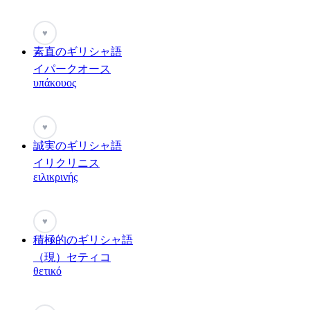
♥
素直のギリシャ語
イパークオース
υπάκουος
♥
誠実のギリシャ語
イリクリニス
ειλικρινής
♥
積極的のギリシャ語
（現）セティコ
θετικό