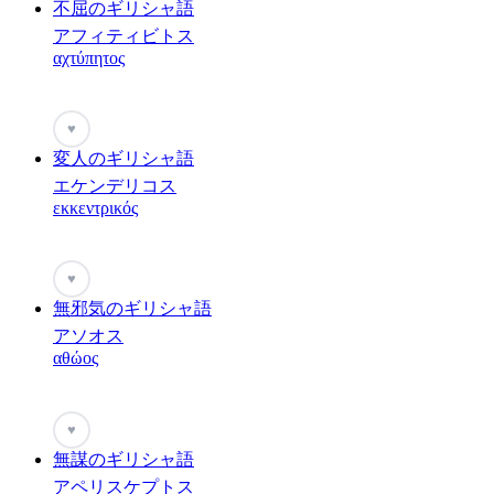
不屈のギリシャ語
アフィティビトス
αχτύπητος
♥
変人のギリシャ語
エケンデリコス
εκκεντρικός
♥
無邪気のギリシャ語
アソオス
αθώος
♥
無謀のギリシャ語
アペリスケプトス