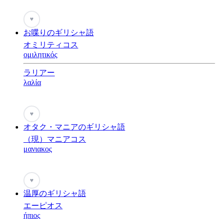
♥
お喋りのギリシャ語
オミリティコス
ομιλητικός
ラリアー
λαλία
♥
オタク・マニアのギリシャ語
（現）マニアコス
μανιακος
♥
温厚のギリシャ語
エーピオス
ήπιος