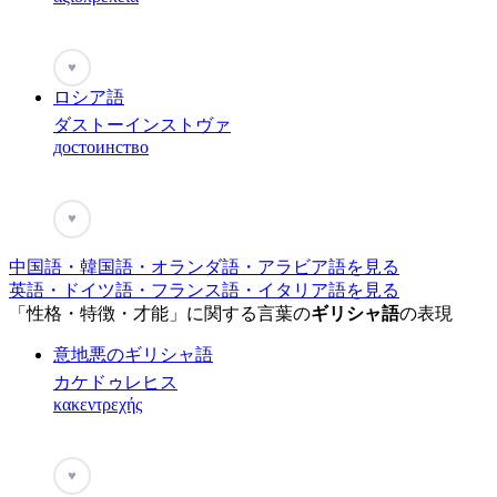
♥
ロシア語
ダストーインストヴァ
достоинство
♥
中国語・韓国語・オランダ語・アラビア語を見る
英語・ドイツ語・フランス語・イタリア語を見る
「性格・特徴・才能」に関する言葉の
ギリシャ語
の表現
意地悪のギリシャ語
カケドゥレヒス
κακεντρεχής
♥