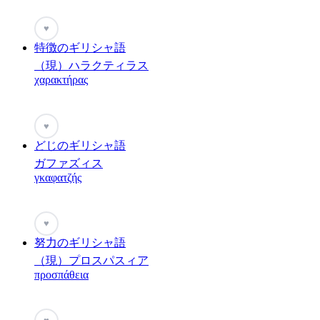
♥
特徴のギリシャ語
（現）ハラクティラス
χαρακτήρας
♥
どじのギリシャ語
ガファズィス
γκαφατζής
♥
努力のギリシャ語
（現）プロスパスィア
προσπάθεια