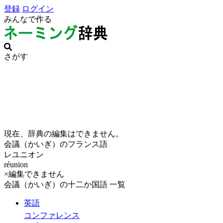
登録
ログイン
みんなで作る
さがす
現在、辞典の編集はできません。
会議（かいぎ）のフランス語
レユニオン
réunion
×編集できません
会議（かいぎ）の十二か国語 一覧
英語
コンファレンス