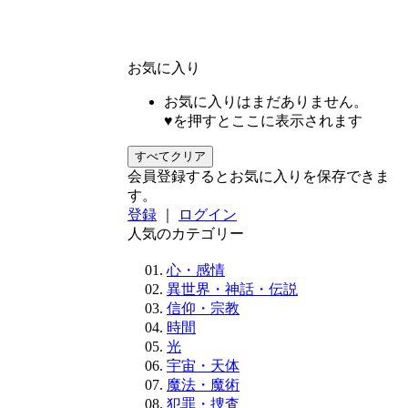
お気に入り
お気に入りはまだありません。
♥を押すとここに表示されます
すべてクリア
会員登録するとお気に入りを保存できま
す。
登録
｜
ログイン
人気のカテゴリー
心・感情
異世界・神話・伝説
信仰・宗教
時間
光
宇宙・天体
魔法・魔術
犯罪・捜査