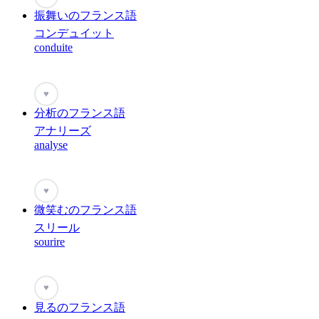
振舞いのフランス語
コンデュイット
conduite
♥
分析のフランス語
アナリーズ
analyse
♥
微笑むのフランス語
スリール
sourire
♥
見るのフランス語