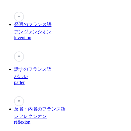
♥
発明のフランス語
アンヴァンシオン
invention
♥
話すのフランス語
パルレ
parler
♥
反省・内省のフランス語
レフレクシオン
réflexion