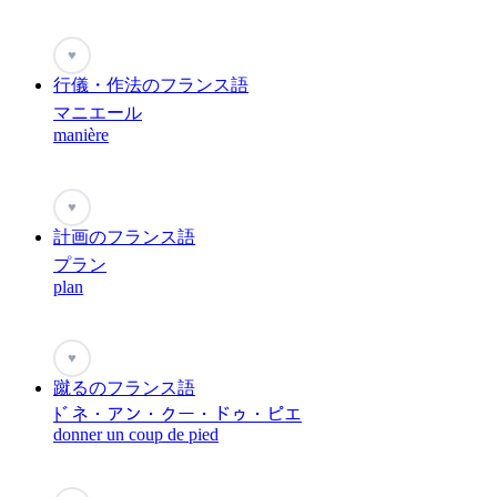
♥
行儀・作法のフランス語
マニエール
manière
♥
計画のフランス語
プラン
plan
♥
蹴るのフランス語
ﾄﾞネ・アン・クー・ドゥ・ピエ
donner un coup de pied