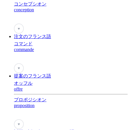
コンセプシオン
conception
♥
注文のフランス語
コマンド
commande
♥
提案のフランス語
オッフル
offre
プロポジシオン
proposition
♥