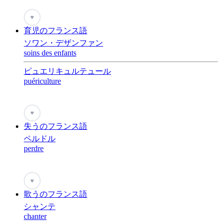
♥
育児のフランス語
ソワン・デザンファン
soins des enfants
ピュエリキュルテュール
puériculture
♥
失うのフランス語
ペルドル
perdre
♥
歌うのフランス語
シャンテ
chanter