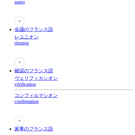
nager
♥
会議のフランス語
レユニオン
réunion
♥
確認のフランス語
ヴェリフィカシオン
vérification
コンフィルマシオン
confirmation
♥
家事のフランス語