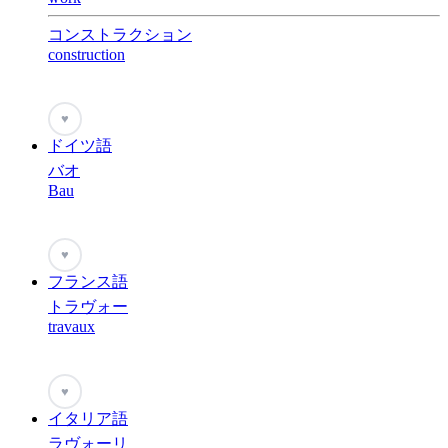
コンストラクション
construction
♥
ドイツ語
バオ
Bau
♥
フランス語
トラヴォー
travaux
♥
イタリア語
ラヴォーリ