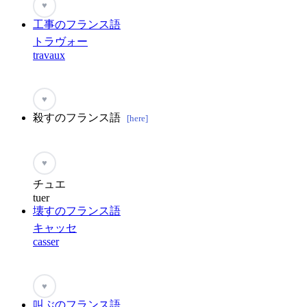
♥
工事のフランス語
トラヴォー
travaux
♥
殺すのフランス語
[here]
♥
チュエ
tuer
壊すのフランス語
キャッセ
casser
♥
叫ぶのフランス語