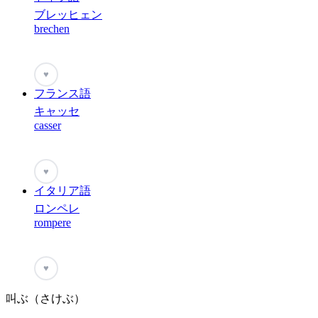
ブレッヒェン
brechen
♥
フランス語
キャッセ
casser
♥
イタリア語
ロンペレ
rompere
♥
叫ぶ（さけぶ）