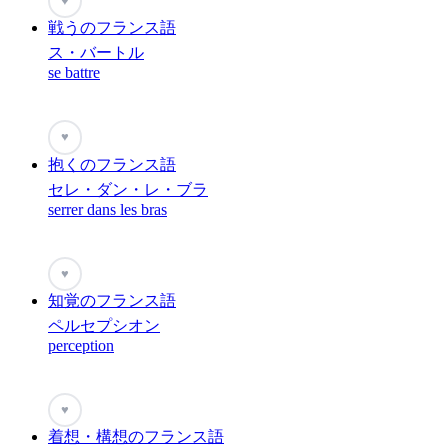
♥
戦うのフランス語
ス・バートル
se battre
♥
抱くのフランス語
セレ・ダン・レ・ブラ
serrer dans les bras
♥
知覚のフランス語
ペルセプシオン
perception
♥
着想・構想のフランス語