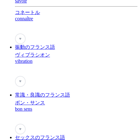
savoir
コネートル
connaître
♥
振動のフランス語
ヴィブラシオン
vibration
♥
常識・良識のフランス語
ボン・サンス
bon sens
♥
セックスのフランス語