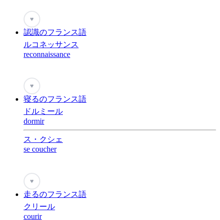
♥
認識のフランス語
ルコネッサンス
reconnaissance
♥
寝るのフランス語
ドルミール
dormir
ス・クシェ
se coucher
♥
走るのフランス語
クリール
courir