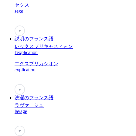
セクス
sexe
♥
説明のフランス語
レックスプリキャスィォン
l'explication
エクスプリカシオン
explication
♥
洗濯のフランス語
ラヴァージュ
lavage
♥