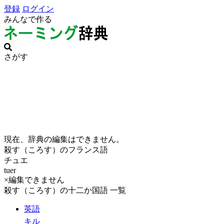
登録
ログイン
みんなで作る
さがす
現在、辞典の編集はできません。
殺す（ころす）のフランス語
チュエ
tuer
×編集できません
殺す（ころす）の十二か国語 一覧
英語
キル