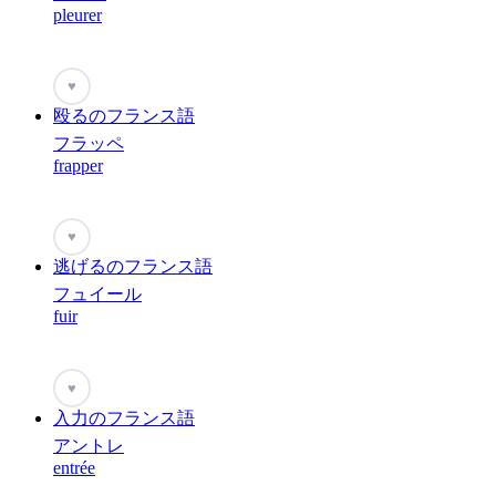
pleurer
♥
殴るのフランス語
フラッペ
frapper
♥
逃げるのフランス語
フュイール
fuir
♥
入力のフランス語
アントレ
entrée