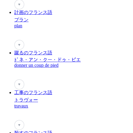
♥
計画のフランス語
プラン
plan
♥
蹴るのフランス語
ﾄﾞネ・アン・クー・ドゥ・ピエ
donner un coup de pied
♥
工事のフランス語
トラヴォー
travaux
♥
殺すのフランス語