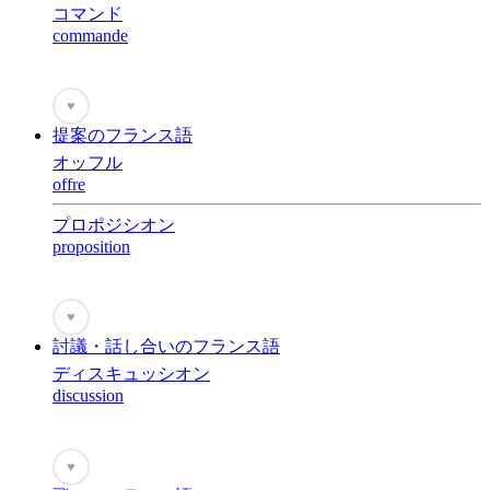
コマンド
commande
♥
提案のフランス語
オッフル
offre
プロポジシオン
proposition
♥
討議・話し合いのフランス語
ディスキュッシオン
discussion
♥