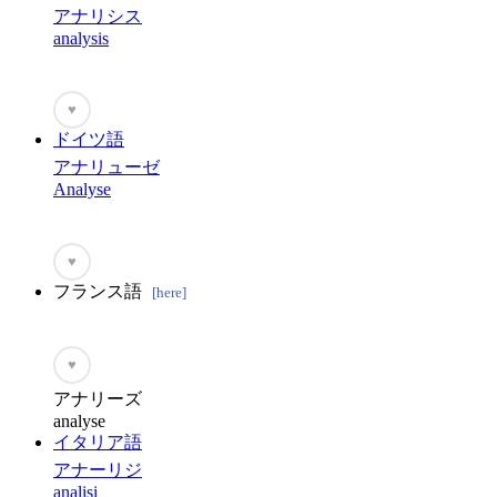
アナリシス
analysis
♥
ドイツ語
アナリューゼ
Analyse
♥
フランス語
[here]
♥
アナリーズ
analyse
イタリア語
アナーリジ
analisi