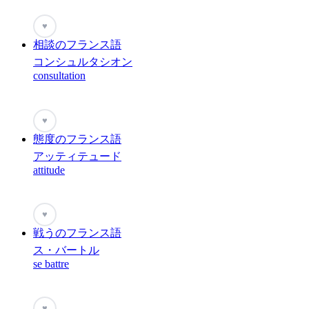
♥
相談のフランス語
コンシュルタシオン
consultation
♥
態度のフランス語
アッティテュード
attitude
♥
戦うのフランス語
ス・バートル
se battre
♥