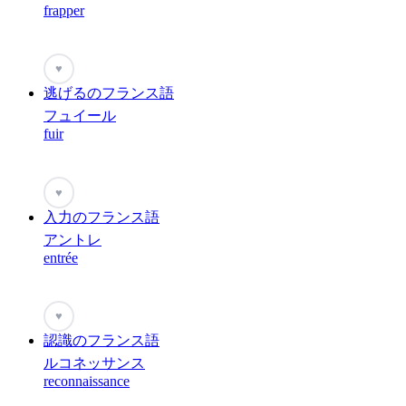
frapper
♥
逃げるのフランス語
フュイール
fuir
♥
入力のフランス語
アントレ
entrée
♥
認識のフランス語
ルコネッサンス
reconnaissance