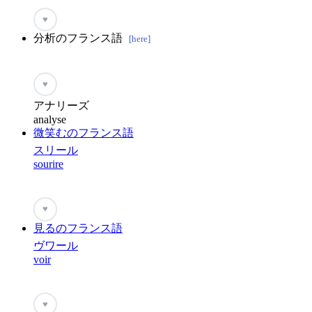
♥
分析のフランス語
[here]
♥
アナリーズ
analyse
微笑むのフランス語
スリール
sourire
♥
見るのフランス語
ヴワール
voir
♥