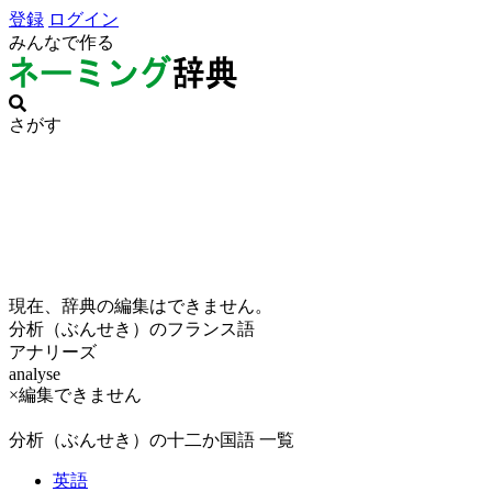
登録
ログイン
みんなで作る
さがす
現在、辞典の編集はできません。
分析（ぶんせき）のフランス語
アナリーズ
analyse
×編集できません
分析（ぶんせき）の十二か国語 一覧
英語