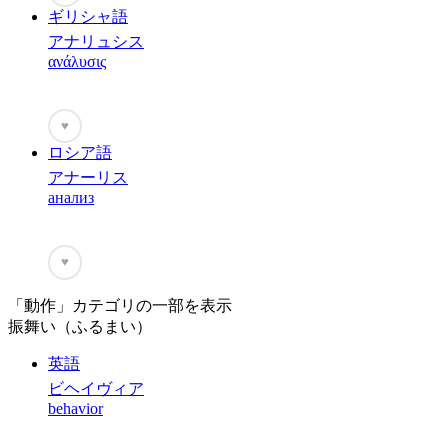
ギリシャ語
アナリュシス
ανάλυσις
♥
ロシア語
アナーリス
анализ
♥
「動作」カテゴリの一部を表示
振舞い（ふるまい）
英語
ビヘイヴィア
behavior