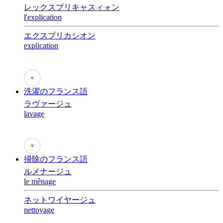
レックスプリキャスィォン
l'explication
エクスプリカシオン
explication
♥
洗濯のフランス語
ラヴァージュ
lavage
♥
掃除のフランス語
ルメナージュ
le mênage
ネットワイヤージュ
nettoyage