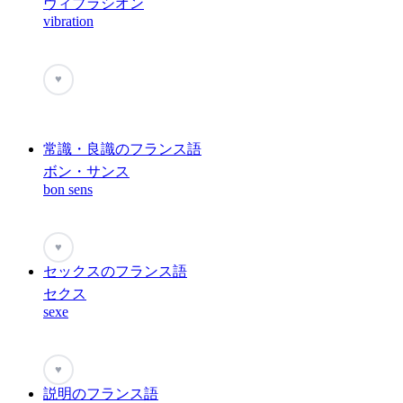
ヴィブラシオン
vibration
♥
常識・良識のフランス語
ボン・サンス
bon sens
♥
セックスのフランス語
セクス
sexe
♥
説明のフランス語