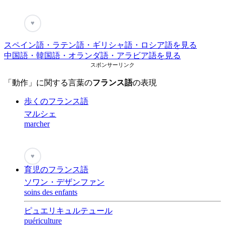
♥
スペイン語・ラテン語・ギリシャ語・ロシア語を見る
中国語・韓国語・オランダ語・アラビア語を見る
スポンサーリンク
「動作」に関する言葉の
フランス語
の表現
歩くのフランス語
マルシェ
marcher
♥
育児のフランス語
ソワン・デザンファン
soins des enfants
ピュエリキュルテュール
puériculture