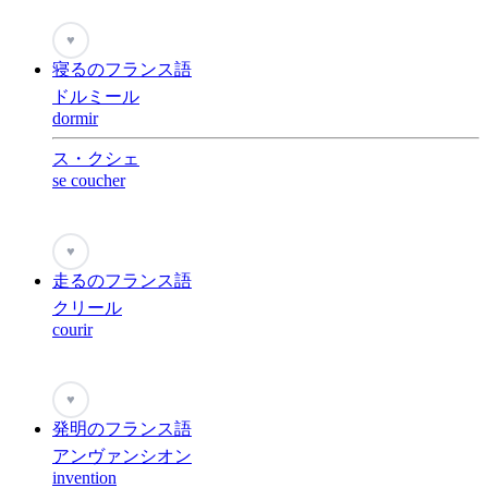
♥
寝るのフランス語
ドルミール
dormir
ス・クシェ
se coucher
♥
走るのフランス語
クリール
courir
♥
発明のフランス語
アンヴァンシオン
invention