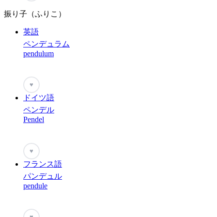
振り子（ふりこ）
英語
ペンデュラム
pendulum
♥
ドイツ語
ペンデル
Pendel
♥
フランス語
パンデュル
pendule
♥