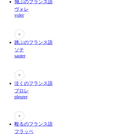
飛ぶのフランス語
ヴォレ
voler
♥
跳ぶのフランス語
ソテ
sauter
♥
泣くのフランス語
プロレ
pleurer
♥
殴るのフランス語
フラッペ