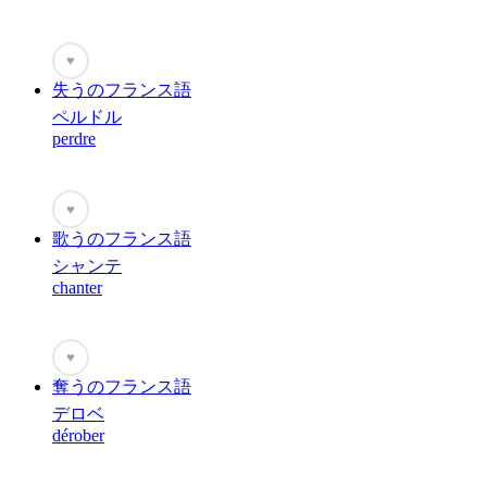
♥
失うのフランス語
ペルドル
perdre
♥
歌うのフランス語
シャンテ
chanter
♥
奪うのフランス語
デロベ
dérober