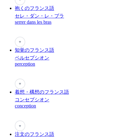
抱くのフランス語
セレ・ダン・レ・ブラ
serrer dans les bras
♥
知覚のフランス語
ペルセプシオン
perception
♥
着想・構想のフランス語
コンセプシオン
conception
♥
注文のフランス語