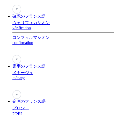
♥
確認のフランス語
ヴェリフィカシオン
vérification
コンフィルマシオン
confirmation
♥
家事のフランス語
メナージュ
ménage
♥
企画のフランス語
プロジエ
projet