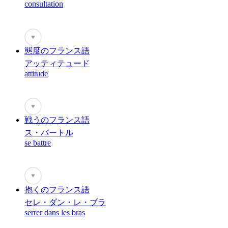
consultation
♥
態度のフランス語
アッティテュード
attitude
♥
戦うのフランス語
ス・バートル
se battre
♥
抱くのフランス語
セレ・ダン・レ・ブラ
serrer dans les bras