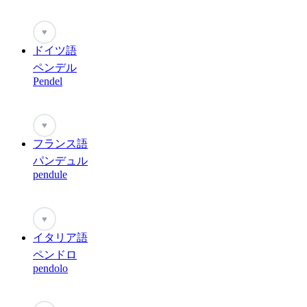
♥
ドイツ語
ペンデル
Pendel
♥
フランス語
パンデュル
pendule
♥
イタリア語
ペンドロ
pendolo