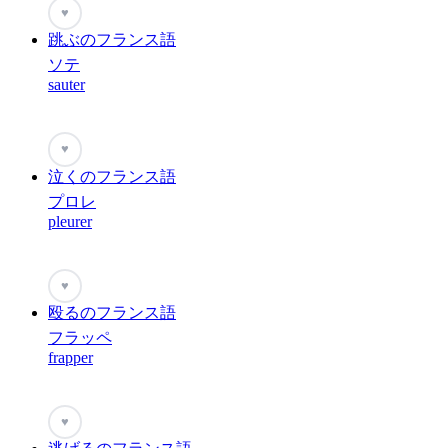
♥
跳ぶのフランス語
ソテ
sauter
♥
泣くのフランス語
プロレ
pleurer
♥
殴るのフランス語
フラッペ
frapper
♥