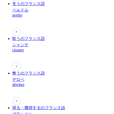
失うのフランス語
ペルドル
perdre
♥
歌うのフランス語
シャンテ
chanter
♥
奪うのフランス語
デロベ
dérober
♥
得る・獲得するのフランス語