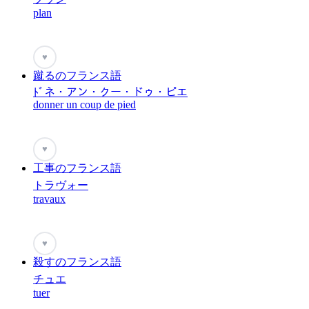
plan
♥
蹴るのフランス語
ﾄﾞネ・アン・クー・ドゥ・ピエ
donner un coup de pied
♥
工事のフランス語
トラヴォー
travaux
♥
殺すのフランス語
チュエ
tuer