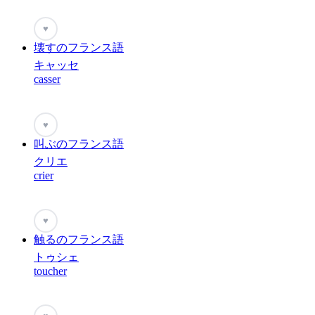
♥
壊すのフランス語
キャッセ
casser
♥
叫ぶのフランス語
クリエ
crier
♥
触るのフランス語
トゥシェ
toucher