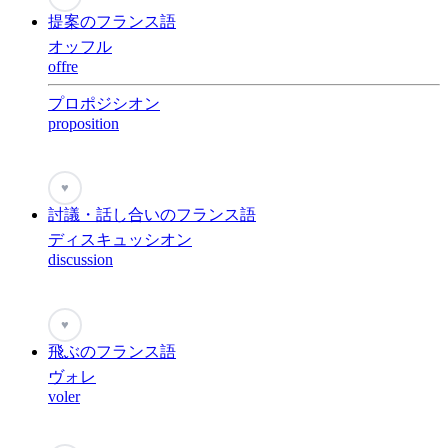
提案のフランス語
オッフル
offre
プロポジシオン
proposition
♥
討議・話し合いのフランス語
ディスキュッシオン
discussion
♥
飛ぶのフランス語
ヴォレ
voler