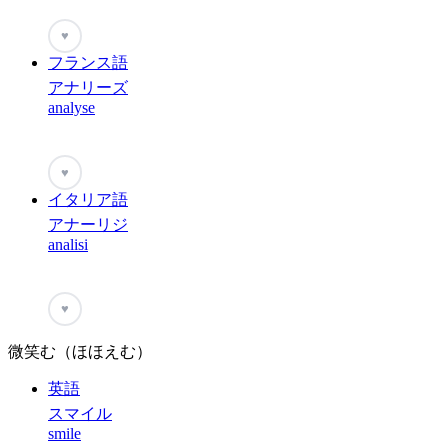
♥
フランス語
アナリーズ
analyse
♥
イタリア語
アナーリジ
analisi
♥
微笑む（ほほえむ）
英語
スマイル
smile