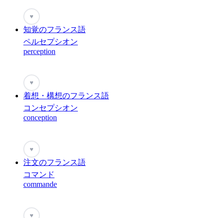
♥
知覚のフランス語
ペルセプシオン
perception
♥
着想・構想のフランス語
コンセプシオン
conception
♥
注文のフランス語
コマンド
commande
♥