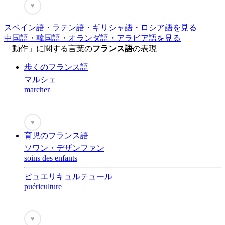
♥
スペイン語・ラテン語・ギリシャ語・ロシア語を見る
中国語・韓国語・オランダ語・アラビア語を見る
「動作」に関する言葉の
フランス語
の表現
歩くのフランス語
マルシェ
marcher
♥
育児のフランス語
ソワン・デザンファン
soins des enfants
ピュエリキュルテュール
puériculture
♥