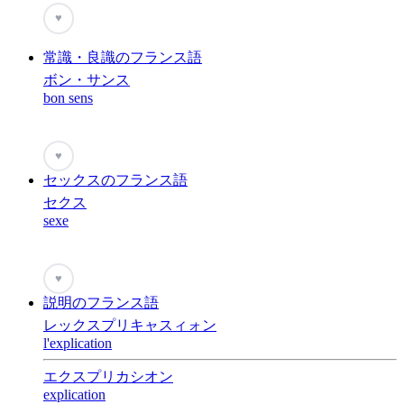
♥
常識・良識のフランス語
ボン・サンス
bon sens
♥
セックスのフランス語
セクス
sexe
♥
説明のフランス語
レックスプリキャスィォン
l'explication
エクスプリカシオン
explication