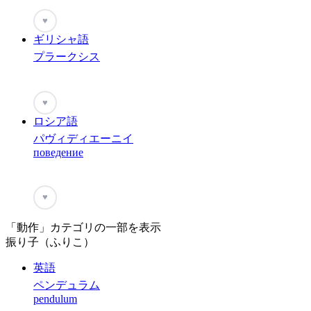
♥
ギリシャ語
プラークシス
♥
ロシア語
パヴィディエーニイ
поведение
♥
「動作」カテゴリの一部を表示
振り子（ふりこ）
英語
ペンデュラム
pendulum