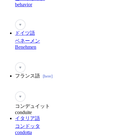
behavior
♥
ドイツ語
ベネーメン
Benehmen
♥
フランス語
[here]
♥
コンデュイット
conduite
イタリア語
コンドッタ
condotta