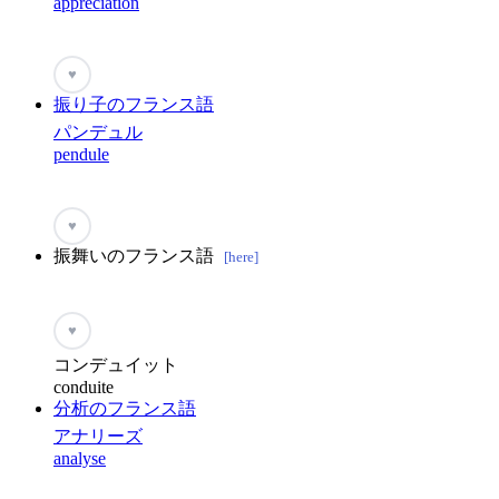
appréciation
♥
振り子のフランス語
パンデュル
pendule
♥
振舞いのフランス語
[here]
♥
コンデュイット
conduite
分析のフランス語
アナリーズ
analyse