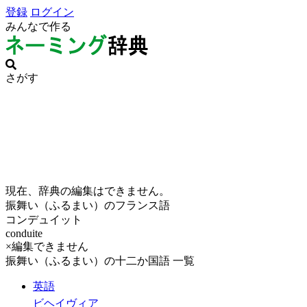
登録
ログイン
みんなで作る
さがす
現在、辞典の編集はできません。
振舞い（ふるまい）のフランス語
コンデュイット
conduite
×編集できません
振舞い（ふるまい）の十二か国語 一覧
英語
ビヘイヴィア