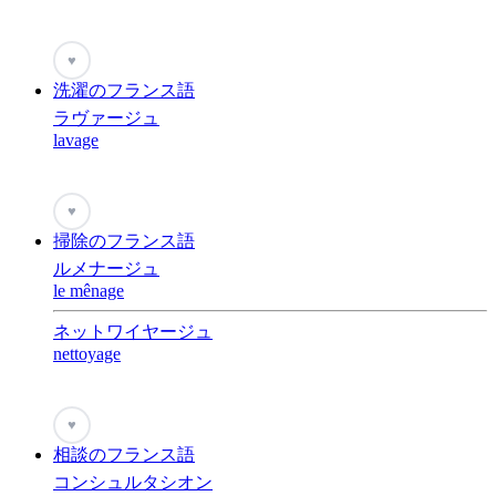
♥
洗濯のフランス語
ラヴァージュ
lavage
♥
掃除のフランス語
ルメナージュ
le mênage
ネットワイヤージュ
nettoyage
♥
相談のフランス語
コンシュルタシオン