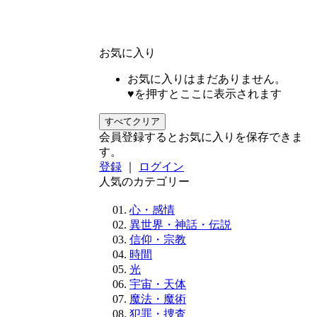
お気に入り
お気に入りはまだありません。
♥を押すとここに表示されます
すべてクリア
会員登録するとお気に入りを保存できま
す。
登録
｜
ログイン
人気のカテゴリー
心・感情
異世界・神話・伝説
信仰・宗教
時間
光
宇宙・天体
魔法・魔術
犯罪・捜査