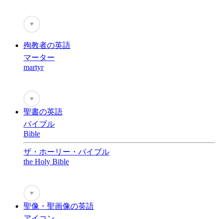
♥
殉教者の英語
マーター
martyr
♥
聖書の英語
バイブル
Bible
ザ・ホーリー・バイブル
the Holy Bible
♥
聖像・聖画像の英語
アイコン