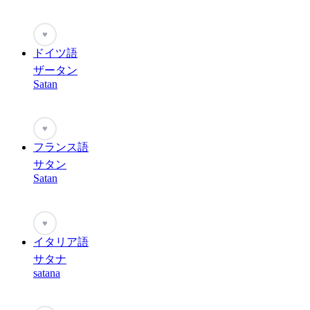
♥
ドイツ語
ザータン
Satan
♥
フランス語
サタン
Satan
♥
イタリア語
サタナ
satana