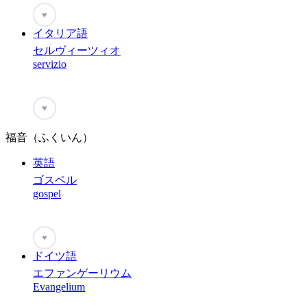
♥
イタリア語
セルヴィーツィオ
servizio
♥
福音（ふくいん）
英語
ゴスペル
gospel
♥
ドイツ語
エファンゲーリウム
Evangelium