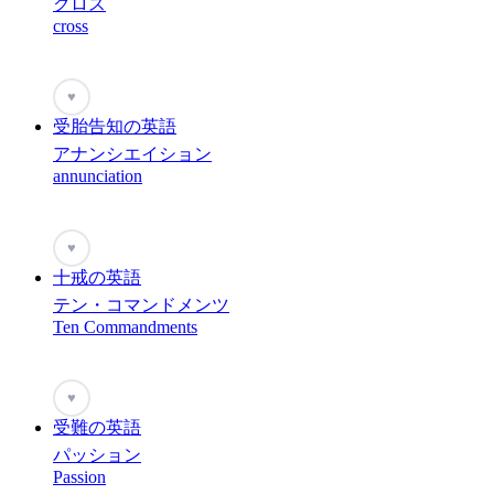
クロス
cross
♥
受胎告知の英語
アナンシエイション
annunciation
♥
十戒の英語
テン・コマンドメンツ
Ten Commandments
♥
受難の英語
パッション
Passion