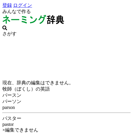
登録
ログイン
みんなで作る
さがす
現在、辞典の編集はできません。
牧師（ぼくし）の英語
パースン
パーソン
parson
パスター
pastor
×編集できません