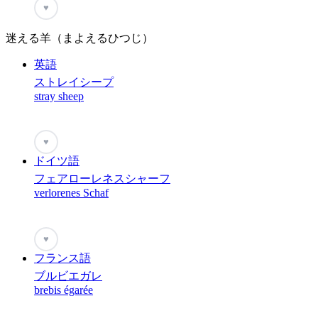
♥
迷える羊（まよえるひつじ）
英語
ストレイシープ
stray sheep
♥
ドイツ語
フェアローレネスシャーフ
verlorenes Schaf
♥
フランス語
ブルビエガレ
brebis égarée