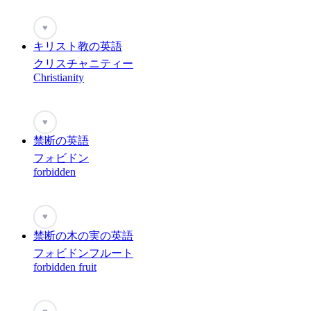
♥
キリスト教の英語
クリスチャニティー
Christianity
♥
禁断の英語
フォビドン
forbidden
♥
禁断の木の実の英語
フォビドンフルート
forbidden fruit