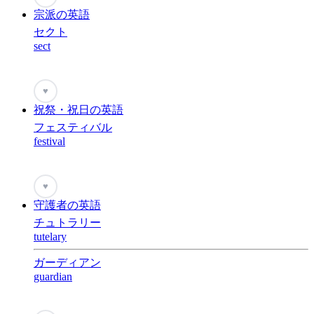
宗派の英語
セクト
sect
♥
祝祭・祝日の英語
フェスティバル
festival
♥
守護者の英語
チュトラリー
tutelary
ガーディアン
guardian