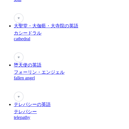
♥
大聖堂・大伽藍・大寺院の英語
カシードラル
cathedral
♥
堕天使の英語
フォーリン・エンジェル
fallen angel
♥
テレパシーの英語
テレパシー
telepathy