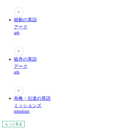
♥
箱船の英語
アーク
ark
♥
箱舟の英語
アーク
ark
♥
布教・伝道の英語
ミッションズ
missions
もっと見る
もっと見る
もっと見る
もっと見る
もっと見る
もっと見る
もっと見る
もっと見る
もっと見る
もっと見る
もっと見る
もっと見る