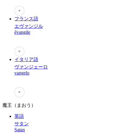
♥
フランス語
エヴァンジル
évangile
♥
イタリア語
ヴァンジェーロ
vangelo
♥
魔王（まおう）
英語
サタン
Satan