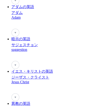
♥
アダムの英語
アダム
Adam
♥
暗示の英語
サジェスチョン
suggestion
♥
イエス・キリストの英語
ジーザス・クライスト
Jesus Christ
♥
異教の英語