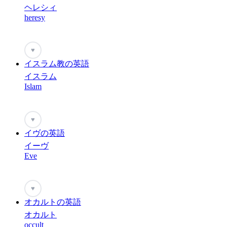
ヘレシィ
heresy
♥
イスラム教の英語
イスラム
Islam
♥
イヴの英語
イーヴ
Eve
♥
オカルトの英語
オカルト
occult