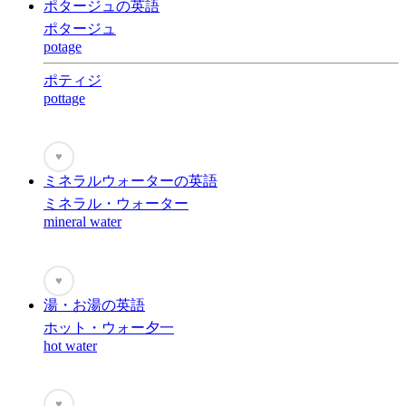
ポタージュの英語
ポタージュ
potage
ポティジ
pottage
♥
ミネラルウォーターの英語
ミネラル・ウォーター
mineral water
♥
湯・お湯の英語
ホット・ウォー夕一
hot water
♥