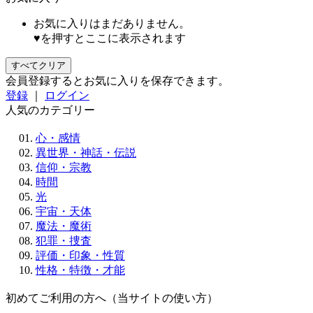
お気に入りはまだありません。
♥を押すとここに表示されます
すべてクリア
会員登録するとお気に入りを保存できます。
登録
｜
ログイン
人気のカテゴリー
心・感情
異世界・神話・伝説
信仰・宗教
時間
光
宇宙・天体
魔法・魔術
犯罪・捜査
評価・印象・性質
性格・特徴・才能
初めてご利用の方へ（当サイトの使い方）