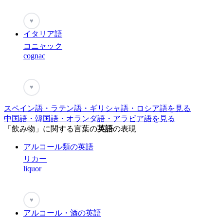
♥
イタリア語
コニャック
cognac
♥
スペイン語・ラテン語・ギリシャ語・ロシア語を見る
中国語・韓国語・オランダ語・アラビア語を見る
「飲み物」に関する言葉の
英語
の表現
アルコール類の英語
リカー
liquor
♥
アルコール・酒の英語