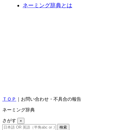
ネーミング辞典とは
ＴＯＰ
｜お問い合わせ・不具合の報告
ネーミング辞典
さがす
×