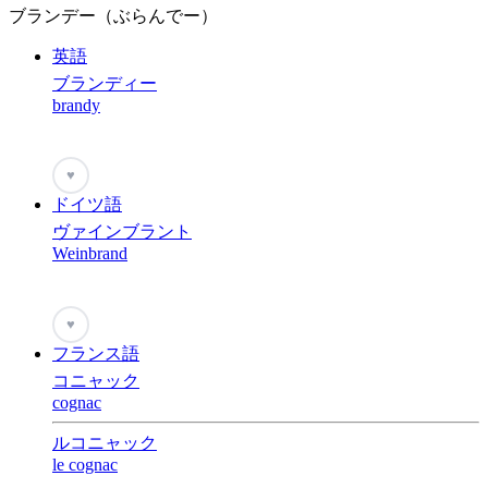
ブランデー（ぶらんでー）
英語
ブランディー
brandy
♥
ドイツ語
ヴァインブラント
Weinbrand
♥
フランス語
コニャック
cognac
ルコニャック
le cognac