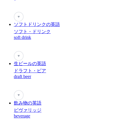
♥
ソフトドリンクの英語
ソフト・ドリンク
soft drink
♥
生ビールの英語
ドラフト・ビア
draft beer
♥
飲み物の英語
ビヴァリッジ
beverage