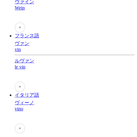
ヴァイン
Wein
♥
フランス語
ヴァン
vin
ルヴァン
le vin
♥
イタリア語
ヴィーノ
vino
♥