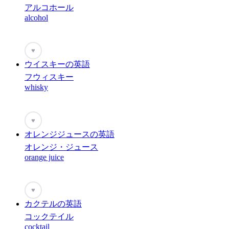
アルコホール
alcohol
♥
ウイスキーの英語
フウィスキー
whisky
♥
オレンジジュースの英語
オレンジ・ジュース
orange juice
♥
カクテルの英語
コックテイル
cocktail