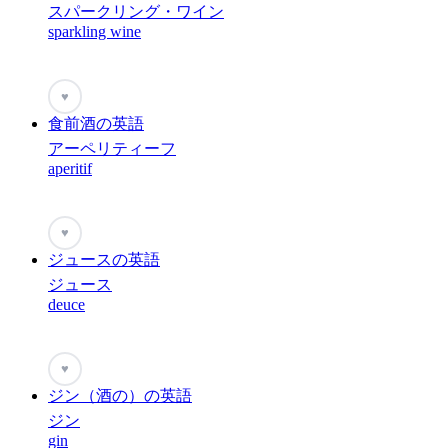
スパークリング・ワイン
sparkling wine
♥
食前酒の英語
アーペリティーフ
aperitif
♥
ジュースの英語
ジュース
deuce
♥
ジン（酒の）の英語
ジン
gin