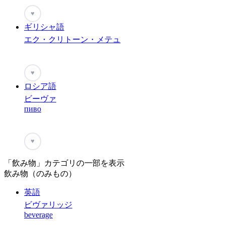
♥
ギリシャ語
エク・クリトーン・メテュ
♥
ロシア語
ビーヴァ
пиво
♥
「飲み物」カテゴリの一部を表示
飲み物（のみもの）
英語
ビヴァリッジ
beverage