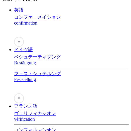
英語
コンファーメイション
confirmation
♥
ドイツ語
ベシュテーティグング
Bestätigung
フェストシュテルング
Feststellung
♥
フランス語
ヴェリフィカシオン
vérification
コンフィルマシオン