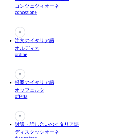
コンツェツィオーネ
concezione
♥
注文のイタリア語
オルディネ
ordine
♥
提案のイタリア語
オッフェルタ
offerta
♥
討議・話し合いのイタリア語
ディスクッシオーネ