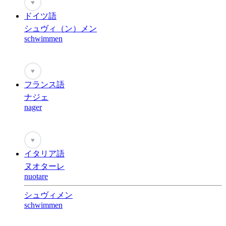
♥
ドイツ語
シュヴィ（ン）メン
schwimmen
♥
フランス語
ナジェ
nager
♥
イタリア語
ヌオターレ
nuotare
シュヴィメン
schwimmen