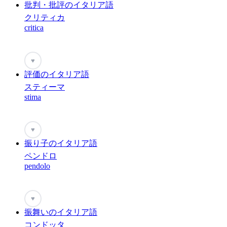
批判・批評のイタリア語
クリティカ
critica
♥
評価のイタリア語
スティーマ
stima
♥
振り子のイタリア語
ペンドロ
pendolo
♥
振舞いのイタリア語
コンドッタ