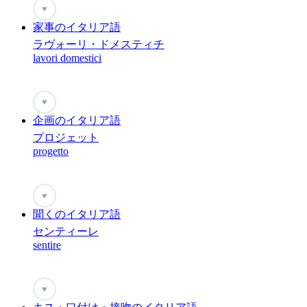
♥
家事のイタリア語
ラヴォーリ・ドメスティチ
lavori domestici
♥
企画のイタリア語
プロジェット
progetto
♥
聞くのイタリア語
センティーレ
sentire
♥