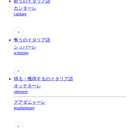
歌うのイタリア語
カンターレ
cantare
♥
奪うのイタリア語
シッパーレ
scippare
♥
得る・獲得するのイタリア語
オッテネーレ
ottenere
グアダニャーレ
guadagnare
♥