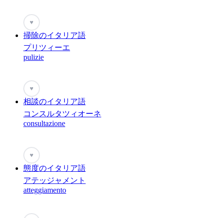
♥
掃除のイタリア語
プリツィーエ
pulizie
♥
相談のイタリア語
コンスルタツィオーネ
consultazione
♥
態度のイタリア語
アテッジャメント
atteggiamento