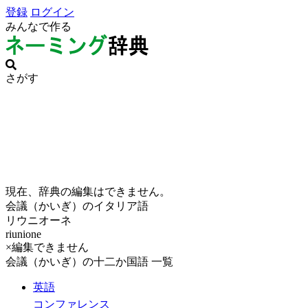
登録
ログイン
みんなで作る
さがす
現在、辞典の編集はできません。
会議（かいぎ）のイタリア語
リウニオーネ
riunione
×編集できません
会議（かいぎ）の十二か国語 一覧
英語
コンファレンス