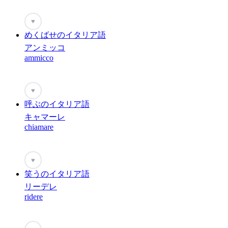
♥
めくばせのイタリア語
アンミッコ
ammicco
♥
呼ぶのイタリア語
キャマーレ
chiamare
♥
笑うのイタリア語
リーデレ
ridere