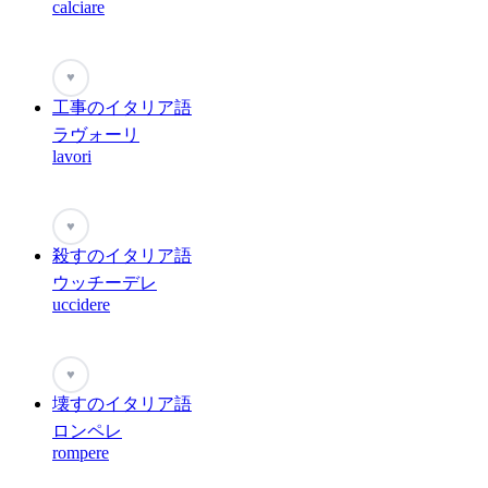
calciare
♥
工事のイタリア語
ラヴォーリ
lavori
♥
殺すのイタリア語
ウッチーデレ
uccidere
♥
壊すのイタリア語
ロンペレ
rompere