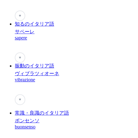
♥
知るのイタリア語
サペーレ
sapere
♥
振動のイタリア語
ヴィブラツィオーネ
vibrazione
♥
常識・良識のイタリア語
ボンセンソ
buonsenso