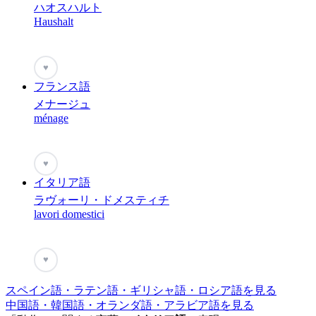
ハオスハルト
Haushalt
♥
フランス語
メナージュ
ménage
♥
イタリア語
ラヴォーリ・ドメスティチ
lavori domestici
♥
スペイン語・ラテン語・ギリシャ語・ロシア語を見る
中国語・韓国語・オランダ語・アラビア語を見る