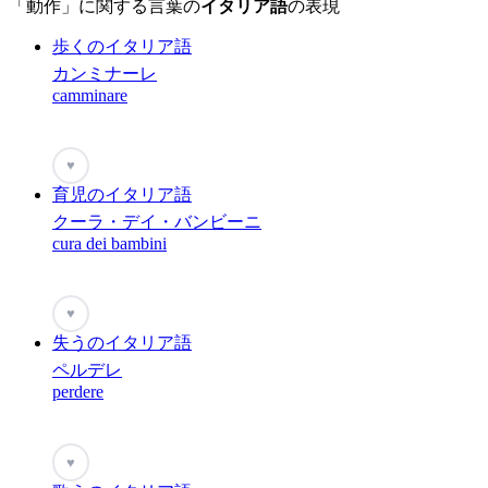
「動作」に関する言葉の
イタリア語
の表現
歩くのイタリア語
カンミナーレ
camminare
♥
育児のイタリア語
クーラ・デイ・バンビーニ
cura dei bambini
♥
失うのイタリア語
ペルデレ
perdere
♥