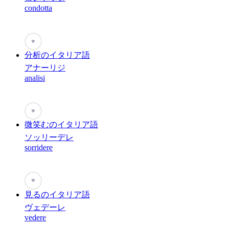
condotta
♥
分析のイタリア語
アナーリジ
analisi
♥
微笑むのイタリア語
ソッリーデレ
sorridere
♥
見るのイタリア語
ヴェデーレ
vedere