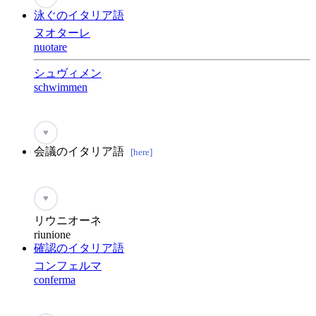
泳ぐのイタリア語
ヌオターレ
nuotare
シュヴィメン
schwimmen
♥
会議のイタリア語
[here]
♥
リウニオーネ
riunione
確認のイタリア語
コンフェルマ
conferma