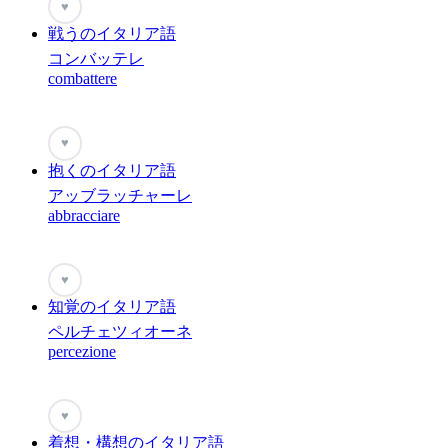
♥
戦うのイタリア語
コンバッテレ
combattere
♥
抱くのイタリア語
アッブラッチャーレ
abbracciare
♥
知覚のイタリア語
ペルチェツィオーネ
percezione
♥
着想・構想のイタリア語