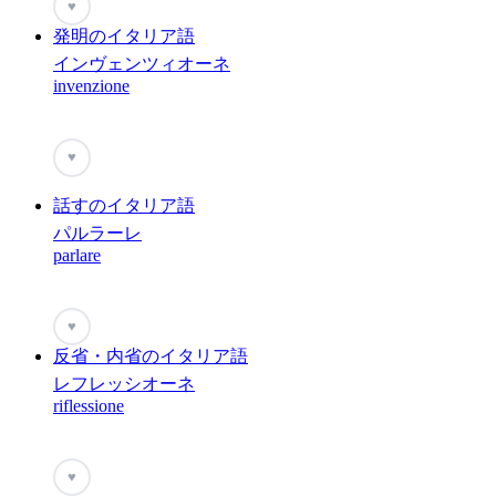
♥
発明のイタリア語
インヴェンツィオーネ
invenzione
♥
話すのイタリア語
パルラーレ
parlare
♥
反省・内省のイタリア語
レフレッシオーネ
riflessione
♥