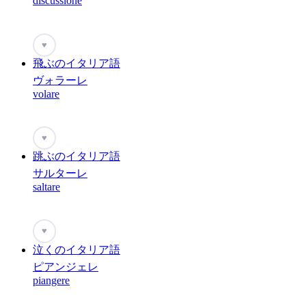
discussione
♥
飛ぶのイタリア語
ヴォラーレ
volare
♥
跳ぶのイタリア語
サルターレ
saltare
♥
泣くのイタリア語
ピアンジェレ
piangere