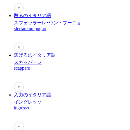
♥
殴るのイタリア語
スフェッラーレ･ウン・プーニョ
sferrare un pugno
♥
逃げるのイタリア語
スカッパーレ
scappare
♥
入力のイタリア語
イングレッソ
ingresso
♥