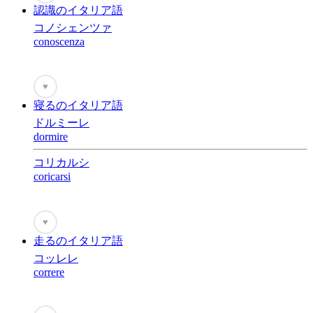
認識のイタリア語
コノシェンツァ
conoscenza
♥
寝るのイタリア語
ドルミーレ
dormire
コリカルシ
coricarsi
♥
走るのイタリア語
コッレレ
correre